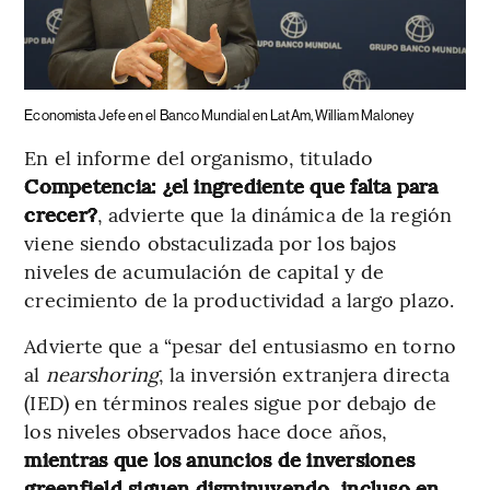
Economista Jefe en el Banco Mundial en LatAm, William Maloney
En el informe del organismo, titulado
Competencia: ¿el ingrediente que falta para
crecer?
, advierte que la dinámica de la región
viene siendo obstaculizada por los bajos
niveles de acumulación de capital y de
crecimiento de la productividad a largo plazo.
Advierte que a “pesar del entusiasmo en torno
al
nearshoring
, la inversión extranjera directa
(IED) en términos reales sigue por debajo de
los niveles observados hace doce años,
mientras que los anuncios de inversiones
greenfield siguen disminuyendo, incluso en