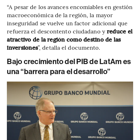
“A pesar de los avances encomiables en gestión
macroeconómica de la región, la mayor
inseguridad se vuelve un factor adicional que
refuerza el descontento ciudadano y
reduce el
atractivo de la región como destino de las
inversiones
”, detalla el documento.
Bajo crecimiento del PIB de LatAm es
una “barrera para el desarrollo”