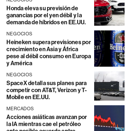
Honda eleva su previsión de
ganancias por el yen débil y la
demanda de híbridos en EE.UU.
NEGOCIOS
Heineken supera previsiones por
crecimiento en Asia y África
pese al débil consumo en Europa
y América
NEGOCIOS
SpaceX detalla sus planes para
competir con AT&T, Verizon y T-
Mobile en EE.UU.
MERCADOS
Acciones asiáticas avanzan por
la IA mientras cae el petróleo