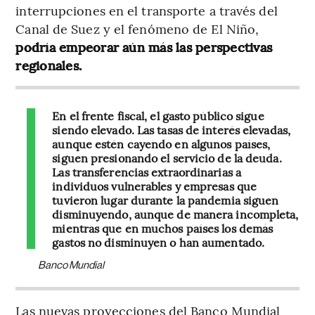
interrupciones en el transporte a través del
Canal de Suez y el fenómeno de El Niño,
podría empeorar aún más las perspectivas
regionales.
En el frente fiscal, el gasto público sigue
siendo elevado. Las tasas de interés elevadas,
aunque estén cayendo en algunos países,
siguen presionando el servicio de la deuda.
Las transferencias extraordinarias a
individuos vulnerables y empresas que
tuvieron lugar durante la pandemia siguen
disminuyendo, aunque de manera incompleta,
mientras que en muchos países los demás
gastos no disminuyen o han aumentado.
Banco Mundial
Las nuevas proyecciones del Banco Mundial