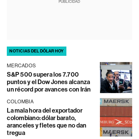
PUBLICIDAD
NOTICIAS DEL DÓLAR HOY
MERCADOS
S&P 500 supera los 7.700
puntos y el Dow Jones alcanza
un récord por avances con Irán
COLOMBIA
La mala hora del exportador
colombiano: dólar barato,
aranceles y fletes que no dan
tregua