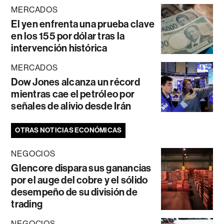
MERCADOS
El yen enfrenta una prueba clave
en los 155 por dólar tras la
intervención histórica
MERCADOS
Dow Jones alcanza un récord
mientras cae el petróleo por
señales de alivio desde Irán
OTRAS NOTICIAS ECONÓMICAS
NEGOCIOS
Glencore dispara sus ganancias
por el auge del cobre y el sólido
desempeño de su división de
trading
NEGOCIOS