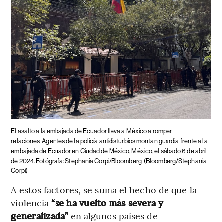
El asalto a la embajada de Ecuador lleva a México a romper
relaciones
Agentes de la policía antidisturbios montan guardia frente a la
embajada de Ecuador en Ciudad de México, México, el sábado 6 de abril
de 2024. Fotógrafa: Stephania Corpi/Bloomberg
(Bloomberg/Stephania
Corpi)
A estos factores, se suma el hecho de que la
violencia
“se ha vuelto más severa y
generalizada”
en algunos países de