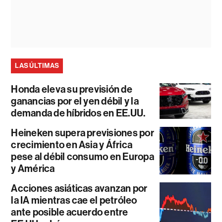
LAS ÚLTIMAS
Honda eleva su previsión de
ganancias por el yen débil y la
demanda de híbridos en EE.UU.
Heineken supera previsiones por
crecimiento en Asia y África
pese al débil consumo en Europa
y América
Acciones asiáticas avanzan por
la IA mientras cae el petróleo
ante posible acuerdo entre