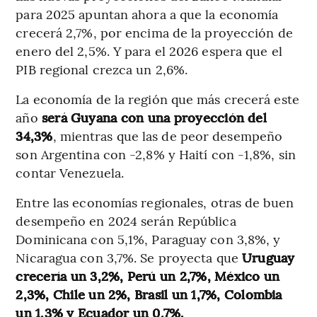
para 2025 apuntan ahora a que la economía
crecerá 2,7%, por encima de la proyección de
enero del 2,5%. Y para el 2026 espera que el
PIB regional crezca un 2,6%.
La economía de la región que más crecerá este
año
será Guyana con una proyección del
34,3%
, mientras que las de peor desempeño
son Argentina con -2,8% y Haití con -1,8%, sin
contar Venezuela.
Entre las economías regionales, otras de buen
desempeño en 2024 serán República
Dominicana con 5,1%, Paraguay con 3,8%, y
Nicaragua con 3,7%. Se proyecta que
Uruguay
crecería un 3,2%, Perú un 2,7%, México un
2,3%, Chile un 2%, Brasil un 1,7%, Colombia
un 1,3% y Ecuador un 0,7%.