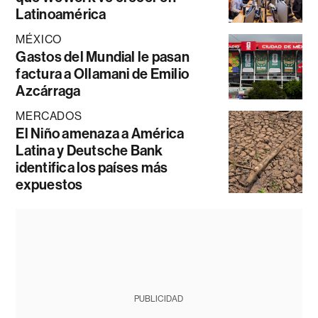
Latinoamérica
MÉXICO
Gastos del Mundial le pasan
factura a Ollamani de Emilio
Azcárraga
MERCADOS
El Niño amenaza a América
Latina y Deutsche Bank
identifica los países más
expuestos
PUBLICIDAD