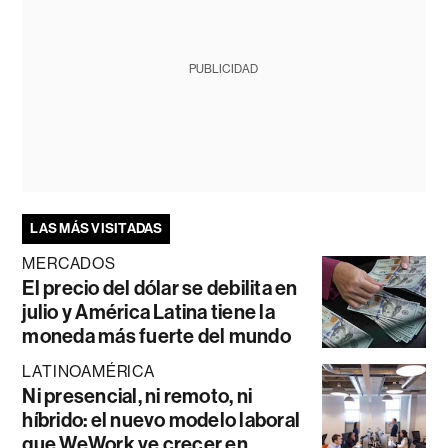
PUBLICIDAD
LAS MÁS VISITADAS
MERCADOS
El precio del dólar se debilita en
julio y América Latina tiene la
moneda más fuerte del mundo
LATINOAMÉRICA
Ni presencial, ni remoto, ni
híbrido: el nuevo modelo laboral
que WeWork ve crecer en