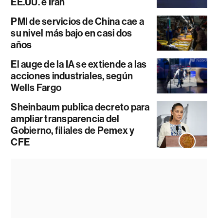
EE.UU. e Irán
PMI de servicios de China cae a
su nivel más bajo en casi dos
años
El auge de la IA se extiende a las
acciones industriales, según
Wells Fargo
Sheinbaum publica decreto para
ampliar transparencia del
Gobierno, filiales de Pemex y
CFE