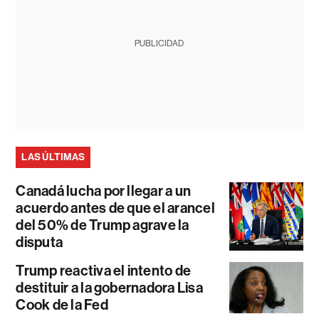
PUBLICIDAD
LAS ÚLTIMAS
Canadá lucha por llegar a un
acuerdo antes de que el arancel
del 50% de Trump agrave la
disputa
Trump reactiva el intento de
destituir a la gobernadora Lisa
Cook de la Fed