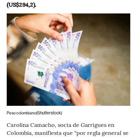
(US$294,2).
(Shutterstock)
Peso colombiano
Carolina Camacho, socia de Garrigues en
Colombia, manifiesta que “por regla general se