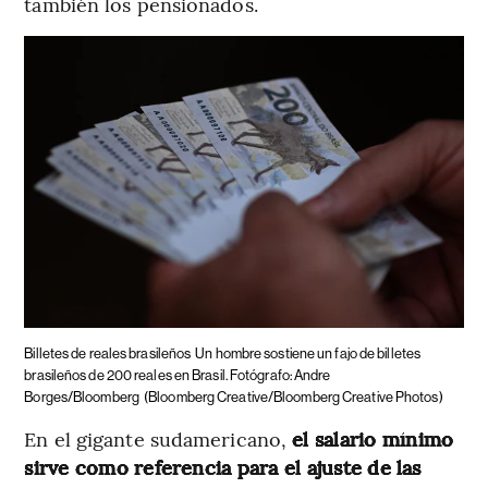
también los pensionados.
Billetes de reales brasileños
Un hombre sostiene un fajo de billetes
brasileños de 200 reales en Brasil. Fotógrafo: Andre
Borges/Bloomberg
(Bloomberg Creative/Bloomberg Creative Photos)
En el gigante sudamericano,
el salario mínimo
sirve como referencia para el ajuste de las