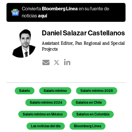
Convierta
Bloomberg Línea
en su fuente de
noticias
aquí
Daniel Salazar Castellanos
Assistant Editor, Pan Regional and Special
Projects
Temas de este artículo
Salario
Salario mínimo
Salario mínimo 2025
Salario mínimo 2024
Salarios en Chile
Salario mínimo en México
Salarios en Colombia
Las noticias del día
Bloomberg Línea