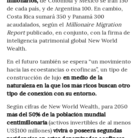
millonarios,
de Colombia y México se irán 150
de cada país, y de Argentina 100. En cambio,
Costa Rica sumará 350 y Panamá 300
acaudalados, según el
Millionaire Migration
Report
publicado, en conjunto, con la firma de
inteligencia patrimonial global New World
Wealth.
En el futuro también se espera “un movimiento
hacia las ecoestancias o ecofincas”,
un tipo de
construcción de lujo
en medio de la
naturaleza en la que los más ricos buscan otro
tipo de conexión con su entorno.
Según cifras de New World Wealth, para 2050
más del 50% de la población mundial
centimillonaria
(activos invertibles de al menos
US$100 millones)
vivirá o poseerá segundas