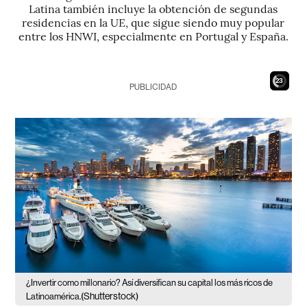
Latina también incluye la obtención de segundas
residencias en la UE, que sigue siendo muy popular
entre los HNWI, especialmente en Portugal y España.
21
PUBLICIDAD
¿Invertir como millonario? Así diversifican su capital los más ricos de
(Shutterstock)
Latinoamérica.