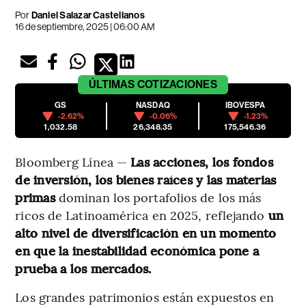
Por
Daniel Salazar Castellanos
16 de septiembre, 2025 | 06:00 AM
ÚLTIMAS
COTIZACIONES
GS
NASDAQ
IBOVESPA
-2.62%
-0.06%
-1.23%
1,032.58
26,348.35
175,546.36
Bloomberg Línea —
Las acciones, los fondos
de inversión, los bienes raíces y las materias
primas
dominan los portafolios de los más
ricos de Latinoamérica en 2025, reflejando
un
alto nivel de diversificación en un momento
en que la inestabilidad económica pone a
prueba a los mercados.
Los grandes patrimonios están expuestos en