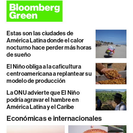
Estas son las ciudades de
América Latina donde el calor
nocturno hace perder más horas
de sueño
El Niño obliga a la caficultura
centroamericana a replantear su
modelo de producción
La ONU advierte que El Niño
podría agravar el hambre en
América Latina y el Caribe
Económicas e internacionales