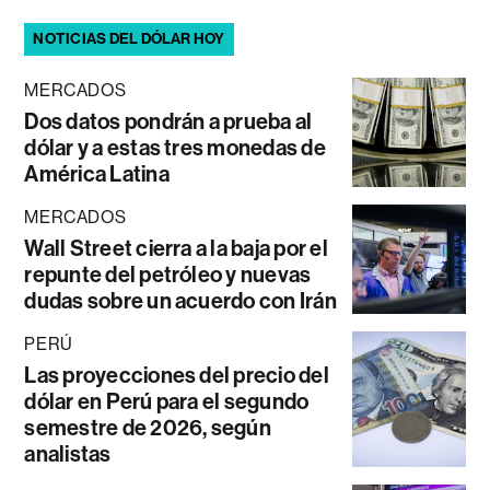
NOTICIAS DEL DÓLAR HOY
MERCADOS
Dos datos pondrán a prueba al
dólar y a estas tres monedas de
América Latina
MERCADOS
Wall Street cierra a la baja por el
repunte del petróleo y nuevas
dudas sobre un acuerdo con Irán
PERÚ
Las proyecciones del precio del
dólar en Perú para el segundo
semestre de 2026, según
analistas