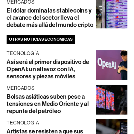
MERCADOS
El dólar domina las stablecoins y
el avance del sector lleva el
debate más allá del mundo cripto
OTRAS NOTICIAS ECONÓMICAS
TECNOLOGÍA
Así será el primer dispositivo de
OpenAI: un altavoz con IA,
sensores y piezas móviles
MERCADOS
Bolsas asiáticas suben pese a
tensiones en Medio Oriente y al
repunte del petróleo
TECNOLOGÍA
Artistas se resisten a que sus