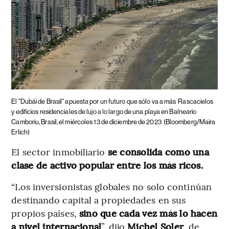
El "Dubái de Brasil" apuesta por un futuro que sólo va a más
Rascacielos
y edificios residenciales de lujo a lo largo de una playa en Balneario
Camboriu, Brasil, el miércoles 13 de diciembre de 2023
(Bloomberg/Maira
Erlich)
El sector inmobiliario
se consolida como una
clase de activo popular entre los más ricos.
“Los inversionistas globales no solo continúan
destinando capital a propiedades en sus
propios países,
sino que cada vez más lo hacen
a nivel internacional
”, dijo
Michel Soler
, de