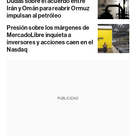
Dudas sobre el acuerdo entre
Irán y Omán para reabrir Ormuz
impulsan al petróleo
Presión sobre los márgenes de
MercadoLibre inquieta a
inversores y acciones caen en el
Nasdaq
PUBLICIDAD