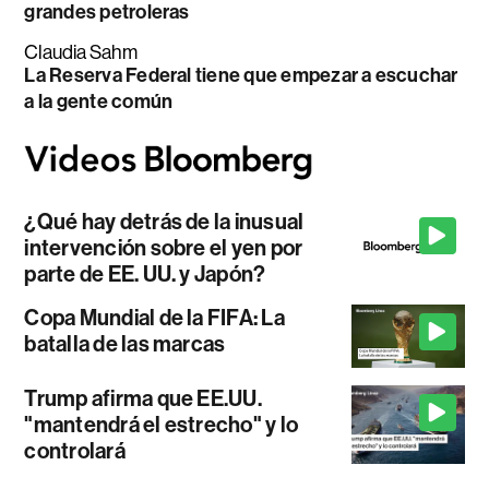
grandes petroleras
Claudia Sahm
La Reserva Federal tiene que empezar a escuchar
a la gente común
¿Qué hay detrás de la inusual
intervención sobre el yen por
parte de EE. UU. y Japón?
Copa Mundial de la FIFA: La
batalla de las marcas
Trump afirma que EE.UU.
"mantendrá el estrecho" y lo
controlará