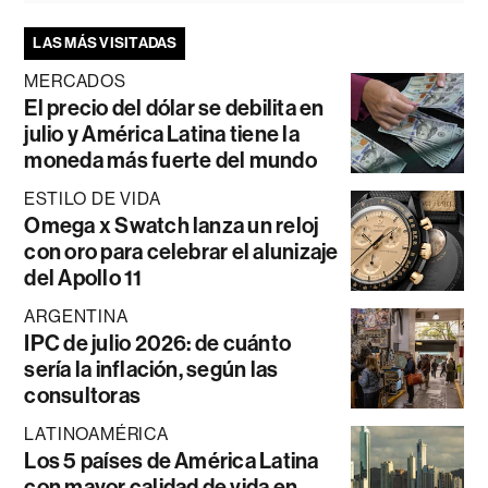
LAS MÁS VISITADAS
MERCADOS
El precio del dólar se debilita en
julio y América Latina tiene la
moneda más fuerte del mundo
ESTILO DE VIDA
Omega x Swatch lanza un reloj
con oro para celebrar el alunizaje
del Apollo 11
ARGENTINA
IPC de julio 2026: de cuánto
sería la inflación, según las
consultoras
LATINOAMÉRICA
Los 5 países de América Latina
con mayor calidad de vida en