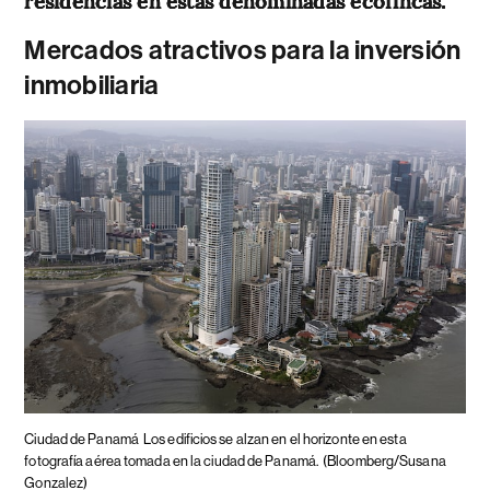
residencias en estas denominadas ecofincas.
Mercados atractivos para la inversión
inmobiliaria
Ciudad de Panamá
Los edificios se alzan en el horizonte en esta
fotografía aérea tomada en la ciudad de Panamá.
(Bloomberg/Susana
Gonzalez)