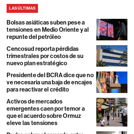
LAS ÚLTIMAS
Bolsas asiáticas suben pese a
tensiones en Medio Oriente y al
repunte del petróleo
Cencosud reporta pérdidas
trimestrales por costos de su
nuevo plan estratégico
Presidente del BCRA dice que no
ve necesaria una baja de encajes
para reactivar el crédito
Activos de mercados
emergentes caen por temor a
que el acuerdo sobre Ormuz
eleve las tensiones