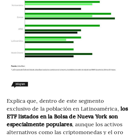
Explica que, dentro de este segmento
exclusivo de la población en Latinoamérica,
los
ETF listados en la Bolsa de Nueva York son
especialmente populares
, aunque los activos
alternativos como las criptomonedas y el oro