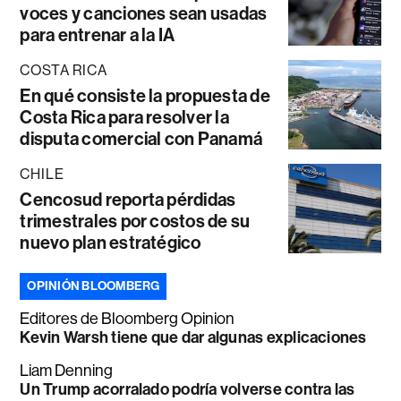
voces y canciones sean usadas
para entrenar a la IA
COSTA RICA
En qué consiste la propuesta de
Costa Rica para resolver la
disputa comercial con Panamá
CHILE
Cencosud reporta pérdidas
trimestrales por costos de su
nuevo plan estratégico
OPINIÓN BLOOMBERG
Editores de Bloomberg Opinion
Kevin Warsh tiene que dar algunas explicaciones
Liam Denning
Un Trump acorralado podría volverse contra las