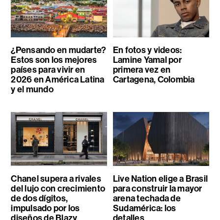
¿Pensando en mudarte?
En fotos y videos:
Estos son los mejores
Lamine Yamal por
países para vivir en
primera vez en
2026 en América Latina
Cartagena, Colombia
y el mundo
Chanel supera a rivales
Live Nation elige a Brasil
del lujo con crecimiento
para construir la mayor
de dos dígitos,
arena techada de
impulsado por los
Sudamérica: los
diseños de Blazy
detalles