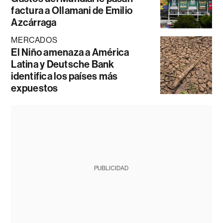
factura a Ollamani de Emilio
Azcárraga
MERCADOS
El Niño amenaza a América
Latina y Deutsche Bank
identifica los países más
expuestos
PUBLICIDAD