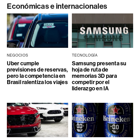
Económicas e internacionales
NEGOCIOS
TECNOLOGÍA
Uber cumple
Samsung presenta su
previsiones de reservas,
hoja de ruta de
pero la competencia en
memorias 3D para
Brasil ralentiza los viajes
competir por el
liderazgo en IA