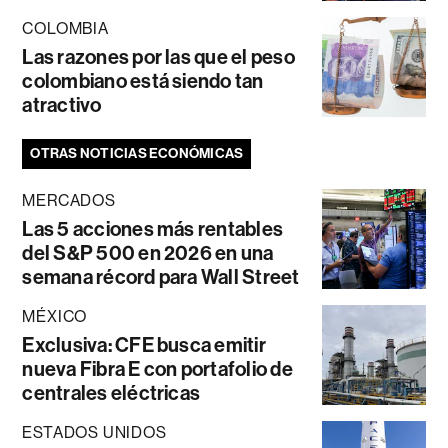
COLOMBIA
Las razones por las que el peso
colombiano está siendo tan
atractivo
OTRAS NOTICIAS ECONÓMICAS
MERCADOS
Las 5 acciones más rentables
del S&P 500 en 2026 en una
semana récord para Wall Street
MÉXICO
Exclusiva: CFE busca emitir
nueva Fibra E con portafolio de
centrales eléctricas
ESTADOS UNIDOS