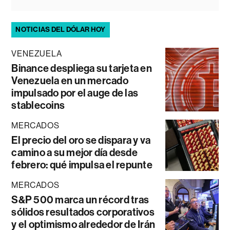
NOTICIAS DEL DÓLAR HOY
VENEZUELA
Binance despliega su tarjeta en
Venezuela en un mercado
impulsado por el auge de las
stablecoins
MERCADOS
El precio del oro se dispara y va
camino a su mejor día desde
febrero: qué impulsa el repunte
MERCADOS
S&P 500 marca un récord tras
sólidos resultados corporativos
y el optimismo alrededor de Irán