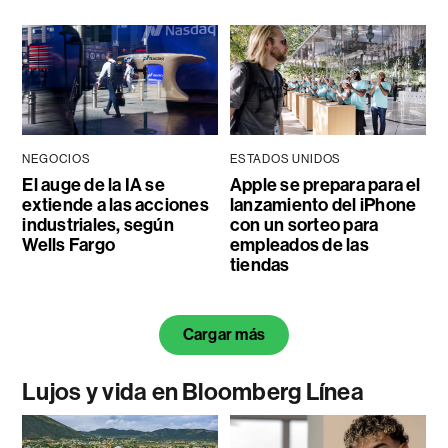
NEGOCIOS
ESTADOS UNIDOS
El auge de la IA se
Apple se prepara para el
extiende a las acciones
lanzamiento del iPhone
industriales, según
con un sorteo para
Wells Fargo
empleados de las
tiendas
Cargar más
Lujos y vida en Bloomberg Línea