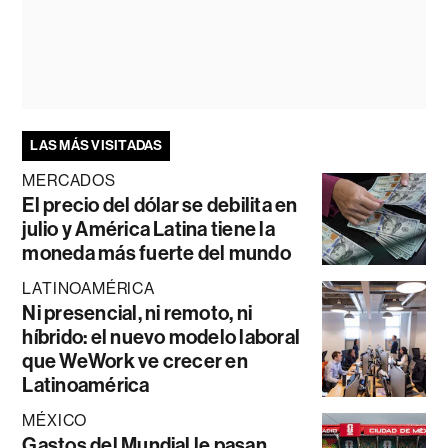
LAS MÁS VISITADAS
MERCADOS
El precio del dólar se debilita en
julio y América Latina tiene la
moneda más fuerte del mundo
LATINOAMÉRICA
Ni presencial, ni remoto, ni
híbrido: el nuevo modelo laboral
que WeWork ve crecer en
Latinoamérica
MÉXICO
Gastos del Mundial le pasan