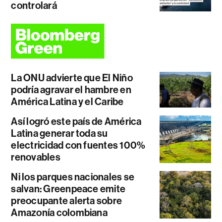
controlará
La ONU advierte que El Niño
podría agravar el hambre en
América Latina y el Caribe
Así logró este país de América
Latina generar toda su
electricidad con fuentes 100%
renovables
Ni los parques nacionales se
salvan: Greenpeace emite
preocupante alerta sobre
Amazonía colombiana