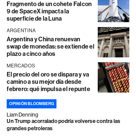
Fragmento de un cohete Falcon
9 de SpaceX impacta la
superficie de la Luna
ARGENTINA
Argentina y China renuevan
swap de monedas: se extiende el
plazo a cinco años
MERCADOS
El precio del oro se dispara y va
camino a su mejor día desde
febrero: qué impulsa el repunte
OPINIÓN BLOOMBERG
Liam Denning
Un Trump acorralado podría volverse contra las
grandes petroleras