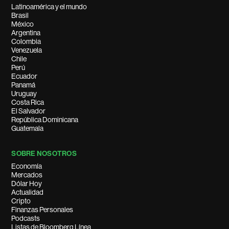
Latinoamérica y el mundo
Brasil
México
Argentina
Colombia
Venezuela
Chile
Perú
Ecuador
Panamá
Uruguay
Costa Rica
El Salvador
República Dominicana
Guatemala
SOBRE NOSOTROS
Economía
Mercados
Dólar Hoy
Actualidad
Cripto
Finanzas Personales
Podcasts
Listas de Bloomberg Línea