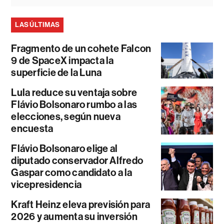
LAS ÚLTIMAS
Fragmento de un cohete Falcon
9 de SpaceX impacta la
superficie de la Luna
Lula reduce su ventaja sobre
Flávio Bolsonaro rumbo a las
elecciones, según nueva
encuesta
Flávio Bolsonaro elige al
diputado conservador Alfredo
Gaspar como candidato a la
vicepresidencia
Kraft Heinz eleva previsión para
2026 y aumenta su inversión