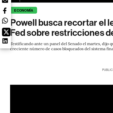
ECONOMÍA
Powell busca recortar el l
Fed sobre restricciones d
Testificando ante un panel del Senado el martes, dijo q
creciente número de casos bloqueados del sistema fin
PUBLIC