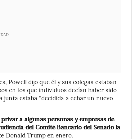
IDAD
s, Powell dijo que él y sus colegas estaban
os en los que individuos decían haber sido
la junta estaba “decidida a echar un nuevo
e privar a algunas personas y empresas de
 audiencia del Comité Bancario del Senado la
te Donald Trump en enero.