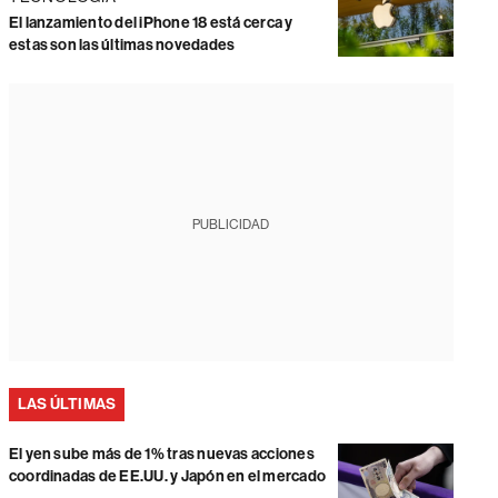
El lanzamiento del iPhone 18 está cerca y
estas son las últimas novedades
PUBLICIDAD
LAS ÚLTIMAS
El yen sube más de 1% tras nuevas acciones
coordinadas de EE.UU. y Japón en el mercado