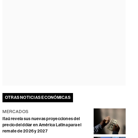
OTRAS NOTICIAS ECONÓMICAS
MERCADOS
Itaú revela sus nuevas proyecciones del
precio del dólar en América Latina para el
remate de 2026 y 2027