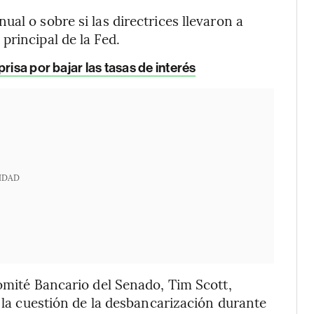
al o sobre si las directrices llevaron a
principal de la Fed.
risa por bajar las tasas de interés
IDAD
Comité Bancario del Senado, Tim Scott,
a la cuestión de la desbancarización durante