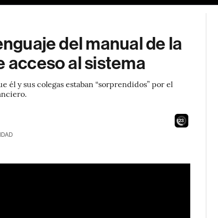
enguaje del manual de la
e acceso al sistema
ue él y sus colegas estaban “sorprendidos” por el
anciero.
21
IDAD