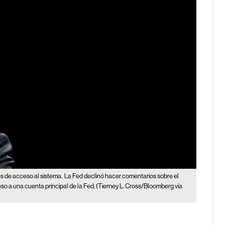
es de acceso al sistema.
La Fed declinó hacer comentarios sobre el
eso a una cuenta principal de la Fed. (Tierney L. Cross/Bloomberg via