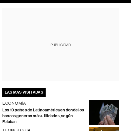
PUBLICIDAD
LAS MÁS VISITADAS
ECONOMÍA
Los 10 países de Latinoamérica en donde los
bancos generan más utilidades, según
Felaban
TECNOLOGÍA