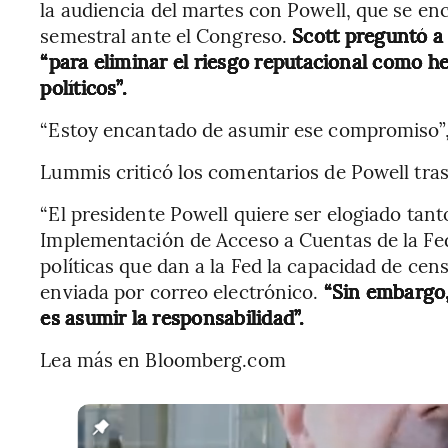
la audiencia del martes con Powell, que se en
semestral ante el Congreso.
Scott preguntó a 
“para eliminar el riesgo reputacional como h
políticos”.
“Estoy encantado de asumir ese compromiso”, 
Lummis criticó los comentarios de Powell tras
“El presidente Powell quiere ser elogiado tan
Implementación de Acceso a Cuentas de la Fed
políticas que dan a la Fed la capacidad de cens
enviada por correo electrónico.
“Sin embargo,
es asumir la responsabilidad”.
Lea más en Bloomberg.com