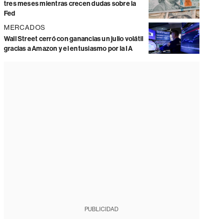
tres meses mientras crecen dudas sobre la
Fed
MERCADOS
Wall Street cerró con ganancias un julio volátil
gracias a Amazon y el entusiasmo por la IA
PUBLICIDAD