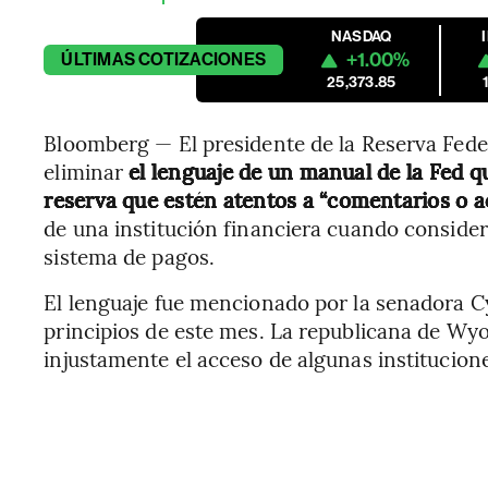
NASDAQ
+1.00%
ÚLTIMAS
COTIZACIONES
25,373.85
Bloomberg — El presidente de la Reserva Fede
eliminar
el lenguaje de un manual de la Fed q
reserva que estén atentos a “comentarios o a
de una institución financiera cuando conside
sistema de pagos.
El lenguaje fue mencionado por la senadora 
principios de este mes. La republicana de Wyo
injustamente el acceso de algunas institucione