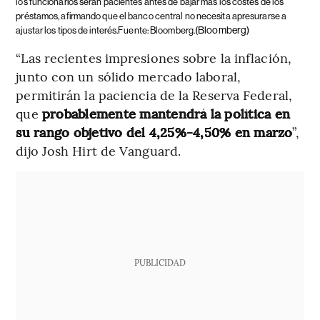
los funcionarios serán pacientes antes de bajar más los costes de los
préstamos, afirmando que el banco central no necesita apresurarse a
(Bloomberg)
ajustar los tipos de interés.Fuente: Bloomberg.
“Las recientes impresiones sobre la inflación,
junto con un sólido mercado laboral,
permitirán la paciencia de la Reserva Federal,
que
probablemente mantendrá la política en
su rango objetivo del 4,25%-4,50% en marzo
”,
dijo Josh Hirt de Vanguard.
PUBLICIDAD