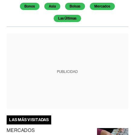
Bonos
Asia
Bolsas
Mercados
Las Últimas
PUBLICIDAD
LAS MÁS VISITADAS
MERCADOS