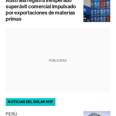
Australia registra inesperado
superávit comercial impulsado
por exportaciones de materias
primas
PUBLICIDAD
NOTICIAS DEL DÓLAR HOY
PERÚ