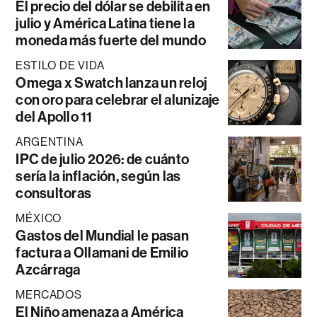
El precio del dólar se debilita en
julio y América Latina tiene la
moneda más fuerte del mundo
ESTILO DE VIDA
Omega x Swatch lanza un reloj
con oro para celebrar el alunizaje
del Apollo 11
ARGENTINA
IPC de julio 2026: de cuánto
sería la inflación, según las
consultoras
MÉXICO
Gastos del Mundial le pasan
factura a Ollamani de Emilio
Azcárraga
MERCADOS
El Niño amenaza a América