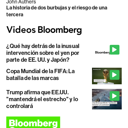
John Authers
La historia de dos burbujas y el riesgo de una
tercera
¿Qué hay detrás de la inusual
intervención sobre el yen por
parte de EE. UU. y Japón?
Copa Mundial de la FIFA: La
batalla de las marcas
Trump afirma que EE.UU.
"mantendrá el estrecho" y lo
controlará