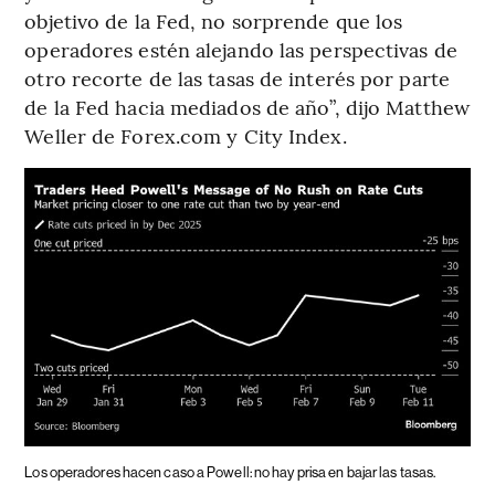
objetivo de la Fed, no sorprende que los
operadores estén alejando las perspectivas de
otro recorte de las tasas de interés por parte
de la Fed hacia mediados de año”, dijo Matthew
Weller de Forex.com y City Index.
Los operadores hacen caso a Powell: no hay prisa en bajar las tasas.