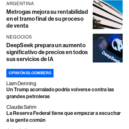
ARGENTINA
Metrogas mejora su rentabilidad
en el tramo final de su proceso
de venta
NEGOCIOS
DeepSeek prepara un aumento
significativo de precios en todos
sus servicios de IA
OPINIÓN BLOOMBERG
Liam Denning
Un Trump acorralado podría volverse contra las
grandes petroleras
Claudia Sahm
La Reserva Federal tiene que empezar a escuchar
a la gente común