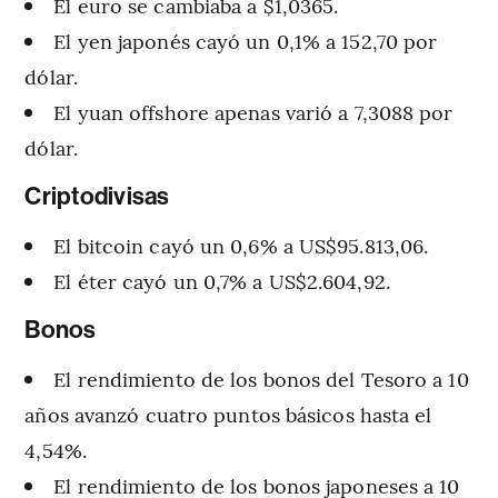
El euro se cambiaba a $1,0365.
El yen japonés cayó un 0,1% a 152,70 por
dólar.
El yuan offshore apenas varió a 7,3088 por
dólar.
Criptodivisas
El bitcoin cayó un 0,6% a US$95.813,06.
El éter cayó un 0,7% a US$2.604,92.
Bonos
El rendimiento de los bonos del Tesoro a 10
años avanzó cuatro puntos básicos hasta el
4,54%.
El rendimiento de los bonos japoneses a 10