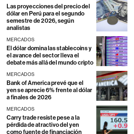
Las proyecciones del precio del
dólar en Perú para el segundo
semestre de 2026, según
analistas
MERCADOS
El dólar domina las stablecoins y
el avance del sector lleva el
debate más allá del mundo cripto
MERCADOS
Bank of America prevé que el
yen se aprecie 6% frente al dólar
a finales de 2026
MERCADOS
Carry trade resiste pese a la
pérdida de atractivo del yen
como fuente de financiación