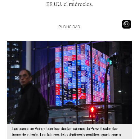
EE.UU. el miércoles.
21
PUBLICIDAD
Los bonos en Asia suben tras declaraciones de Powell sobre las
tasas de interés.
Los futuros de los índices bursátiles apuntaban a