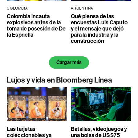
COLOMBIA
ARGENTINA
Colombia incauta
Qué piensa de las
explosivos antes de la
encuestas Luis Caputo
toma de posesión de De
y el mensaje que dejó
la Espriella
para la industria y la
construcción
Cargar más
Lujos y vida en Bloomberg Línea
Las tarjetas
Batallas, videojuegos y
coleccionables ya
una bolsa de US$75