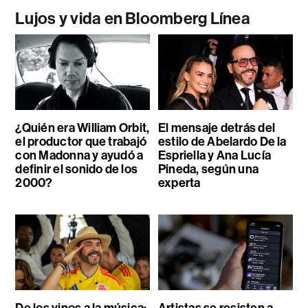
Lujos y vida en Bloomberg Línea
¿Quién era William Orbit,
El mensaje detrás del
el productor que trabajó
estilo de Abelardo De la
con Madonna y ayudó a
Espriella y Ana Lucía
definir el sonido de los
Pineda, según una
2000?
experta