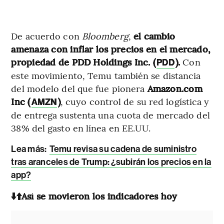
De acuerdo con
Bloomberg
,
el cambio
amenaza con inflar los precios en el mercado,
propiedad de PDD Holdings Inc. (
).
Con
PDD
este movimiento, Temu también se distancia
del modelo del que fue pionera
Amazon.com
Inc (
)
, cuyo control de su red logística y
AMZN
de entrega sustenta una cuota de mercado del
38% del gasto en línea en EE.UU.
Lea más:
Temu revisa su cadena de suministro
tras aranceles de Trump: ¿subirán los precios en la
app?
⬇️⬆️Así se movieron los indicadores hoy