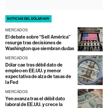
NOTICIAS DEL DÓLAR HOY
MERCADOS
El debate sobre “Sell América”
resurge tras decisiones de
Washington que siembran dudas
MERCADOS
Dólar cae tras débil dato de
empleo en EE.UU. y menor
expectativa de alza de tasas de
la Fed
MERCADOS
Yen avanza tras el débil dato
laboral de EE.UU. y crece la