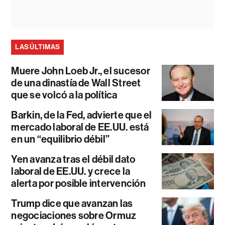
LAS ÚLTIMAS
Muere John Loeb Jr., el sucesor
de una dinastía de Wall Street
que se volcó a la política
Barkin, de la Fed, advierte que el
mercado laboral de EE.UU. está
en un “equilibrio débil”
Yen avanza tras el débil dato
laboral de EE.UU. y crece la
alerta por posible intervención
Trump dice que avanzan las
negociaciones sobre Ormuz