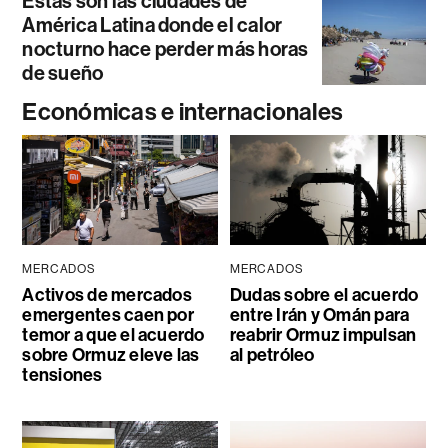
Estas son las ciudades de
América Latina donde el calor
nocturno hace perder más horas
de sueño
Económicas e internacionales
MERCADOS
MERCADOS
Activos de mercados
Dudas sobre el acuerdo
emergentes caen por
entre Irán y Omán para
temor a que el acuerdo
reabrir Ormuz impulsan
sobre Ormuz eleve las
al petróleo
tensiones