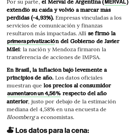
Por su parte,
el Merval de Argentina (
)
MERVAL
extendió su caída y volvió a marcar más
pérdidas (-4,93%).
Empresas vinculadas a los
servicios de comunicación y finanzas
resultaron más impactadas. Allí
se firmó la
n del Gobierno de Javier
primera privatizació
Milei
: la nación y Mendoza firmaron la
transferencia de acciones de IMPSA.
En Brasil, la inflación bajó levemente a
principios de año.
Los datos oficiales
muestran que
los precios al consumidor
respecto del año
aumentaron un 4,56%
anterior
, justo por debajo de la estimación
mediana del 4,58% en una encuesta de
Bloomberg
a economistas.
🍝 Los datos para la cena: