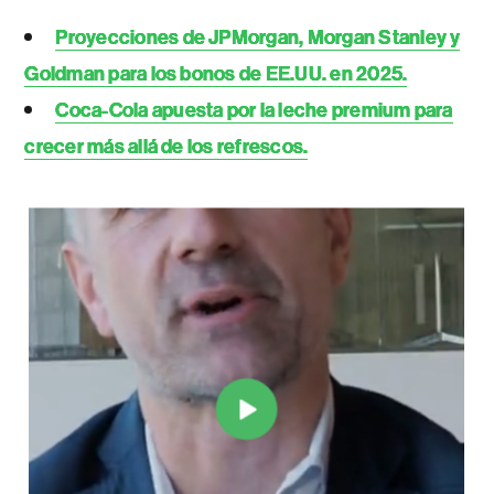
Proyecciones de JPMorgan, Morgan Stanley y
Goldman para los bonos de EE.UU. en 2025.
Coca-Cola apuesta por la leche premium para
crecer más allá de los refrescos.