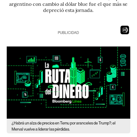
argentino con cambio al dólar blue fue el que más se
depreció esta jornada.
21
PUBLICIDAD
¿Habrá un alza de precios en Temu por aranceles de Trump?; el
Merval vuelve a liderar las pérdidas.