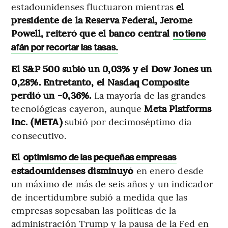
estadounidenses fluctuaron mientras
el
presidente de la Reserva Federal, Jerome
Powell, reiteró que el banco central
no tiene
afán por recortar las tasas.
El S&P 500 subió un 0,03% y el Dow Jones un
0,28%. Entretanto, el Nasdaq Composite
perdió un -0,36%.
La mayoría de las grandes
tecnológicas cayeron, aunque
Meta Platforms
Inc. (
)
subió por decimoséptimo día
META
consecutivo.
El
optimismo de las pequeñas empresas
estadounidenses disminuyó
en enero desde
un máximo de más de seis años y un indicador
de incertidumbre subió a medida que las
empresas sopesaban las políticas de la
administración Trump y la pausa de la Fed en