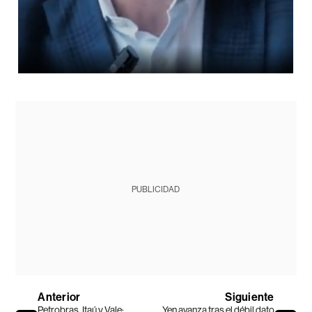
PUBLICIDAD
Anterior
Siguiente
Petrobras, Itaú y Vale:
Yen avanza tras el débil dato