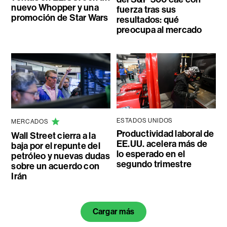
nuevo Whopper y una
fuerza tras sus
promoción de Star Wars
resultados: qué
preocupa al mercado
ESTADOS UNIDOS
MERCADOS
Productividad laboral de
Wall Street cierra a la
EE.UU. acelera más de
baja por el repunte del
lo esperado en el
petróleo y nuevas dudas
segundo trimestre
sobre un acuerdo con
Irán
Cargar más