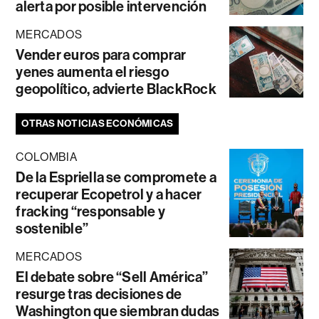
alerta por posible intervención
MERCADOS
Vender euros para comprar
yenes aumenta el riesgo
geopolítico, advierte BlackRock
OTRAS NOTICIAS ECONÓMICAS
COLOMBIA
De la Espriella se compromete a
recuperar Ecopetrol y a hacer
fracking “responsable y
sostenible”
MERCADOS
El debate sobre “Sell América”
resurge tras decisiones de
Washington que siembran dudas