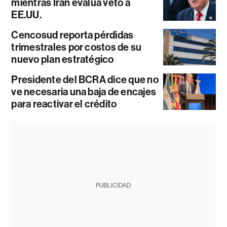
mientras Irán evalúa veto a
EE.UU.
Cencosud reporta pérdidas
trimestrales por costos de su
nuevo plan estratégico
Presidente del BCRA dice que no
ve necesaria una baja de encajes
para reactivar el crédito
PUBLICIDAD