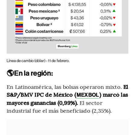
Línea de cambio (dólar) - 11 de febrero.
🌎En la región:
En Latinoamérica, las bolsas operaron mixto.
El
S&P/BMV IPC de México (
) marcó las
MEXBOL
mayores ganancias (0,99%).
El sector
industrial fue el más beneficiado (2,35%).