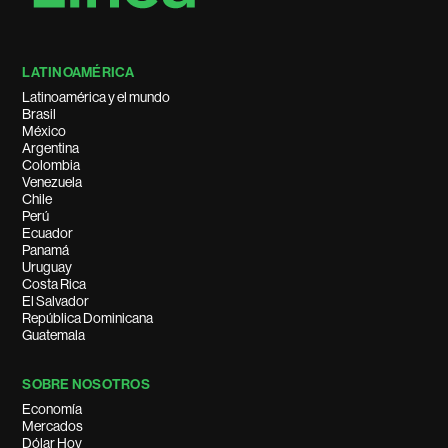
LATINOAMÉRICA
Latinoamérica y el mundo
Brasil
México
Argentina
Colombia
Venezuela
Chile
Perú
Ecuador
Panamá
Uruguay
Costa Rica
El Salvador
República Dominicana
Guatemala
SOBRE NOSOTROS
Economía
Mercados
Dólar Hoy