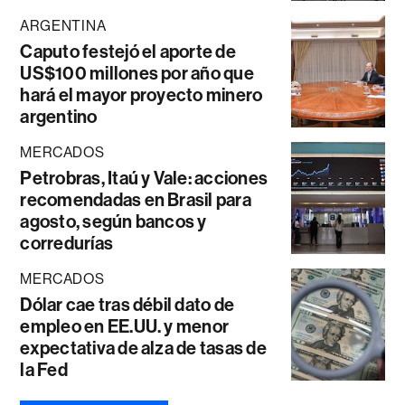
ARGENTINA
Caputo festejó el aporte de
US$100 millones por año que
hará el mayor proyecto minero
argentino
MERCADOS
Petrobras, Itaú y Vale: acciones
recomendadas en Brasil para
agosto, según bancos y
corredurías
MERCADOS
Dólar cae tras débil dato de
empleo en EE.UU. y menor
expectativa de alza de tasas de
la Fed