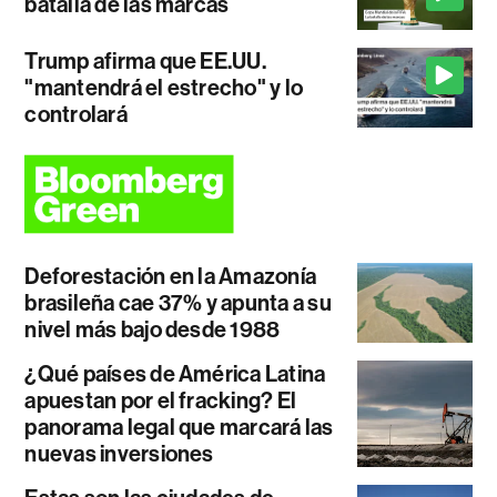
batalla de las marcas
Trump afirma que EE.UU.
"mantendrá el estrecho" y lo
controlará
Deforestación en la Amazonía
brasileña cae 37% y apunta a su
nivel más bajo desde 1988
¿Qué países de América Latina
apuestan por el fracking? El
panorama legal que marcará las
nuevas inversiones