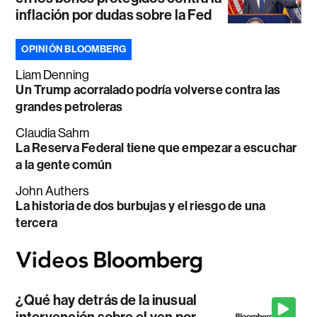
inflación por dudas sobre la Fed
OPINIÓN BLOOMBERG
Liam Denning
Un Trump acorralado podría volverse contra las
grandes petroleras
Claudia Sahm
La Reserva Federal tiene que empezar a escuchar
a la gente común
John Authers
La historia de dos burbujas y el riesgo de una
tercera
¿Qué hay detrás de la inusual
intervención sobre el yen por