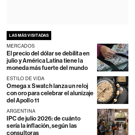
LAS MÁS VISITADAS
MERCADOS
El precio del dólar se debilita en
julio y América Latina tiene la
moneda más fuerte del mundo
ESTILO DE VIDA
Omega x Swatch lanza un reloj
con oro para celebrar el alunizaje
del Apollo 11
ARGENTINA
IPC de julio 2026: de cuánto
sería la inflación, según las
consultoras