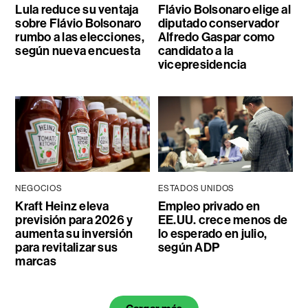
Lula reduce su ventaja
Flávio Bolsonaro elige al
sobre Flávio Bolsonaro
diputado conservador
rumbo a las elecciones,
Alfredo Gaspar como
según nueva encuesta
candidato a la
vicepresidencia
NEGOCIOS
ESTADOS UNIDOS
Kraft Heinz eleva
Empleo privado en
previsión para 2026 y
EE.UU. crece menos de
aumenta su inversión
lo esperado en julio,
para revitalizar sus
según ADP
marcas