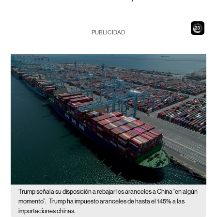
21
PUBLICIDAD
Trump señala su disposición a rebajar los aranceles a China “en algún
momento”.
Trump ha impuesto aranceles de hasta el 145% a las
importaciones chinas.