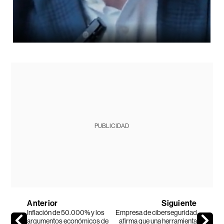
PUBLICIDAD
Anterior
Siguiente
Inflación de 50.000% y los
Empresa de ciberseguridad
argumentos económicos de
afirma que una herramienta