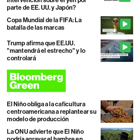
parte de EE. UU. y Japón?
Copa Mundial de la FIFA: La
batalla de las marcas
Trump afirma que EE.UU.
"mantendrá el estrecho" y lo
controlará
El Niño obliga a la caficultura
centroamericana a replantear su
modelo de producción
La ONU advierte que El Niño
podría agravar el hambre en