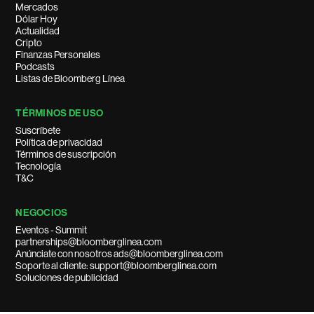
Mercados
Dólar Hoy
Actualidad
Cripto
Finanzas Personales
Podcasts
Listas de Bloomberg Línea
TÉRMINOS DE USO
Suscríbete
Política de privacidad
Términos de suscripción
Tecnología
T&C
NEGOCIOS
Eventos - Summit
partnerships@bloomberglinea.com
Anúnciate con nosotros ads@bloomberglinea.com
Soporte al cliente: support@bloomberglinea.com
Soluciones de publicidad