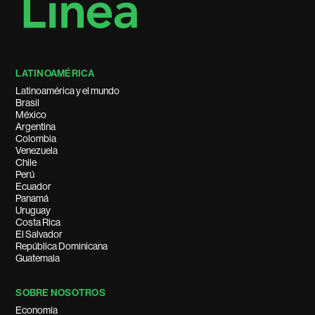
LATINOAMÉRICA
Latinoamérica y el mundo
Brasil
México
Argentina
Colombia
Venezuela
Chile
Perú
Ecuador
Panamá
Uruguay
Costa Rica
El Salvador
República Dominicana
Guatemala
SOBRE NOSOTROS
Economía