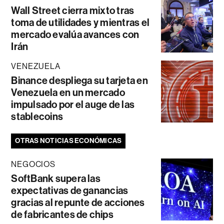
Wall Street cierra mixto tras
toma de utilidades y mientras el
mercado evalúa avances con
Irán
VENEZUELA
Binance despliega su tarjeta en
Venezuela en un mercado
impulsado por el auge de las
stablecoins
OTRAS NOTICIAS ECONÓMICAS
NEGOCIOS
SoftBank supera las
expectativas de ganancias
gracias al repunte de acciones
de fabricantes de chips