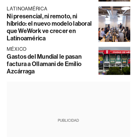
LATINOAMÉRICA
Ni presencial, ni remoto, ni
híbrido: el nuevo modelo laboral
que WeWork ve crecer en
Latinoamérica
MÉXICO
Gastos del Mundial le pasan
factura a Ollamani de Emilio
Azcárraga
PUBLICIDAD