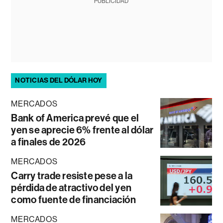
PUBLICIDAD
NOTICIAS DEL DÓLAR HOY
MERCADOS
Bank of America prevé que el
yen se aprecie 6% frente al dólar
a finales de 2026
MERCADOS
Carry trade resiste pese a la
pérdida de atractivo del yen
como fuente de financiación
MERCADOS