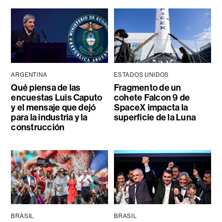
ARGENTINA
ESTADOS UNIDOS
Qué piensa de las
Fragmento de un
encuestas Luis Caputo
cohete Falcon 9 de
y el mensaje que dejó
SpaceX impacta la
para la industria y la
superficie de la Luna
construcción
BRASIL
BRASIL