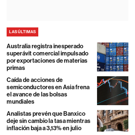
LAS ÚLTIMAS
Australia registra inesperado
superávit comercial impulsado
por exportaciones de materias
primas
Caída de acciones de
semiconductores en Asia frena
el avance de las bolsas
mundiales
Analistas prevén que Banxico
deje sin cambio la tasa mientras
inflación baja a 3,13% en julio