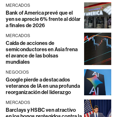
MERCADOS
Bank of America prevé que el
yen se aprecie 6% frente al dólar
a finales de 2026
MERCADOS
Caída de acciones de
semiconductores en Asia frena
el avance de las bolsas
mundiales
NEGOCIOS
Google pierde a destacados
veteranos de IA en una profunda
reorganización del liderazgo
MERCADOS
Barclays y HSBC ven atractivo
en los bonos protegidos contra la