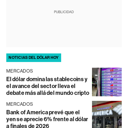
PUBLICIDAD
NOTICIAS DEL DÓLAR HOY
MERCADOS
El dólar domina las stablecoins y
el avance del sector lleva el
debate más allá del mundo cripto
MERCADOS
Bank of America prevé que el
yen se aprecie 6% frente al dólar
a finales de 2026