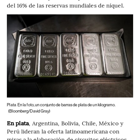
del 16% de las reservas mundiales de níquel.
Plata
En la foto, un conjunto de barras de plata de un kilogramo.
(Bloomberg/David Gray)
En plata
, Argentina, Bolivia, Chile, México y
Perú lideran la oferta latinoamericana con
miras a la elaboración de circuitos eléctricos,