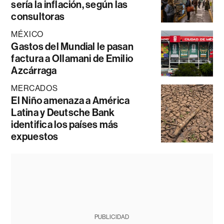
sería la inflación, según las
consultoras
MÉXICO
Gastos del Mundial le pasan
factura a Ollamani de Emilio
Azcárraga
MERCADOS
El Niño amenaza a América
Latina y Deutsche Bank
identifica los países más
expuestos
PUBLICIDAD