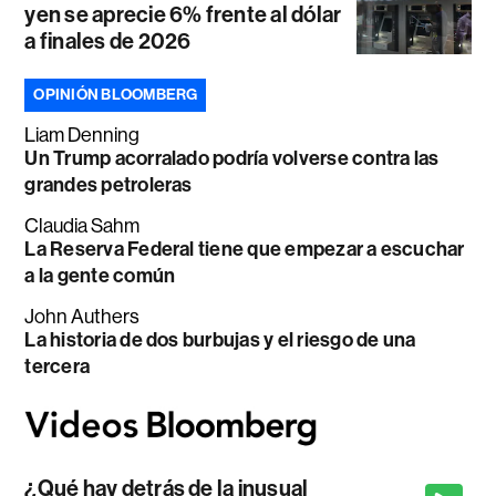
yen se aprecie 6% frente al dólar
a finales de 2026
OPINIÓN BLOOMBERG
Liam Denning
Un Trump acorralado podría volverse contra las
grandes petroleras
Claudia Sahm
La Reserva Federal tiene que empezar a escuchar
a la gente común
John Authers
La historia de dos burbujas y el riesgo de una
tercera
¿Qué hay detrás de la inusual