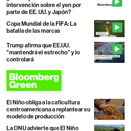
intervención sobre el yen por
parte de EE. UU. y Japón?
Copa Mundial de la FIFA: La
batalla de las marcas
Trump afirma que EE.UU.
"mantendrá el estrecho" y lo
controlará
El Niño obliga a la caficultura
centroamericana a replantear su
modelo de producción
La ONU advierte que El Niño