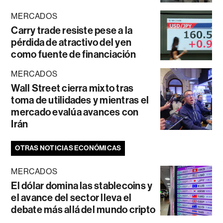
MERCADOS
Carry trade resiste pese a la
pérdida de atractivo del yen
como fuente de financiación
MERCADOS
Wall Street cierra mixto tras
toma de utilidades y mientras el
mercado evalúa avances con
Irán
OTRAS NOTICIAS ECONÓMICAS
MERCADOS
El dólar domina las stablecoins y
el avance del sector lleva el
debate más allá del mundo cripto