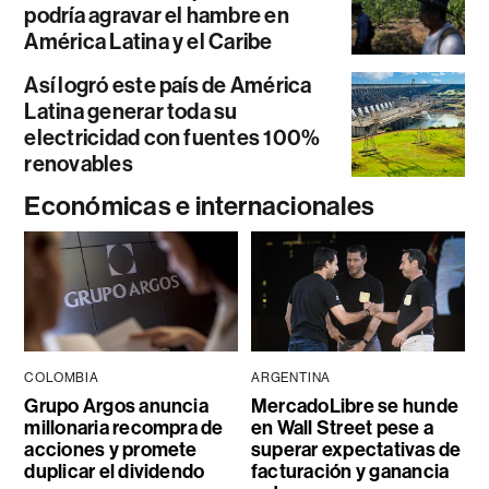
podría agravar el hambre en
América Latina y el Caribe
Así logró este país de América
Latina generar toda su
electricidad con fuentes 100%
renovables
Económicas e internacionales
COLOMBIA
ARGENTINA
Grupo Argos anuncia
MercadoLibre se hunde
millonaria recompra de
en Wall Street pese a
acciones y promete
superar expectativas de
duplicar el dividendo
facturación y ganancia