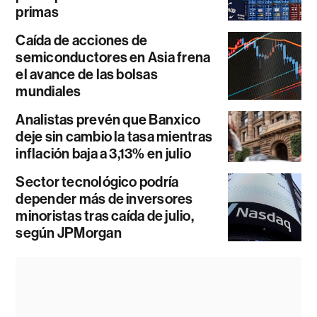
primas
Caída de acciones de
semiconductores en Asia frena
el avance de las bolsas
mundiales
Analistas prevén que Banxico
deje sin cambio la tasa mientras
inflación baja a 3,13% en julio
Sector tecnológico podría
depender más de inversores
minoristas tras caída de julio,
según JPMorgan