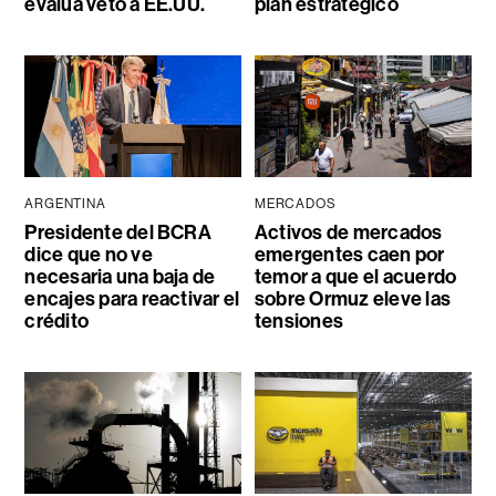
evalúa veto a EE.UU.
plan estratégico
ARGENTINA
MERCADOS
Presidente del BCRA
Activos de mercados
dice que no ve
emergentes caen por
necesaria una baja de
temor a que el acuerdo
encajes para reactivar el
sobre Ormuz eleve las
crédito
tensiones