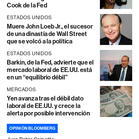
Cook de la Fed
ESTADOS UNIDOS
Muere John Loeb Jr., el sucesor
de una dinastía de Wall Street
que se volcó a la política
ESTADOS UNIDOS
Barkin, de la Fed, advierte que el
mercado laboral de EE.UU. está
en un “equilibrio débil”
MERCADOS
Yen avanza tras el débil dato
laboral de EE.UU. y crece la
alerta por posible intervención
OPINIÓN BLOOMBERG