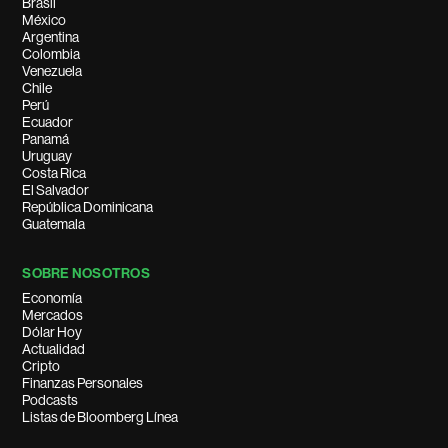
Brasil
México
Argentina
Colombia
Venezuela
Chile
Perú
Ecuador
Panamá
Uruguay
Costa Rica
El Salvador
República Dominicana
Guatemala
SOBRE NOSOTROS
Economía
Mercados
Dólar Hoy
Actualidad
Cripto
Finanzas Personales
Podcasts
Listas de Bloomberg Línea