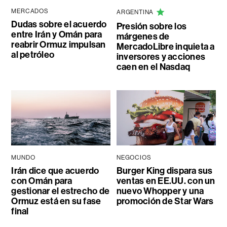
MERCADOS
ARGENTINA
Dudas sobre el acuerdo
Presión sobre los
entre Irán y Omán para
márgenes de
reabrir Ormuz impulsan
MercadoLibre inquieta a
al petróleo
inversores y acciones
caen en el Nasdaq
MUNDO
NEGOCIOS
Irán dice que acuerdo
Burger King dispara sus
con Omán para
ventas en EE.UU. con un
gestionar el estrecho de
nuevo Whopper y una
Ormuz está en su fase
promoción de Star Wars
final