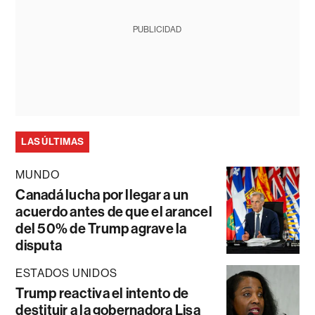
PUBLICIDAD
LAS ÚLTIMAS
MUNDO
Canadá lucha por llegar a un
acuerdo antes de que el arancel
del 50% de Trump agrave la
disputa
ESTADOS UNIDOS
Trump reactiva el intento de
destituir a la gobernadora Lisa