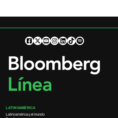
LATINOAMÉRICA
Latinoamérica y el mundo