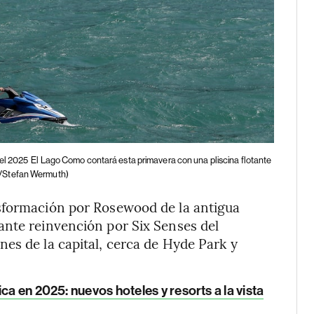
 el 2025
El Lago Como contará esta primavera con una pliscina flotante
/Stefan Wermuth)
sformación por Rosewood de la antigua
ante reinvención por Six Senses del
es de la capital, cerca de Hyde Park y
ca en 2025: nuevos hoteles y resorts a la vista