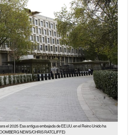
ara el 2025
Esa antigua embajada de EE.UU. en el Reino Unido ha
LOOMBERG NEWS/CHRIS RATCLIFFE)