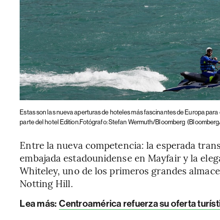
Estas son las nueva aperturas de hoteles más fascinantes de Europa para
parte del hotel Edition.Fotógrafo: Stefan Wermuth/Bloomberg
(Bloomberg
Entre la nueva competencia: la esperada tran
embajada estadounidense en Mayfair y la eleg
Whiteley, uno de los primeros grandes almacen
Notting Hill.
Lea más:
Centroamérica refuerza su oferta turísti