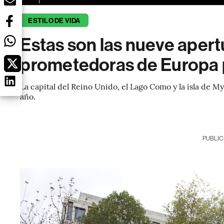
ESTILO DE VIDA
Estas son las nueve apert
prometedoras de Europa 
La capital del Reino Unido, el Lago Como y la isla de 
año.
PUBLIC