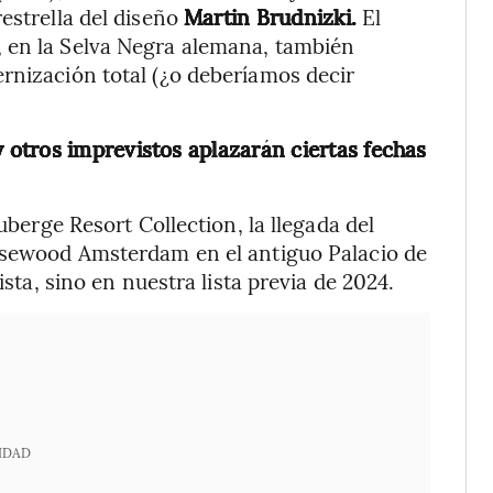
estrella del diseño
Martin Brudnizki.
El
 en la Selva Negra alemana, también
rnización total (¿o deberíamos decir
y otros imprevistos aplazarán ciertas fechas
Auberge Resort Collection, la llegada del
Rosewood Amsterdam en el antiguo Palacio de
ista, sino en nuestra lista previa de 2024.
IDAD