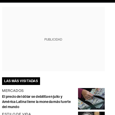
PUBLICIDAD
LAS MÁS VISITADAS
MERCADOS
El precio del dólar se debilita en julio y
América Latina tiene la moneda más fuerte
del mundo
ESTILO DE VIDA