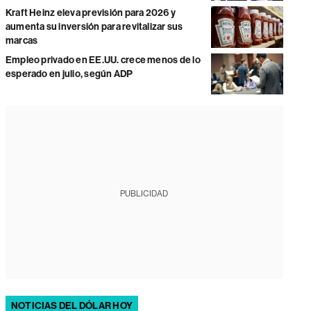
Kraft Heinz eleva previsión para 2026 y
aumenta su inversión para revitalizar sus
marcas
Empleo privado en EE.UU. crece menos de lo
esperado en julio, según ADP
PUBLICIDAD
NOTICIAS DEL DÓLAR HOY