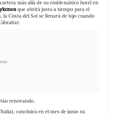
cartera más allá de su emblemático hotel en
Mykonos
que abrirá justo a tiempo para el
la Costa del Sol se llenará de lujo cuando
ibraltar.
IDAD
stán renovando.
talia), concluirá en el mes de junio su