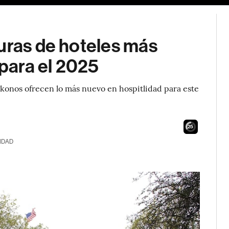
uras de hoteles más
para el 2025
Mykonos ofrecen lo más nuevo en hospitlidad para este
24
IDAD