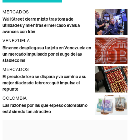
MERCADOS
Wall Street cierra mixto tras toma de
utilidades y mientras el mercado evalúa
avances con Irán
VENEZUELA
Binance despliega su tarjeta en Venezuela en
un mercado impulsado por el auge de las
stablecoins
MERCADOS
El precio del oro se dispara y va camino a su
mejor día desde febrero: qué impulsa el
repunte
COLOMBIA
Las razones por las que el peso colombiano
está siendo tan atractivo