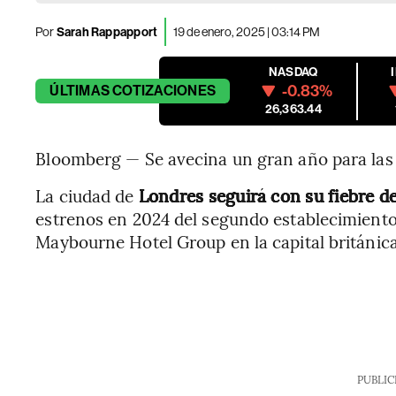
Por
Sarah Rappapport
19 de enero, 2025 | 03:14 PM
NASDAQ
-0.83%
ÚLTIMAS
COTIZACIONES
26,363.44
Bloomberg — Se avecina un gran año para las 
La ciudad de
Londres seguirá con su fiebre de
estrenos en 2024 del segundo establecimiento
Maybourne Hotel Group en la capital británica
PUBLIC