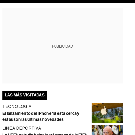
PUBLICIDAD
LAS MÁS VISITADAS
TECNOLOGÍA
El lanzamiento del iPhone 18 está cerca y
estas son las últimas novedades
LÍNEA DEPORTIVA