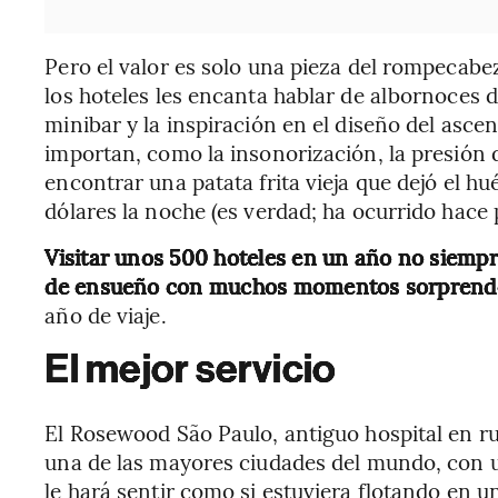
Pero el valor es solo una pieza del rompecabe
los hoteles les encanta hablar de albornoces d
minibar y la inspiración en el diseño del asce
importan, como la insonorización, la presión d
encontrar una patata frita vieja que dejó el h
dólares la noche (es verdad; ha ocurrido hace 
Visitar unos 500 hoteles en un año no siempr
de ensueño con muchos momentos sorprend
año de viaje.
El mejor servicio
El Rosewood São Paulo, antiguo hospital en ru
una de las mayores ciudades del mundo, con 
le hará sentir como si estuviera flotando en u