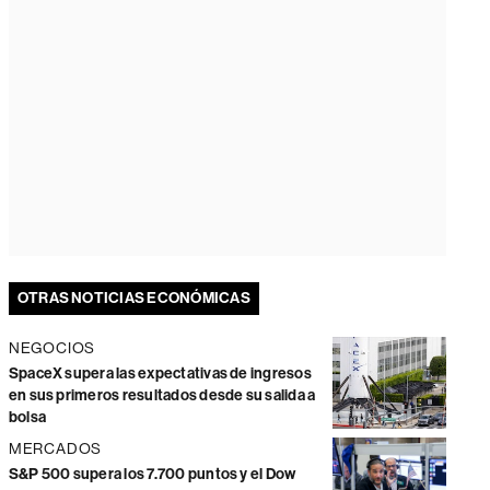
OTRAS NOTICIAS ECONÓMICAS
NEGOCIOS
SpaceX supera las expectativas de ingresos
en sus primeros resultados desde su salida a
bolsa
MERCADOS
S&P 500 supera los 7.700 puntos y el Dow