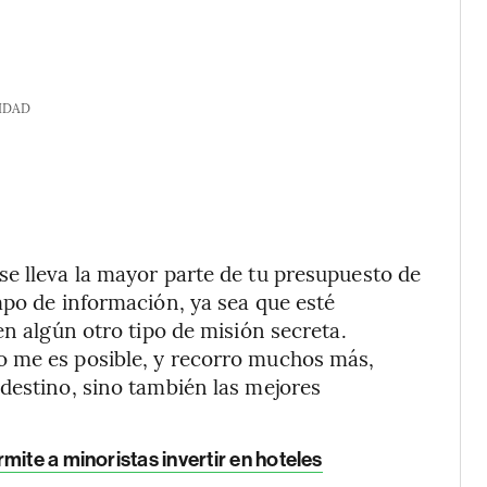
IDAD
e lleva la mayor parte de tu presupuesto de
mpo de información, ya sea que esté
en algún otro tipo de misión secreta.
o me es posible, y recorro muchos más,
destino, sino también las mejores
mite a minoristas invertir en hoteles