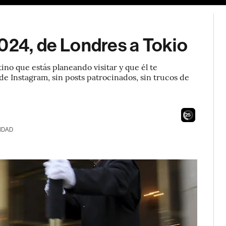
024, de Londres a Tokio
ino que estás planeando visitar y que él te
s de Instagram, sin posts patrocinados, sin trucos de
24
IDAD