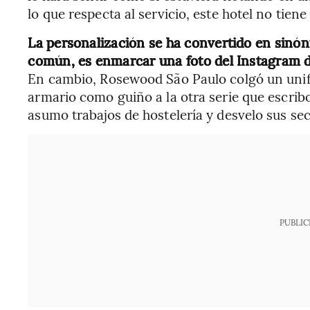
lo que respecta al servicio, este hotel no tien
La personalización se ha convertido en sinón
común, es enmarcar una foto del Instagram d
En cambio, Rosewood São Paulo colgó un un
armario como guiño a la otra serie que escrib
asumo trabajos de hostelería y desvelo sus se
PUBLIC