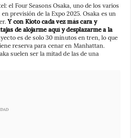
el: el Four Seasons Osaka, uno de los varios
s en previsión de la Expo 2025. Osaka es un
er.
Y con Kioto cada vez más cara y
ntajas de alojarme aquí y desplazarme a la
rayecto es de solo 30 minutos en tren, lo que
tiene reserva para cenar en Manhattan.
aka suelen ser la mitad de las de una
IDAD