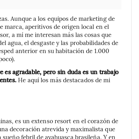
zas. Aunque a los equipos de marketing de
e marca, aperitivos de origen local en el
nsor, a mí me interesan más las cosas que
el agua, el desgaste y las probabilidades de
uésped anterior en su habitación de 1.000
poco).
e es agradable, pero sin duda es un trabajo
entes.
He aquí los más destacados de mi
inas, es un extenso resort en el corazón de
una decoración atrevida y maximalista que
n sueño febril de ayahuasca brasileña. Y en