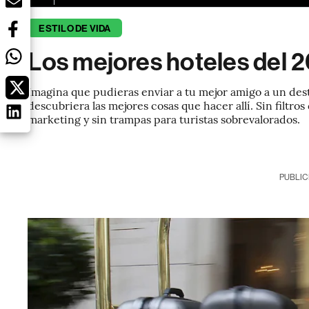
ESTILO DE VIDA
Los mejores hoteles del 2
Imagina que pudieras enviar a tu mejor amigo a un dest
descubriera las mejores cosas que hacer allí. Sin filtro
marketing y sin trampas para turistas sobrevalorados.
PUBLIC