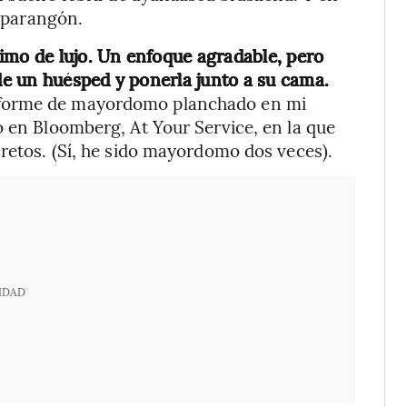
e parangón.
imo de lujo. Un enfoque agradable, pero
e un huésped y ponerla junto a su cama.
iforme de mayordomo planchado en mi
o en Bloomberg, At Your Service, en la que
cretos. (Sí, he sido mayordomo dos veces).
IDAD