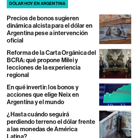
DÓLAR HOY EN ARGENTINA
Precios de bonos sugieren
dinámica alcista para el dólar en
Argentina pese a intervención
oficial
Reforma de la Carta Orgánica del
BCRA: qué propone Milei y
lecciones de la experiencia
regional
En qué invertir: los bonos y
acciones que elige Neix en
Argentina y el mundo
¿Hasta cuándo seguirá
perdiendo terreno el dólar frente
a las monedas de América
Latina?