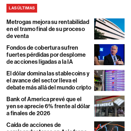
LAS ÚLTIMAS
Metrogas mejora su rentabilidad
en el tramo final de su proceso
de venta
Fondos de cobertura sufren
fuertes pérdidas por desplome
de acciones ligadas a la IA
El dólar domina las stablecoins y
el avance del sector lleva el
debate más allá del mundo cripto
Bank of America prevé que el
yen se aprecie 6% frente al dólar
a finales de 2026
Caída de acciones de