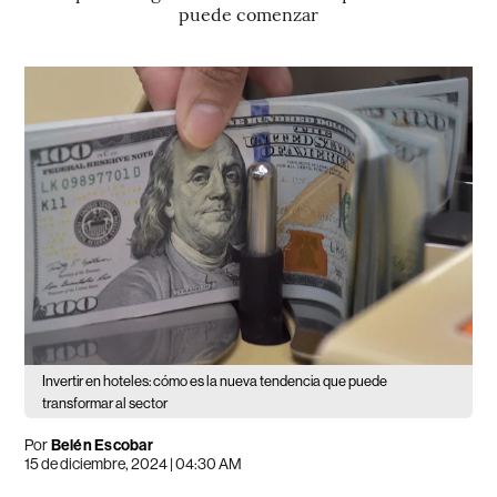
puede comenzar
Invertir en hoteles: cómo es la nueva tendencia que puede
transformar al sector
Por
Belén Escobar
15 de diciembre, 2024 | 04:30 AM