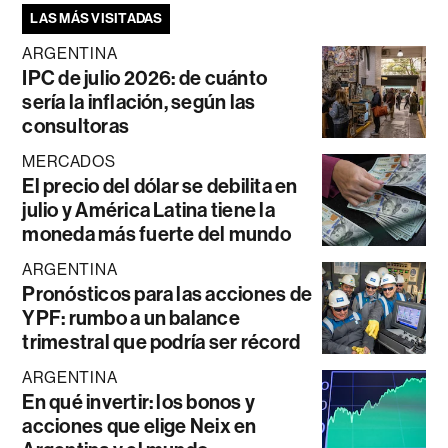
LAS MÁS VISITADAS
ARGENTINA
IPC de julio 2026: de cuánto
sería la inflación, según las
consultoras
MERCADOS
El precio del dólar se debilita en
julio y América Latina tiene la
moneda más fuerte del mundo
ARGENTINA
Pronósticos para las acciones de
YPF: rumbo a un balance
trimestral que podría ser récord
ARGENTINA
En qué invertir: los bonos y
acciones que elige Neix en