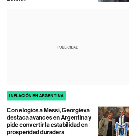
PUBLICIDAD
INFLACIÓN EN ARGENTINA
Con elogios a Messi, Georgieva
destaca avances en Argentina y
pide convertir la estabilidad en
prosperidad duradera