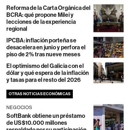
Reforma de la Carta Orgánica del
BCRA: qué propone Milei y
lecciones de la experiencia
regional
IPCBA: inflación porteña se
desacelera en junio y perfora el
piso de 2% tras nueve meses
El optimismo del Galicia con el
dólar y qué espera de la inflación
y tasas para el resto del 2026
OTRAS NOTICIAS ECONÓMICAS
NEGOCIOS
SoftBank obtiene un préstamo
de US$10.000 millones
respaldado por su participación