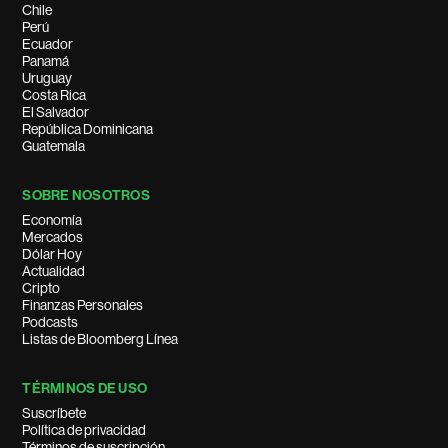
Chile
Perú
Ecuador
Panamá
Uruguay
Costa Rica
El Salvador
República Dominicana
Guatemala
SOBRE NOSOTROS
Economía
Mercados
Dólar Hoy
Actualidad
Cripto
Finanzas Personales
Podcasts
Listas de Bloomberg Línea
TÉRMINOS DE USO
Suscríbete
Política de privacidad
Términos de suscripción