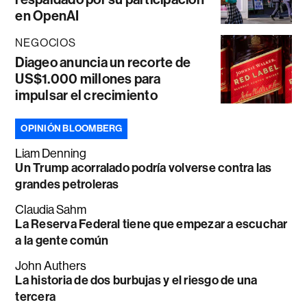
en OpenAI
NEGOCIOS
Diageo anuncia un recorte de
US$1.000 millones para
impulsar el crecimiento
OPINIÓN BLOOMBERG
Liam Denning
Un Trump acorralado podría volverse contra las
grandes petroleras
Claudia Sahm
La Reserva Federal tiene que empezar a escuchar
a la gente común
John Authers
La historia de dos burbujas y el riesgo de una
tercera