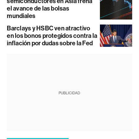
semiconductores en Asia frena
el avance de las bolsas
mundiales
Barclays y HSBC ven atractivo
en los bonos protegidos contra la
inflación por dudas sobre la Fed
PUBLICIDAD