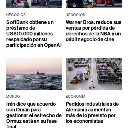
NEGOCIOS
NEGOCIOS
SoftBank obtiene un
Warner Bros. reduce sus
préstamo de
ventas por pérdida de
US$10.000 millones
derechos de la NBA y un
respaldado por su
débil negocio de cine
participación en OpenAI
MUNDO
ECONOMÍA
Irán dice que acuerdo
Pedidos industriales de
con Omán para
Alemania aumentan
gestionar el estrecho de
más de lo previsto por
Ormuz está en su fase
los economistas
final