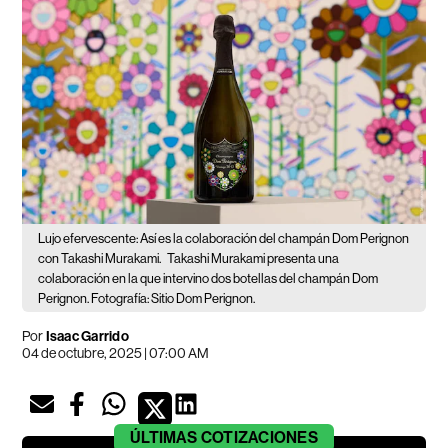
Lujo efervescente: Así es la colaboración del champán Dom Perignon
con Takashi Murakami.
Takashi Murakami presenta una
colaboración en la que intervino dos botellas del champán Dom
Perignon. Fotografía: Sitio Dom Perignon.
Por
Isaac Garrido
04 de octubre, 2025 | 07:00 AM
ÚLTIMAS
COTIZACIONES