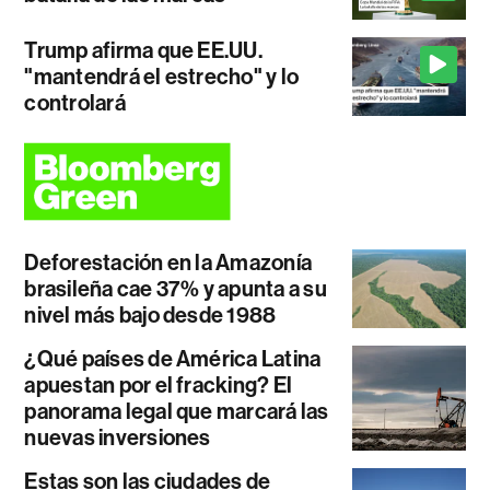
Trump afirma que EE.UU.
"mantendrá el estrecho" y lo
controlará
Deforestación en la Amazonía
brasileña cae 37% y apunta a su
nivel más bajo desde 1988
¿Qué países de América Latina
apuestan por el fracking? El
panorama legal que marcará las
nuevas inversiones
Estas son las ciudades de