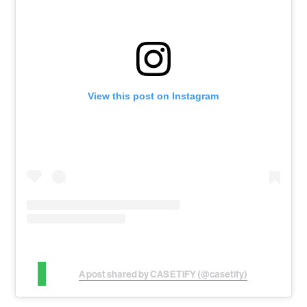
View this post on Instagram
A post shared by CASETiFY (@casetify)