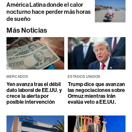
América Latina donde el calor
nocturno hace perder más horas
de sueño
Más Noticias
MERCADOS
ESTADOS UNIDOS
Yen avanza tras el débil
Trump dice que avanzan
dato laboral de EE.UU. y
las negociaciones sobre
crece la alerta por
Ormuz mientras Irán
posible intervención
evalúa veto a EE.UU.