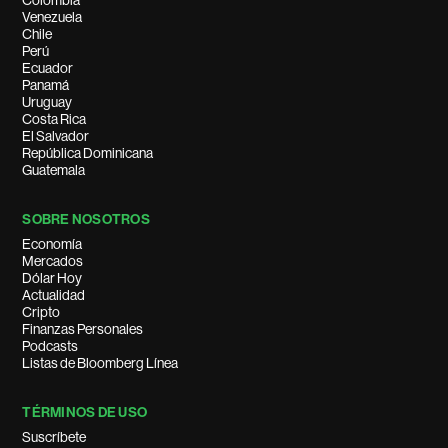
Colombia
Venezuela
Chile
Perú
Ecuador
Panamá
Uruguay
Costa Rica
El Salvador
República Dominicana
Guatemala
SOBRE NOSOTROS
Economía
Mercados
Dólar Hoy
Actualidad
Cripto
Finanzas Personales
Podcasts
Listas de Bloomberg Línea
TÉRMINOS DE USO
Suscríbete