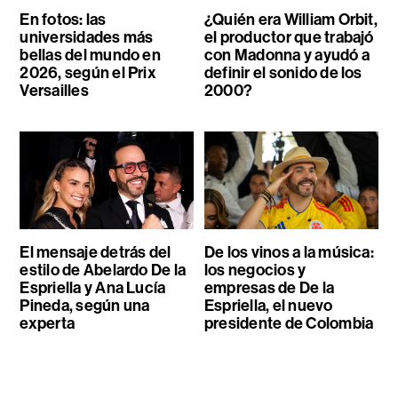
En fotos: las
¿Quién era William Orbit,
universidades más
el productor que trabajó
bellas del mundo en
con Madonna y ayudó a
2026, según el Prix
definir el sonido de los
Versailles
2000?
El mensaje detrás del
De los vinos a la música:
estilo de Abelardo De la
los negocios y
Espriella y Ana Lucía
empresas de De la
Pineda, según una
Espriella, el nuevo
experta
presidente de Colombia