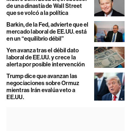
de una dinastía de Wall Street
que se volcó a la política
Barkin, de la Fed, advierte que el
mercado laboral de EE.UU. está
en un “equilibrio débil”
Yen avanza tras el débil dato
laboral de EE.UU. y crece la
alerta por posible intervención
Trump dice que avanzan las
negociaciones sobre Ormuz
mientras Irán evalúa veto a
EE.UU.