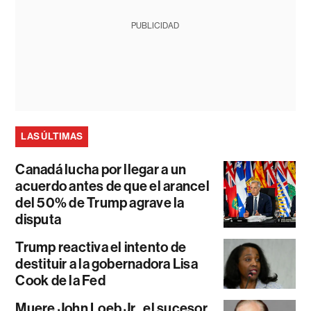
PUBLICIDAD
LAS ÚLTIMAS
Canadá lucha por llegar a un
acuerdo antes de que el arancel
del 50% de Trump agrave la
disputa
Trump reactiva el intento de
destituir a la gobernadora Lisa
Cook de la Fed
Muere John Loeb Jr., el sucesor