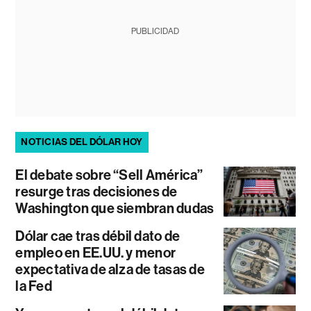
PUBLICIDAD
NOTICIAS DEL DÓLAR HOY
El debate sobre “Sell América”
resurge tras decisiones de
Washington que siembran dudas
Dólar cae tras débil dato de
empleo en EE.UU. y menor
expectativa de alza de tasas de
la Fed