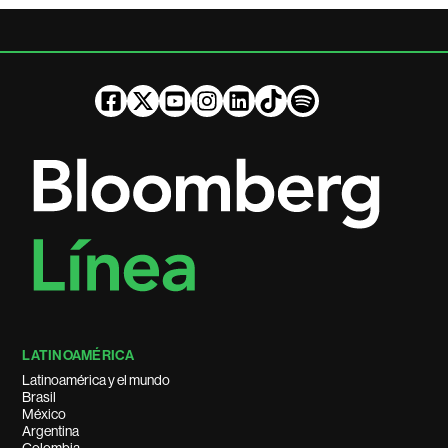
LATINOAMÉRICA
Latinoamérica y el mundo
Brasil
México
Argentina