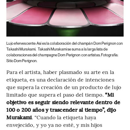
Lujo efervescente: Así es la colaboración del champán Dom Perignon con
Takashi Murakami.
Takashi Murakami se suma a la larga lista de
colaboraciones del champagne Dom Perignon con artistas. Fotografía:
Sitio Dom Perignon.
Para el artista, haber plasmado su arte en la
etiqueta, es una declaración de intenciones
que supera la creación de un producto de lujo
limitado que supera el paso del tiempo.
“Mi
objetivo es seguir siendo relevante dentro de
100 o 200 años y trascender al tiempo”, dijo
Murakami
. “Cuando la etiqueta haya
envejecido, y yo ya no esté, y mis hijos