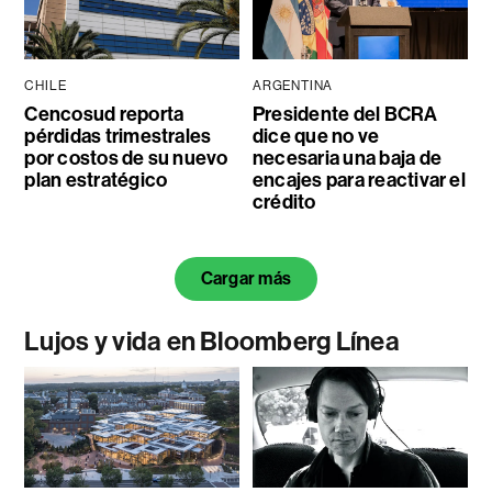
CHILE
ARGENTINA
Cencosud reporta
Presidente del BCRA
pérdidas trimestrales
dice que no ve
por costos de su nuevo
necesaria una baja de
plan estratégico
encajes para reactivar el
crédito
Cargar más
Lujos y vida en Bloomberg Línea