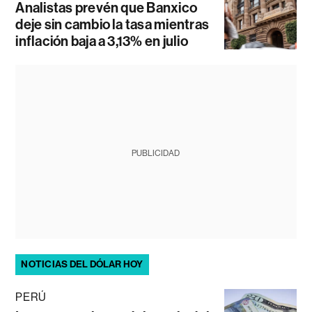
Analistas prevén que Banxico
deje sin cambio la tasa mientras
inflación baja a 3,13% en julio
PUBLICIDAD
NOTICIAS DEL DÓLAR HOY
PERÚ