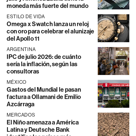
moneda más fuerte del mundo
ESTILO DE VIDA
Omega x Swatch lanza un reloj
con oro para celebrar el alunizaje
del Apollo 11
ARGENTINA
IPC de julio 2026: de cuánto
sería la inflación, según las
consultoras
MÉXICO
Gastos del Mundial le pasan
factura a Ollamani de Emilio
Azcárraga
MERCADOS
El Niño amenaza a América
Latina y Deutsche Bank