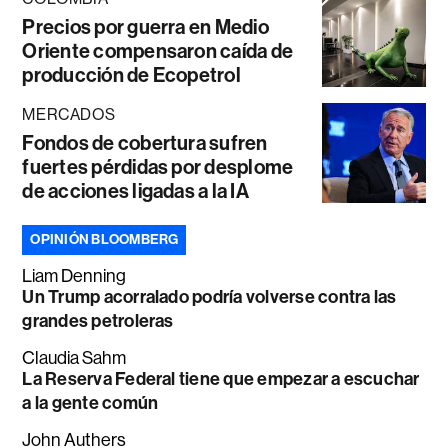
Precios por guerra en Medio
Oriente compensaron caída de
producción de Ecopetrol
MERCADOS
Fondos de cobertura sufren
fuertes pérdidas por desplome
de acciones ligadas a la IA
OPINIÓN BLOOMBERG
Liam Denning
Un Trump acorralado podría volverse contra las
grandes petroleras
Claudia Sahm
La Reserva Federal tiene que empezar a escuchar
a la gente común
John Authers