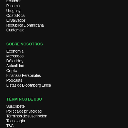
Ecuador
Panamá
Uruguay
Costa Rica
El Salvador
República Dominicana
Guatemala
SOBRE NOSOTROS
Economía
Mercados
Dólar Hoy
Actualidad
Cripto
Finanzas Personales
Podcasts
Listas de Bloomberg Línea
TÉRMINOS DE USO
Suscríbete
Política de privacidad
Términos de suscripción
Tecnología
T&C