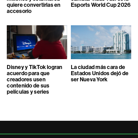
quiere convertirlas en
Esports World Cup 2026
accesorio
Disney y TikTok logran
La ciudad más cara de
acuerdo para que
Estados Unidos dejó de
creadores usen
ser Nueva York
contenido de sus
películas y series