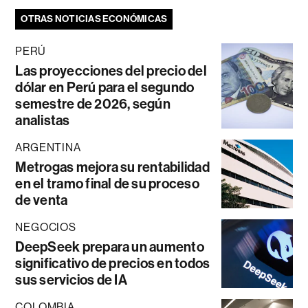
OTRAS NOTICIAS ECONÓMICAS
PERÚ
Las proyecciones del precio del
dólar en Perú para el segundo
semestre de 2026, según
analistas
ARGENTINA
Metrogas mejora su rentabilidad
en el tramo final de su proceso
de venta
NEGOCIOS
DeepSeek prepara un aumento
significativo de precios en todos
sus servicios de IA
COLOMBIA