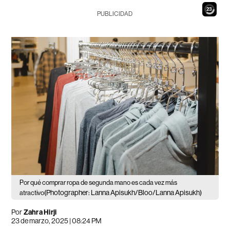
21
PUBLICIDAD
Por qué comprar ropa de segunda mano es cada vez más
(Photographer: Lanna Apisukh/Bloo/Lanna Apisukh)
atractivo
Por
Zahra Hirji
23 de marzo, 2025 | 08:24 PM