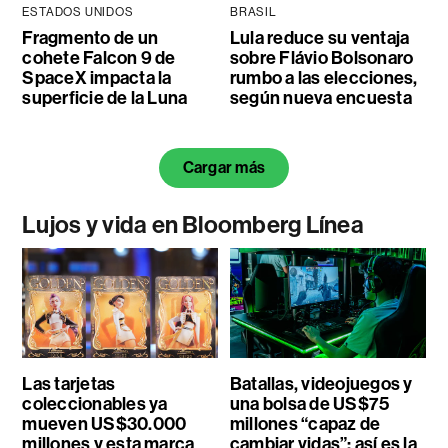
ESTADOS UNIDOS
BRASIL
Fragmento de un
Lula reduce su ventaja
cohete Falcon 9 de
sobre Flávio Bolsonaro
SpaceX impacta la
rumbo a las elecciones,
superficie de la Luna
según nueva encuesta
Cargar más
Lujos y vida en Bloomberg Línea
Las tarjetas
Batallas, videojuegos y
coleccionables ya
una bolsa de US$75
mueven US$30.000
millones “capaz de
millones y esta marca
cambiar vidas”: así es la