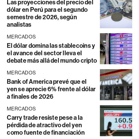
Las proyecciones del precio del
dólar en Perú para el segundo
semestre de 2026, según
analistas
MERCADOS
El dólar domina las stablecoins y
el avance del sector lleva el
debate más allá del mundo cripto
MERCADOS
Bank of America prevé que el
yen se aprecie 6% frente al dólar
a finales de 2026
MERCADOS
Carry trade resiste pese a la
pérdida de atractivo del yen
como fuente de financiación