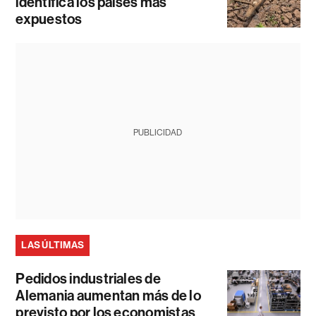
identifica los países más
expuestos
PUBLICIDAD
LAS ÚLTIMAS
Pedidos industriales de
Alemania aumentan más de lo
previsto por los economistas