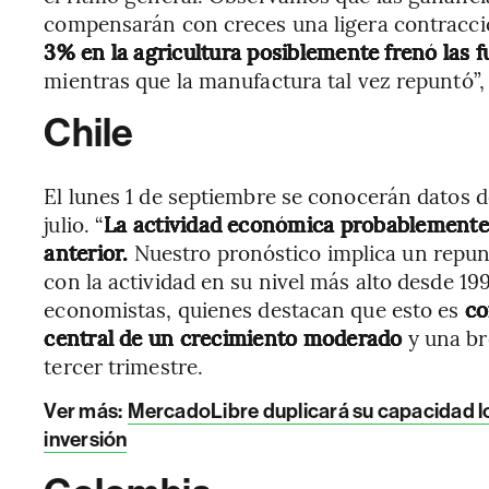
compensarán con creces una ligera contracci
3% en la agricultura posiblemente frenó las f
mientras que la manufactura tal vez repuntó”,
Chile
El lunes 1 de septiembre se conocerán datos d
julio. “
La actividad económica probablemente 
anterior.
Nuestro pronóstico implica un repunt
con la actividad en su nivel más alto desde 1
economistas, quienes destacan que esto es
co
central de un crecimiento moderado
y una br
tercer trimestre.
Ver más:
MercadoLibre duplicará su capacidad logí
inversión