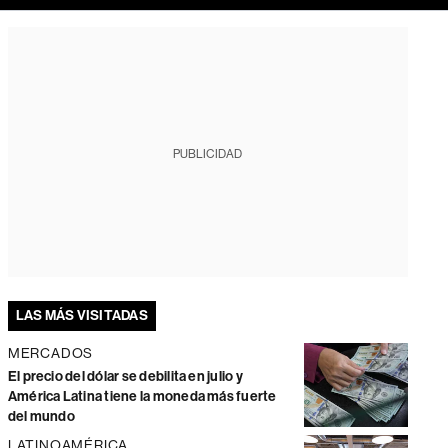
PUBLICIDAD
LAS MÁS VISITADAS
MERCADOS
El precio del dólar se debilita en julio y
América Latina tiene la moneda más fuerte
del mundo
LATINOAMÉRICA