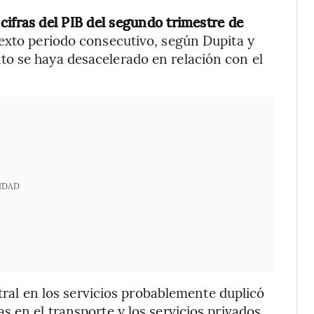
r
cifras del PIB del segundo trimestre de
sexto periodo consecutivo, según Dupita y
o se haya desacelerado en relación con el
IDAD
stral en los servicios probablemente duplicó
 en el transporte y los servicios privados