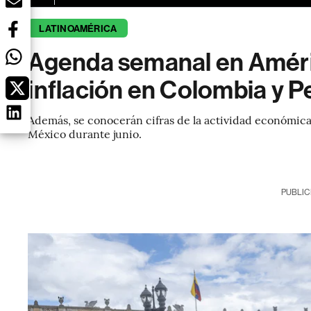
LATINOAMÉRICA
Agenda semanal en América
inflación en Colombia y P
Además, se conocerán cifras de la actividad económica e
México durante junio.
PUBLIC