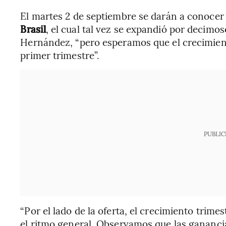
El martes 2 de septiembre se darán a conoce
Brasil
, el cual tal vez se expandió por decimo
Hernández, “pero esperamos que el crecimient
primer trimestre”.
PUBLIC
“Por el lado de la oferta, el crecimiento trime
el ritmo general. Observamos que las ganancias