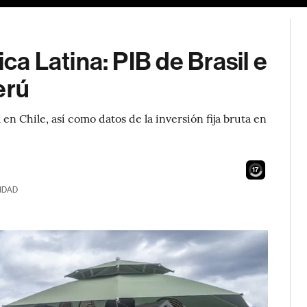
 Latina: PIB de Brasil e
erú
n Chile, así como datos de la inversión fija bruta en
15
IDAD