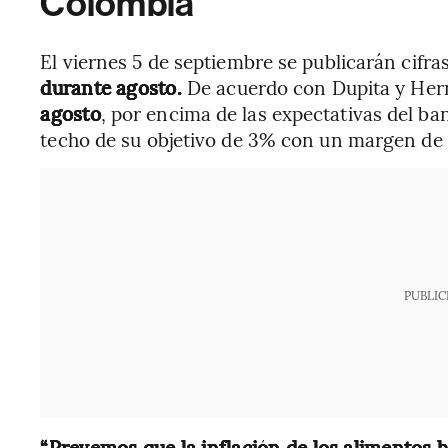
Colombia
El viernes 5 de septiembre se publicarán cifras
durante agosto.
De acuerdo con Dupita y Her
agosto
, por encima de las expectativas del ba
techo de su objetivo de 3% con un margen de
PUBLIC
“Prevemos que la inflación de los alimentos