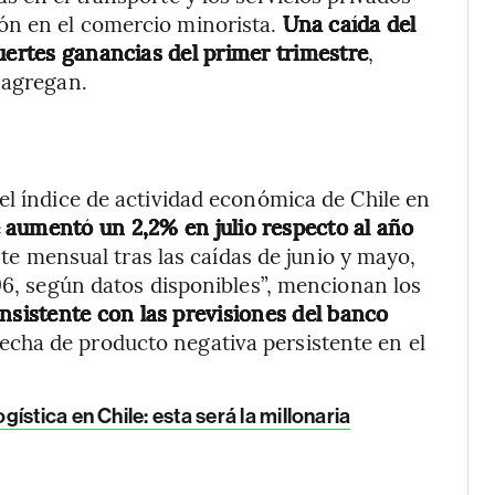
ón en el comercio minorista.
Una caída del
uertes ganancias del primer trimestre
,
 agregan.
el índice de actividad económica de Chile en
aumentó un 2,2% en julio respecto al año
e mensual tras las caídas de junio y mayo,
996, según datos disponibles”, mencionan los
nsistente con las previsiones del banco
echa de producto negativa persistente en el
stica en Chile: esta será la millonaria