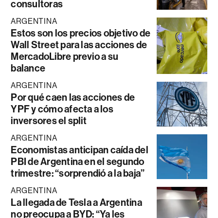
consultoras
ARGENTINA
Estos son los precios objetivo de
Wall Street para las acciones de
MercadoLibre previo a su
balance
ARGENTINA
Por qué caen las acciones de
YPF y cómo afecta a los
inversores el split
ARGENTINA
Economistas anticipan caída del
PBI de Argentina en el segundo
trimestre: “sorprendió a la baja”
ARGENTINA
La llegada de Tesla a Argentina
no preocupa a BYD: “Ya les