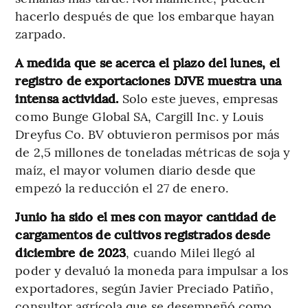
hacerlo después de que los embarque hayan
zarpado.
A medida que se acerca el plazo del lunes, el
registro de exportaciones DJVE muestra una
intensa actividad.
Solo este jueves, empresas
como Bunge Global SA, Cargill Inc. y Louis
Dreyfus Co. BV obtuvieron permisos por más
de 2,5 millones de toneladas métricas de soja y
maíz, el mayor volumen diario desde que
empezó la reducción el 27 de enero.
Junio ha sido el mes con mayor cantidad de
cargamentos de cultivos registrados desde
diciembre de 2023
, cuando Milei llegó al
poder y devaluó la moneda para impulsar a los
exportadores, según Javier Preciado Patiño,
consultor agrícola que se desempeñó como