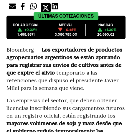
ÚLTIMAS
COTIZACIONES
DÓLAR OFICIAL
MERVAL
NASDAQ
+0.02%
-0.45%
+1.30%
1,498.9871
3,086,785.00
26,690.62
Bloomberg —
Los exportadores de productos
agropecuarios argentinos se están apurando
para registrar sus envíos de cultivos antes de
que expire el alivio
temporario a las
retenciones que dispuso el presidente Javier
Milei para la semana que viene.
Las empresas del sector, que deben obtener
licencias inscribiendo sus cargamentos futuros
en un registro oficial, están registrando los
mayores volúmenes de soja y maíz desde que
el gobierno redujo temporalmente las