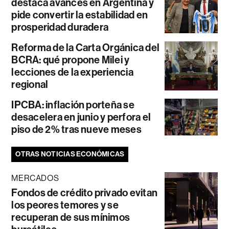
destaca avances en Argentina y
pide convertir la estabilidad en
prosperidad duradera
Reforma de la Carta Orgánica del
BCRA: qué propone Milei y
lecciones de la experiencia
regional
IPCBA: inflación porteña se
desacelera en junio y perfora el
piso de 2% tras nueve meses
OTRAS NOTICIAS ECONÓMICAS
MERCADOS
Fondos de crédito privado evitan
los peores temores y se
recuperan de sus mínimos