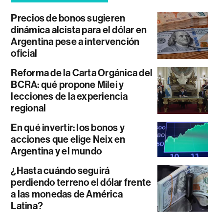
Precios de bonos sugieren
dinámica alcista para el dólar en
Argentina pese a intervención
oficial
Reforma de la Carta Orgánica del
BCRA: qué propone Milei y
lecciones de la experiencia
regional
En qué invertir: los bonos y
acciones que elige Neix en
Argentina y el mundo
¿Hasta cuándo seguirá
perdiendo terreno el dólar frente
a las monedas de América
Latina?