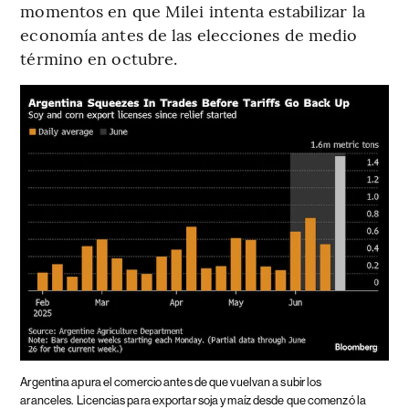
momentos en que Milei intenta estabilizar la
economía antes de las elecciones de medio
término en octubre.
Argentina apura el comercio antes de que vuelvan a subir los
aranceles.
Licencias para exportar soja y maíz desde que comenzó la