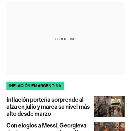
PUBLICIDAD
INFLACIÓN EN ARGENTINA
Inflación porteña sorprende al
alza en julio y marca su nivel más
alto desde marzo
Con elogios a Messi, Georgieva