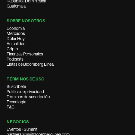
República Dominicana
Guatemala
SOBRE NOSOTROS
Economía
Mercados
Dólar Hoy
Actualidad
Cripto
Finanzas Personales
Podcasts
Listas de Bloomberg Línea
TÉRMINOS DE USO
Suscríbete
Política de privacidad
Términos de suscripción
Tecnología
T&C
NEGOCIOS
Eventos - Summit
partnerships@bloomberglinea.com