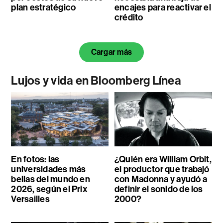
plan estratégico
encajes para reactivar el
crédito
Cargar más
Lujos y vida en Bloomberg Línea
En fotos: las
¿Quién era William Orbit,
universidades más
el productor que trabajó
bellas del mundo en
con Madonna y ayudó a
2026, según el Prix
definir el sonido de los
Versailles
2000?