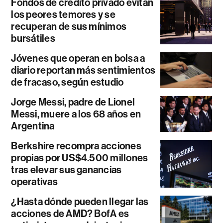
Fondos de crédito privado evitan
los peores temores y se
recuperan de sus mínimos
bursátiles
Jóvenes que operan en bolsa a
diario reportan más sentimientos
de fracaso, según estudio
Jorge Messi, padre de Lionel
Messi, muere a los 68 años en
Argentina
Berkshire recompra acciones
propias por US$4.500 millones
tras elevar sus ganancias
operativas
¿Hasta dónde pueden llegar las
acciones de AMD? BofA es