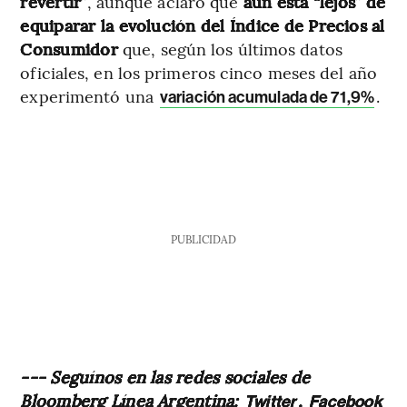
revertir”
, aunque aclaró que
aún está “lejos” de
equiparar la evolución del Índice de Precios al
Consumidor
que, según los últimos datos
oficiales, en los primeros cinco meses del año
experimentó una
.
variación acumulada de 71,9%
PUBLICIDAD
--- Seguínos en las redes sociales de
Bloomberg Línea Argentina:
,
Twitter
Facebook