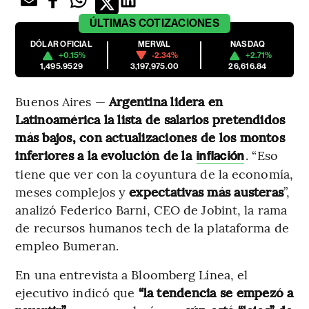
ÚLTIMAS
COTIZACIONES
DÓLAR OFICIAL
MERVAL
NASDAQ
+0.15%
-2.34%
+2.71%
1,495.9529
3,197,975.00
26,616.84
Buenos Aires —
Argentina lidera en
Latinoamérica la lista de salarios pretendidos
más bajos, con actualizaciones de los montos
inferiores a la evolución de la
. “Eso
inflación
tiene que ver con la coyuntura de la economía,
meses complejos y
expectativas más austeras
”,
analizó Federico Barni, CEO de Jobint, la rama
de recursos humanos tech de la plataforma de
empleo Bumeran.
En una entrevista a Bloomberg Línea, el
ejecutivo indicó que
“la tendencia se empezó a