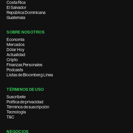
Costa Rica
El Salvador
República Dominicana
Guatemala
SOBRE NOSOTROS
Economía
Mercados
Dólar Hoy
Actualidad
Cripto
Finanzas Personales
Podcasts
Listas de Bloomberg Línea
TÉRMINOS DE USO
Suscríbete
Política de privacidad
Términos de suscripción
Tecnología
T&C
NEGOCIOS