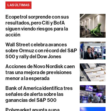
LAS ÚLTIMAS
Ecopetrol sorprende con sus
resultados, pero Citi y BofA
siguen viendo riesgos para la
acción
Wall Street celebra avances
sobre Ormuz con récord del S&P
500 y rally del Dow Jones
Acciones de Novo Nordisk caen
tras una mejora de previsiones
menor a la esperada
Bank of America identifica tres
señales de alerta sobre las
ganancias del S&P 500
Polymarket apunta a una