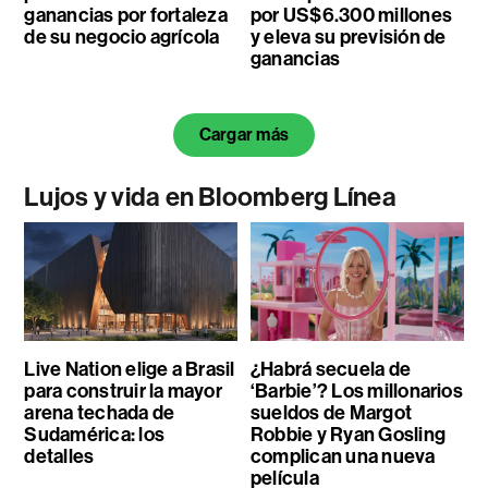
ganancias por fortaleza
por US$6.300 millones
de su negocio agrícola
y eleva su previsión de
ganancias
Cargar más
Lujos y vida en Bloomberg Línea
Live Nation elige a Brasil
¿Habrá secuela de
para construir la mayor
‘Barbie’? Los millonarios
arena techada de
sueldos de Margot
Sudamérica: los
Robbie y Ryan Gosling
detalles
complican una nueva
película