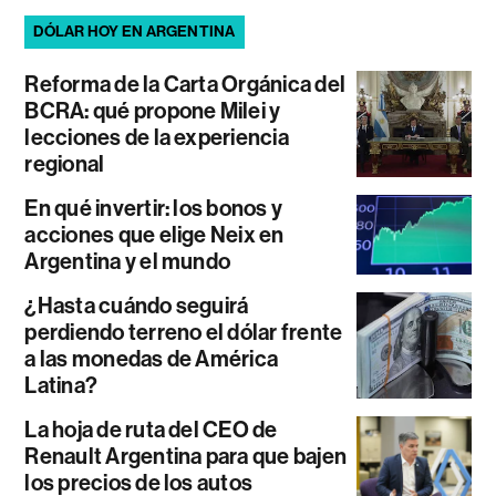
DÓLAR HOY EN ARGENTINA
Reforma de la Carta Orgánica del
BCRA: qué propone Milei y
lecciones de la experiencia
regional
En qué invertir: los bonos y
acciones que elige Neix en
Argentina y el mundo
¿Hasta cuándo seguirá
perdiendo terreno el dólar frente
a las monedas de América
Latina?
La hoja de ruta del CEO de
Renault Argentina para que bajen
los precios de los autos