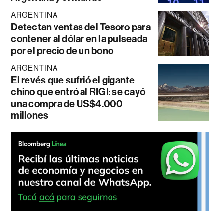
ARGENTINA
Detectan ventas del Tesoro para
contener al dólar en la pulseada
por el precio de un bono
ARGENTINA
El revés que sufrió el gigante
chino que entró al RIGI: se cayó
una compra de US$4.000
millones