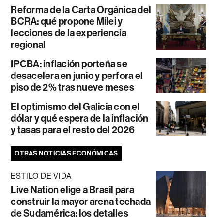
Reforma de la Carta Orgánica del
BCRA: qué propone Milei y
lecciones de la experiencia
regional
IPCBA: inflación porteña se
desacelera en junio y perfora el
piso de 2% tras nueve meses
El optimismo del Galicia con el
dólar y qué espera de la inflación
y tasas para el resto del 2026
OTRAS NOTICIAS ECONÓMICAS
ESTILO DE VIDA
Live Nation elige a Brasil para
construir la mayor arena techada
de Sudamérica: los detalles