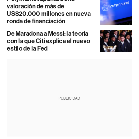
valoración de más de
US$20.000 millones en nueva
ronda de financiación
De Maradona a Messi: la teoría
con la que Citi explica el nuevo
estilo de la Fed
PUBLICIDAD