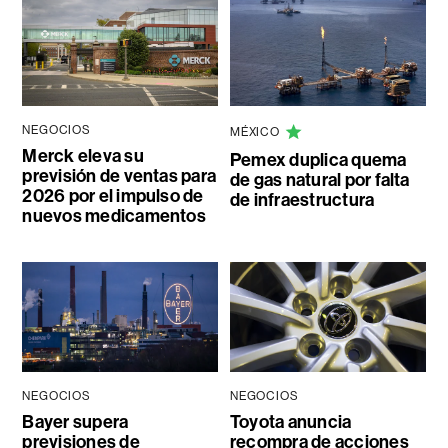
NEGOCIOS
MÉXICO
Merck eleva su
Pemex duplica quema
previsión de ventas para
de gas natural por falta
2026 por el impulso de
de infraestructura
nuevos medicamentos
NEGOCIOS
NEGOCIOS
Bayer supera
Toyota anuncia
previsiones de
recompra de acciones