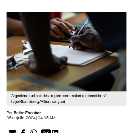
Argentina es el país de la región con el salario pretendido más
(Bloomberg/Allison Joyce)
bajo
Por
Belén Escobar
05 de julio, 2024 | 04:05 AM