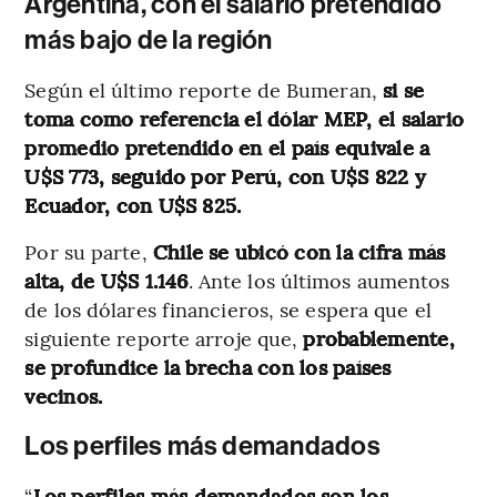
Argentina, con el salario pretendido
más bajo de la región
Según el último reporte de Bumeran,
si se
toma como referencia el dólar MEP, el salario
promedio pretendido en el país equivale a
U$S 773, seguido por Perú, con U$S 822 y
Ecuador, con U$S 825.
Por su parte,
Chile se ubicó con la cifra más
alta, de U$S 1.146
. Ante los últimos aumentos
de los dólares financieros, se espera que el
siguiente reporte arroje que,
probablemente,
se profundice la brecha con los países
vecinos.
Los perfiles más demandados
“
Los perfiles más demandados son los