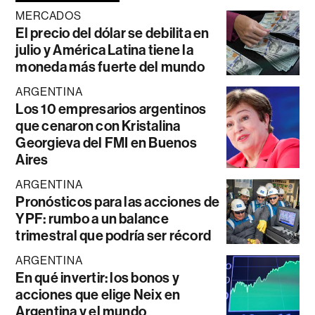
MERCADOS
El precio del dólar se debilita en
julio y América Latina tiene la
moneda más fuerte del mundo
ARGENTINA
Los 10 empresarios argentinos
que cenaron con Kristalina
Georgieva del FMI en Buenos
Aires
ARGENTINA
Pronósticos para las acciones de
YPF: rumbo a un balance
trimestral que podría ser récord
ARGENTINA
En qué invertir: los bonos y
acciones que elige Neix en
Argentina y el mundo