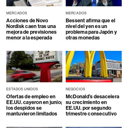
MERCADOS
MERCADOS
Acciones de Novo
Bessent afirma que el
Nordisk caen tras una
nivel del yen es un
mejora de previsiones
problema para Japón y
menor a la esperada
otras monedas
ESTADOS UNIDOS
NEGOCIOS
Ofertas de empleo en
McDonald’s desacelera
EE.UU. cayeron en junio;
su crecimiento en
los despidos se
EE.UU. por segundo
mantuvieron limitados
trimestre consecutivo