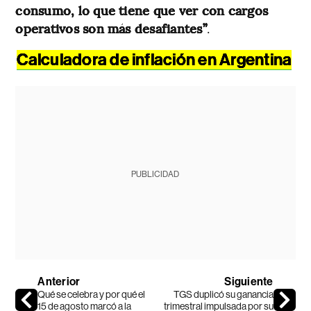
consumo, lo que tiene que ver con cargos
operativos son más desafiantes”
.
Calculadora de inflación en Argentina
PUBLICIDAD
Anterior
Siguiente
Qué se celebra y por qué el
TGS duplicó su ganancia
15 de agosto marcó a la
trimestral impulsada por su