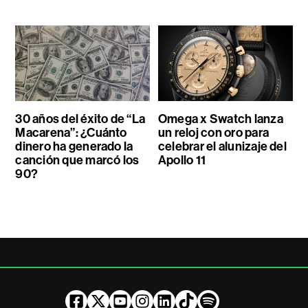
30 años del éxito de “La
Omega x Swatch lanza
Macarena”: ¿Cuánto
un reloj con oro para
dinero ha generado la
celebrar el alunizaje del
canción que marcó los
Apollo 11
90?