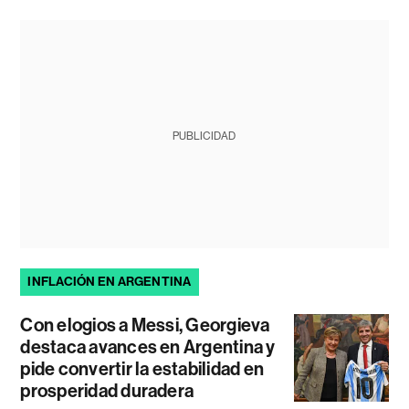
PUBLICIDAD
INFLACIÓN EN ARGENTINA
Con elogios a Messi, Georgieva
destaca avances en Argentina y
pide convertir la estabilidad en
prosperidad duradera