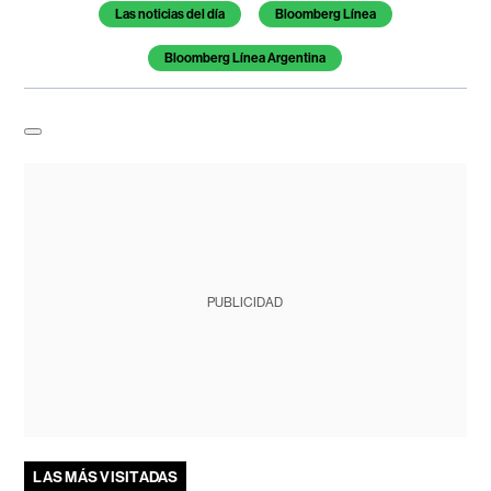
Las noticias del día
Bloomberg Línea
Bloomberg Línea Argentina
PUBLICIDAD
LAS MÁS VISITADAS