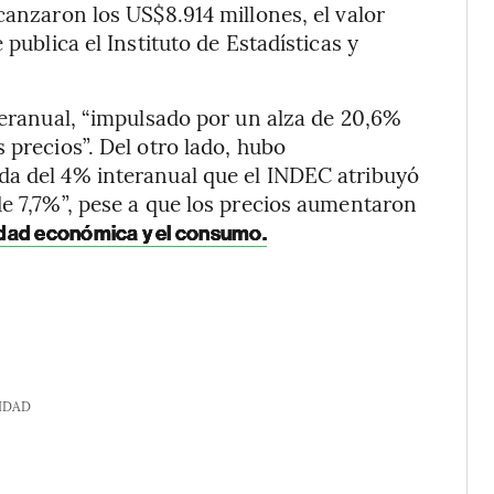
canzaron los US$8.914 millones, el valor
 publica el Instituto de Estadísticas y
nteranual, “impulsado por un alza de 20,6%
 precios”. Del otro lado, hubo
da del 4% interanual que el INDEC atribuyó
de 7,7%”, pese a que los precios aumentaron
vidad económica y el consumo.
IDAD