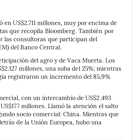
có en US$2.711 millones, muy por encima de
istas que recopila Bloomberg. También por
 las consultoras que participan del
EM) del Banco Central.
rticipación del agro y de Vaca Muerta. Los
$2.127 millones, una suba del 25%; mientras
gía registraron un incremento del 85,9%
comercial, con un intercambio de US$2.493
 US$177 millones. Llamó la atención el salto
gundo socio comercial: China. Mientras que
detrás de la Unión Europea, hubo una