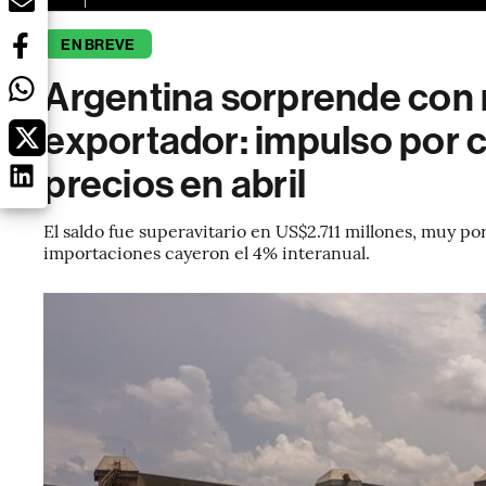
EN BREVE
Argentina sorprende con
exportador: impulso por 
precios en abril
El saldo fue superavitario en US$2.711 millones, muy p
importaciones cayeron el 4% interanual.