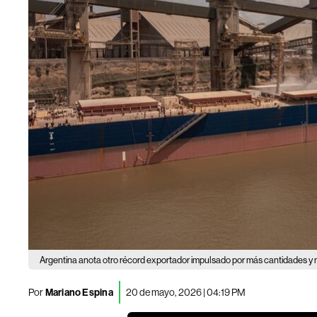
Argentina anota otro récord exportador impulsado por más cantidades y 
Por
Mariano Espina
20 de mayo, 2026 | 04:19 PM