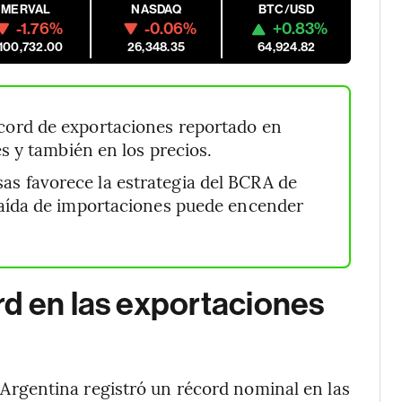
MERVAL
NASDAQ
BTC/USD
-1.76%
-0.06%
+0.83%
,100,732.00
26,348.35
64,924.82
écord de exportaciones reportado en
s y también en los precios.
isas favorece la estrategia del BCRA de
caída de importaciones puede encender
rd en las exportaciones
 Argentina registró un récord nominal en las