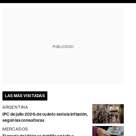
PUBLICIDAD
LAS MÁS VISITADAS
ARGENTINA
IPC de julio 2026: de cuánto sería la inflación,
según las consultoras
MERCADOS