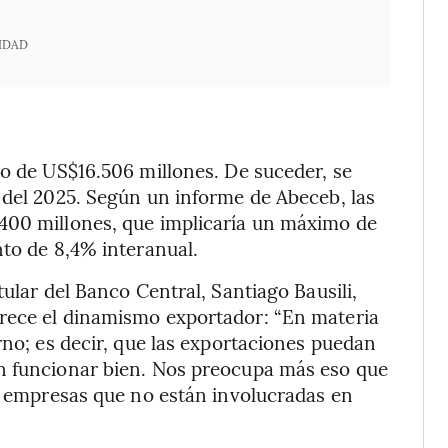
IDAD
vo de US$16.506 millones. De suceder, se
 del 2025. Según un informe de Abeceb, las
400 millones, que implicaría un máximo de
nto de 8,4% interanual.
tular del Banco Central, Santiago Bausili,
rece el dinamismo exportador: “En materia
rno; es decir, que las exportaciones puedan
n funcionar bien. Nos preocupa más eso que
as empresas que no están involucradas en