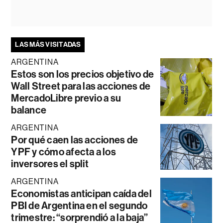
LAS MÁS VISITADAS
ARGENTINA
Estos son los precios objetivo de
Wall Street para las acciones de
MercadoLibre previo a su
balance
ARGENTINA
Por qué caen las acciones de
YPF y cómo afecta a los
inversores el split
ARGENTINA
Economistas anticipan caída del
PBI de Argentina en el segundo
trimestre: “sorprendió a la baja”