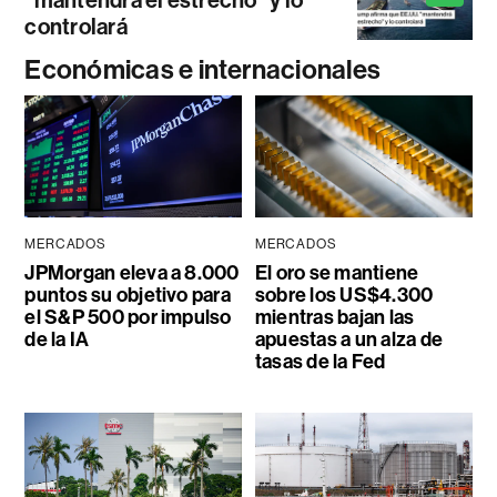
controlará
Económicas e internacionales
MERCADOS
MERCADOS
JPMorgan eleva a 8.000
El oro se mantiene
puntos su objetivo para
sobre los US$4.300
el S&P 500 por impulso
mientras bajan las
de la IA
apuestas a un alza de
tasas de la Fed