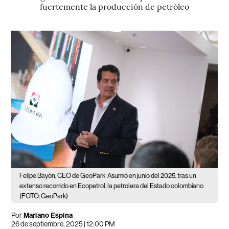
fuertemente la producción de petróleo
Felipe Bayón, CEO de GeoPark
Asumió en junio del 2025, tras un
extenso recorrido en Ecopetrol, la petrolera del Estado colombiano
(FOTO: GeoPark)
Por
Mariano Espina
26 de septiembre, 2025 | 12:00 PM