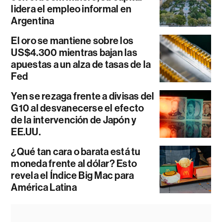
lidera el empleo informal en
Argentina
El oro se mantiene sobre los
US$4.300 mientras bajan las
apuestas a un alza de tasas de la
Fed
Yen se rezaga frente a divisas del
G10 al desvanecerse el efecto
de la intervención de Japón y
EE.UU.
¿Qué tan cara o barata está tu
moneda frente al dólar? Esto
revela el Índice Big Mac para
América Latina