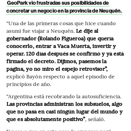
GeoPark vio frustradas sus posibilidades de
concretar un negocio en la provincia de Neuquén.
“Una de las primeras cosas que hice cuando
asumí fue viajar a Neuquén.
Le dije al
gobernador (Rolando Figueroa) que quería
conocerlo, entrar a Vaca Muerta, invertir y
operar. 120 días después se confirmó y ya está
firmado el decreto. Dijimos, pasemos la
página, yo no miro el espejo retrovisor”,
explicó Bayón respecto a aquel episodio de
principios de año.
“Argentina está recobrando la autosuficiencia.
Las provincias administran los subsuelos, algo
que no pasa en casi ningún lugar del mundo y
que es absolutamente positivo”
, señaló.