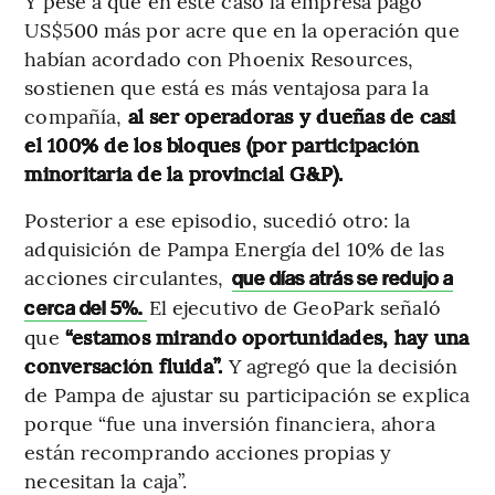
Y pese a que en este caso la empresa pagó
US$500 más por acre que en la operación que
habían acordado con Phoenix Resources,
sostienen que está es más ventajosa para la
compañía,
al ser operadoras y dueñas de casi
el 100% de los bloques (por participación
minoritaria de la provincial G&P).
Posterior a ese episodio, sucedió otro: la
adquisición de Pampa Energía del 10% de las
acciones circulantes,
que días atrás se redujo a
El ejecutivo de GeoPark señaló
cerca del 5%.
que
“estamos mirando oportunidades, hay una
conversación fluida”.
Y agregó que la decisión
de Pampa de ajustar su participación se explica
porque “fue una inversión financiera, ahora
están recomprando acciones propias y
necesitan la caja”.