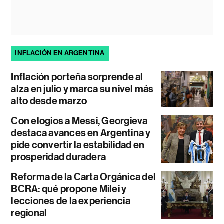
INFLACIÓN EN ARGENTINA
Inflación porteña sorprende al
alza en julio y marca su nivel más
alto desde marzo
Con elogios a Messi, Georgieva
destaca avances en Argentina y
pide convertir la estabilidad en
prosperidad duradera
Reforma de la Carta Orgánica del
BCRA: qué propone Milei y
lecciones de la experiencia
regional