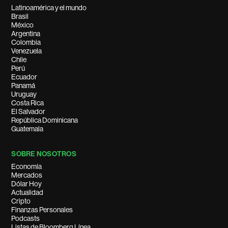
Latinoamérica y el mundo
Brasil
México
Argentina
Colombia
Venezuela
Chile
Perú
Ecuador
Panamá
Uruguay
Costa Rica
El Salvador
República Dominicana
Guatemala
SOBRE NOSOTROS
Economía
Mercados
Dólar Hoy
Actualidad
Cripto
Finanzas Personales
Podcasts
Listas de Bloomberg Línea