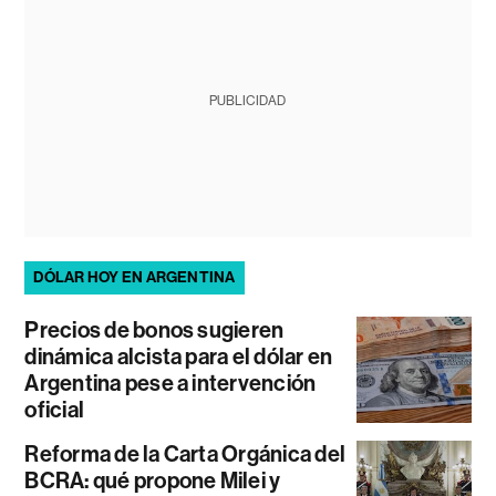
PUBLICIDAD
DÓLAR HOY EN ARGENTINA
Precios de bonos sugieren
dinámica alcista para el dólar en
Argentina pese a intervención
oficial
Reforma de la Carta Orgánica del
BCRA: qué propone Milei y