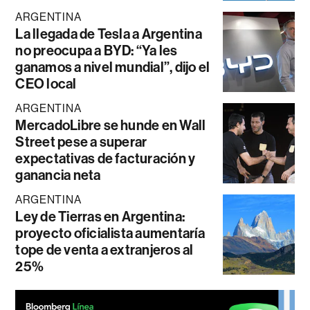
ARGENTINA
La llegada de Tesla a Argentina
no preocupa a BYD: “Ya les
ganamos a nivel mundial”, dijo el
CEO local
ARGENTINA
MercadoLibre se hunde en Wall
Street pese a superar
expectativas de facturación y
ganancia neta
ARGENTINA
Ley de Tierras en Argentina:
proyecto oficialista aumentaría
tope de venta a extranjeros al
25%