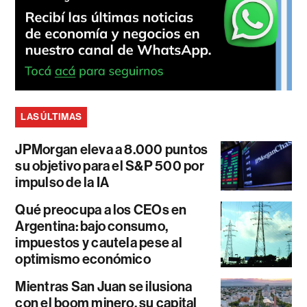
LAS ÚLTIMAS
JPMorgan eleva a 8.000 puntos
su objetivo para el S&P 500 por
impulso de la IA
Qué preocupa a los CEOs en
Argentina: bajo consumo,
impuestos y cautela pese al
optimismo económico
Mientras San Juan se ilusiona
con el boom minero, su capital