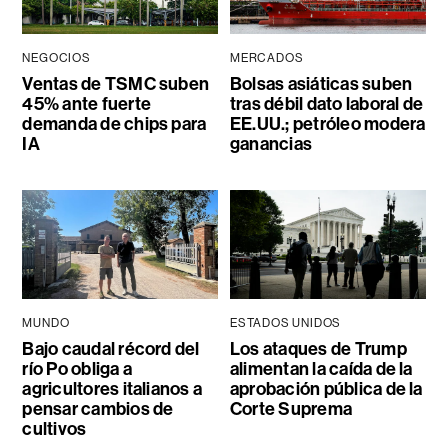
NEGOCIOS
MERCADOS
Ventas de TSMC suben
Bolsas asiáticas suben
45% ante fuerte
tras débil dato laboral de
demanda de chips para
EE.UU.; petróleo modera
IA
ganancias
MUNDO
ESTADOS UNIDOS
Bajo caudal récord del
Los ataques de Trump
río Po obliga a
alimentan la caída de la
agricultores italianos a
aprobación pública de la
pensar cambios de
Corte Suprema
cultivos