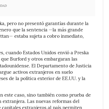
IDAD
ka, pero no presentó garantías durante la
 enero que la sentencia —la más grande
attan— estaba sujeta a cobro inmediato,
oles, cuando Estados Unidos envió a Preska
a que Burford y otros embargaran las
tadounidense. El Departamento de Justicia
argue activos extranjeros en suelo
es de la política exterior de EE.UU. y la
en este caso, sino también como prueba de
ón extranjera. Las nuevas reformas del
 capitales extranjeros al país permiten