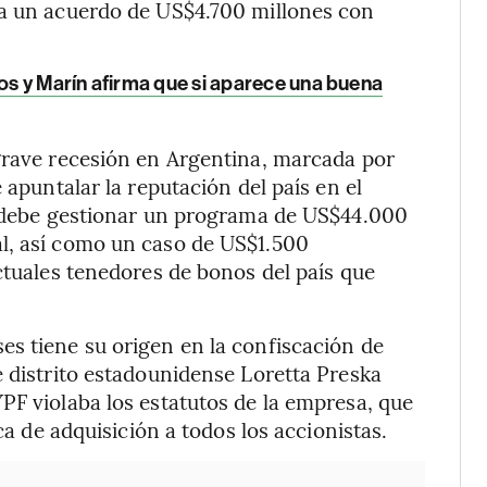
 a un acuerdo de US$4.700 millones con
os y Marín afirma que si aparece una buena
 grave recesión en Argentina, marcada por
 apuntalar la reputación del país en el
io debe gestionar un programa de US$44.000
l, así como un caso de US$1.500
ctuales tenedores de bonos del país que
s tiene su origen en la confiscación de
e distrito estadounidense Loretta Preska
PF violaba los estatutos de la empresa, que
ca de adquisición a todos los accionistas.