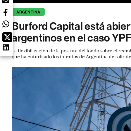
ARGENTINA
Burford Capital está abier
argentinos en el caso YP
La flexibilización de la postura del fondo sobre el ree
que ha enturbiado los intentos de Argentina de salir d