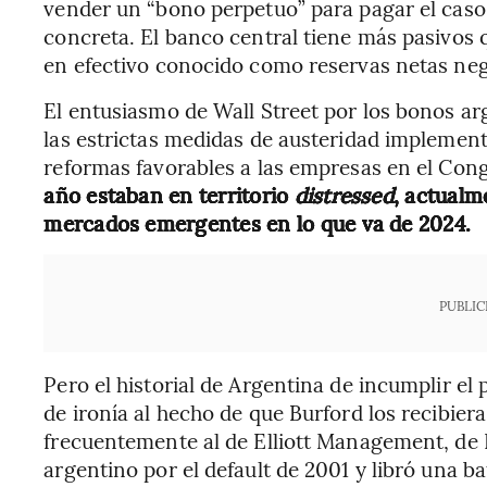
vender un “bono perpetuo” para pagar el caso
concreta. El banco central tiene más pasivos
en efectivo conocido como reservas netas neg
El entusiasmo de Wall Street por los bonos a
las estrictas medidas de austeridad implement
reformas favorables a las empresas en el Cong
año estaban en territorio
distressed
, actualm
mercados emergentes en lo que va de 2024.
PUBLIC
Pero el historial de Argentina de incumplir e
de ironía al hecho de que Burford los recibie
frecuentemente al de Elliott Management, de 
argentino por el default de 2001 y libró una ba