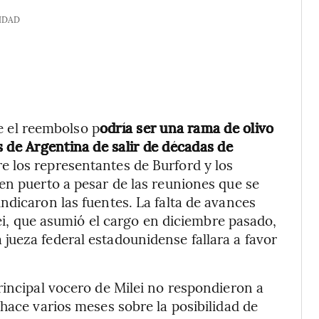
IDAD
e el reembolso p
odría ser una rama de olivo
s de Argentina de salir de décadas de
e los representantes de Burford y los
en puerto a pesar de las reuniones que se
ndicaron las fuentes. La falta de avances
lei, que asumió el cargo en diciembre pasado,
ueza federal estadounidense fallara a favor
rincipal vocero de Milei no respondieron a
hace varios meses sobre la posibilidad de