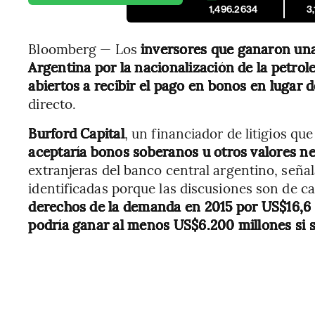
1,496.2634
3
Bloomberg — Los
inversores que ganaron una
Argentina por la nacionalización de la petrol
abiertos a recibir el pago en bonos en lugar d
directo.
Burford Capital
, un financiador de litigios que
aceptaría bonos soberanos u otros valores n
extranjeras del banco central argentino, señal
identificadas porque las discusiones son de c
derechos de la demanda en 2015 por US$16,6 
podría ganar al menos US$6.200 millones si s