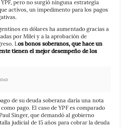
 YPF, pero no surgió ninguna estrategia
 que activos, un impedimento para los pagos
ativas.
rgentinos en dólares ha aumentado gracias a
adas por Milei y a la aprobación de
reso. L
os bonos soberanos, que hace un
ente tienen el mejor desempeño de los
IDAD
l pago de su deuda soberana daría una nota
ra como pago. El caso de YPF es comparado
Paul Singer, que demandó al gobierno
talla judicial de 15 años para cobrar la deuda