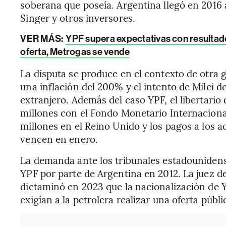
soberana que poseía. Argentina llegó en 2016
Singer y otros inversores.
VER MÁS:
YPF supera expectativas con resultad
oferta, Metrogas se vende
La disputa se produce en el contexto de otra
una inflación del 200% y el intento de Milei de
extranjero. Además del caso YPF, el libertar
millones con el Fondo Monetario Internaciona
millones en el Reino Unido y los pagos a los a
vencen en enero.
La demanda ante los tribunales estadounidense
YPF por parte de Argentina en 2012. La juez d
dictaminó en 2023 que la nacionalización de Y
exigían a la petrolera realizar una oferta públi