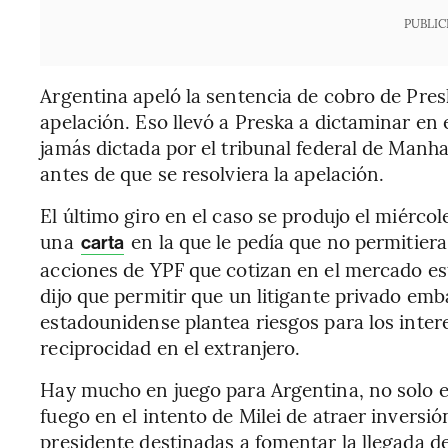
PUBLIC
Argentina apeló la sentencia de cobro de Pres
apelación. Eso llevó a Preska a dictaminar en
jamás dictada por el tribunal federal de Manh
antes de que se resolviera la apelación.
El último giro en el caso se produjo el miérc
una
en la que le pedía que no permitier
carta
acciones de YPF que cotizan en el mercado es
dijo que permitir que un litigante privado emb
estadounidense plantea riesgos para los interes
reciprocidad en el extranjero.
Hay mucho en juego para Argentina, no solo 
fuego en el intento de Milei de atraer inversi
presidente destinadas a fomentar la llegada de