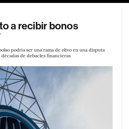
to a recibir bonos
F
mbolso podría ser una rama de olivo en una disputa
e décadas de debacles financieras