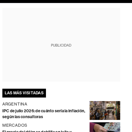
PUBLICIDAD
LAS MÁS VISITADAS
ARGENTINA
IPC de julio 2026: de cuánto sería la inflación,
según las consultoras
MERCADOS