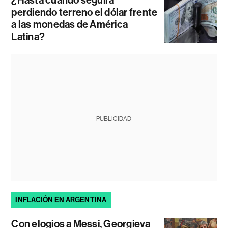
¿Hasta cuándo seguirá
perdiendo terreno el dólar frente
a las monedas de América
Latina?
PUBLICIDAD
INFLACIÓN EN ARGENTINA
Con elogios a Messi, Georgieva