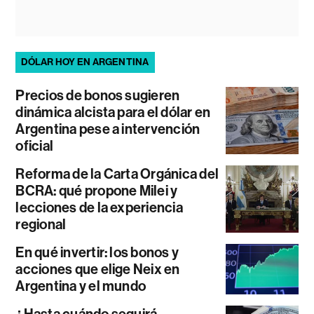
DÓLAR HOY EN ARGENTINA
Precios de bonos sugieren
dinámica alcista para el dólar en
Argentina pese a intervención
oficial
Reforma de la Carta Orgánica del
BCRA: qué propone Milei y
lecciones de la experiencia
regional
En qué invertir: los bonos y
acciones que elige Neix en
Argentina y el mundo