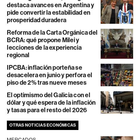
destaca avances en Argentina y
pide convertir la estabilidad en
prosperidad duradera
Reforma de la Carta Orgánica del
BCRA: qué propone Milei y
lecciones de la experiencia
regional
IPCBA: inflación porteña se
desacelera en junio y perfora el
piso de 2% tras nueve meses
El optimismo del Galicia con el
dólar y qué espera de la inflación
y tasas para el resto del 2026
OTRAS NOTICIAS ECONÓMICAS
MERCADOS