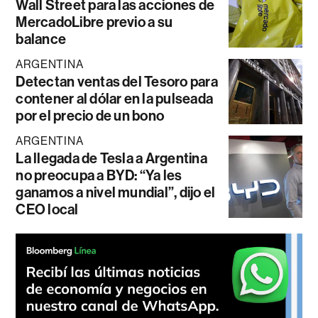
Wall Street para las acciones de
MercadoLibre previo a su
balance
ARGENTINA
Detectan ventas del Tesoro para
contener al dólar en la pulseada
por el precio de un bono
ARGENTINA
La llegada de Tesla a Argentina
no preocupa a BYD: “Ya les
ganamos a nivel mundial”, dijo el
CEO local