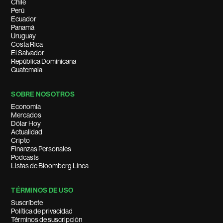
Chile
Perú
Ecuador
Panamá
Uruguay
Costa Rica
El Salvador
República Dominicana
Guatemala
SOBRE NOSOTROS
Economía
Mercados
Dólar Hoy
Actualidad
Cripto
Finanzas Personales
Podcasts
Listas de Bloomberg Línea
TÉRMINOS DE USO
Suscríbete
Política de privacidad
Términos de suscripción