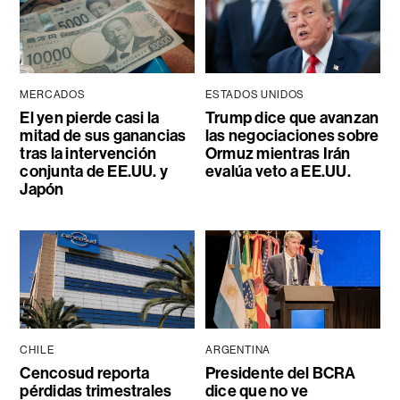
MERCADOS
ESTADOS UNIDOS
El yen pierde casi la
Trump dice que avanzan
mitad de sus ganancias
las negociaciones sobre
tras la intervención
Ormuz mientras Irán
conjunta de EE.UU. y
evalúa veto a EE.UU.
Japón
CHILE
ARGENTINA
Cencosud reporta
Presidente del BCRA
pérdidas trimestrales
dice que no ve