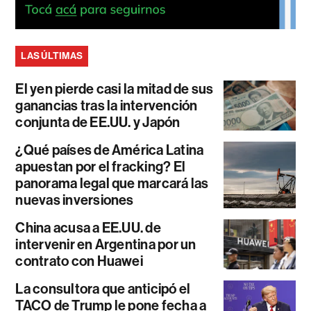
LAS ÚLTIMAS
El yen pierde casi la mitad de sus
ganancias tras la intervención
conjunta de EE.UU. y Japón
¿Qué países de América Latina
apuestan por el fracking? El
panorama legal que marcará las
nuevas inversiones
China acusa a EE.UU. de
intervenir en Argentina por un
contrato con Huawei
La consultora que anticipó el
TACO de Trump le pone fecha a