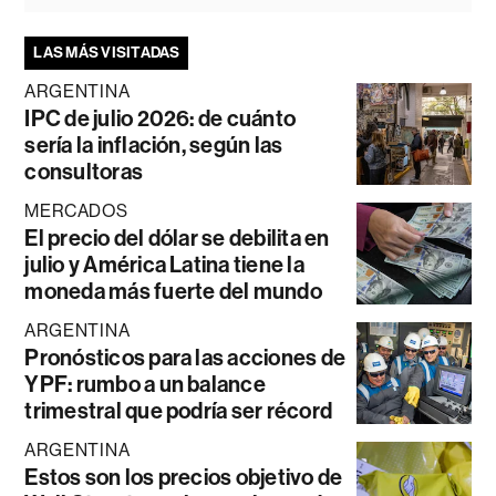
LAS MÁS VISITADAS
ARGENTINA
IPC de julio 2026: de cuánto
sería la inflación, según las
consultoras
MERCADOS
El precio del dólar se debilita en
julio y América Latina tiene la
moneda más fuerte del mundo
ARGENTINA
Pronósticos para las acciones de
YPF: rumbo a un balance
trimestral que podría ser récord
ARGENTINA
Estos son los precios objetivo de