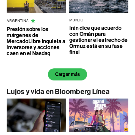
MUNDO
ARGENTINA
Irán dice que acuerdo
Presión sobre los
con Omán para
márgenes de
gestionar el estrecho de
MercadoLibre inquieta a
Ormuz está en su fase
inversores y acciones
final
caen en el Nasdaq
Cargar más
Lujos y vida en Bloomberg Línea