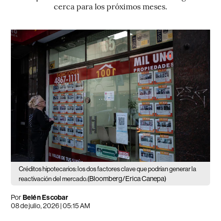
cerca para los próximos meses.
Créditos hipotecarios: los dos factores clave que podrían generar la
(Bloomberg/Erica Canepa)
reactivación del mercado.
Por
Belén Escobar
08 de julio, 2026 | 05:15 AM