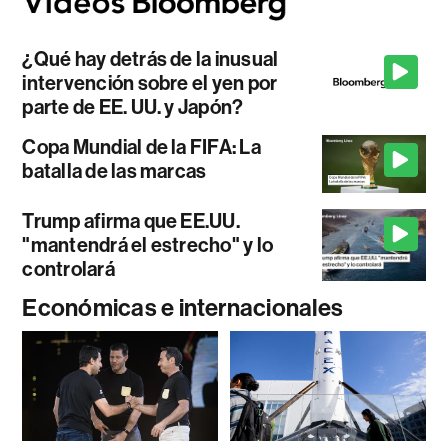
¿Qué hay detrás de la inusual
intervención sobre el yen por
parte de EE. UU. y Japón?
Copa Mundial de la FIFA: La
batalla de las marcas
Trump afirma que EE.UU.
"mantendrá el estrecho" y lo
controlará
Económicas e internacionales