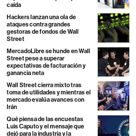
caída
Hackers lanzan una ola de
ataques contra grandes
gestoras de fondos de Wall
Street
MercadoLibre se hunde en Wall
Street pese a superar
expectativas de facturación y
ganancia neta
Wall Street cierra mixto tras
toma de utilidades y mientras el
mercado evalúa avances con
Irán
Qué piensa de las encuestas
Luis Caputo y el mensaje que
dejó para la industria y la