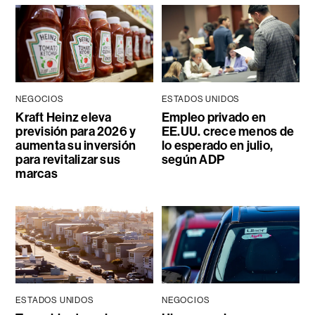
NEGOCIOS
ESTADOS UNIDOS
Kraft Heinz eleva
Empleo privado en
previsión para 2026 y
EE.UU. crece menos de
aumenta su inversión
lo esperado en julio,
para revitalizar sus
según ADP
marcas
ESTADOS UNIDOS
NEGOCIOS