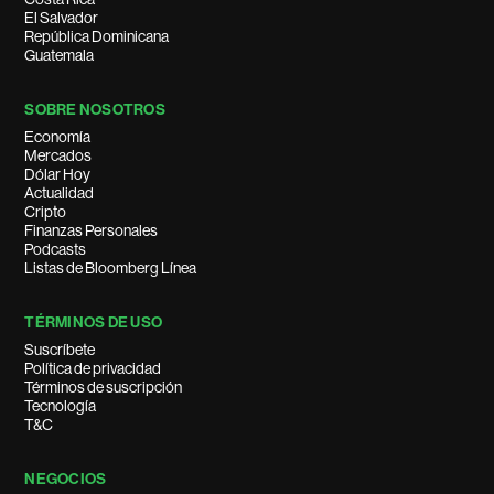
El Salvador
República Dominicana
Guatemala
SOBRE NOSOTROS
Economía
Mercados
Dólar Hoy
Actualidad
Cripto
Finanzas Personales
Podcasts
Listas de Bloomberg Línea
TÉRMINOS DE USO
Suscríbete
Política de privacidad
Términos de suscripción
Tecnología
T&C
NEGOCIOS