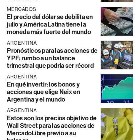
MERCADOS
El precio del dólar se debilita en
julio y América Latina tiene la
moneda más fuerte del mundo
ARGENTINA
Pronósticos para las acciones de
YPF: rumbo a un balance
trimestral que podría ser récord
ARGENTINA
En qué invertir: los bonos y
acciones que elige Neix en
Argentina y el mundo
ARGENTINA
Estos son los precios objetivo de
Wall Street para las acciones de
MercadoLibre previo a su