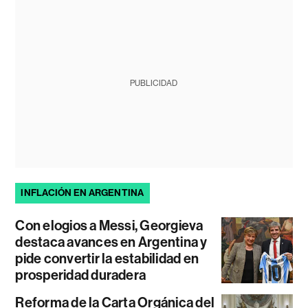
PUBLICIDAD
INFLACIÓN EN ARGENTINA
Con elogios a Messi, Georgieva
destaca avances en Argentina y
pide convertir la estabilidad en
prosperidad duradera
Reforma de la Carta Orgánica del