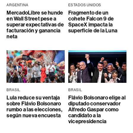
ARGENTINA
ESTADOS UNIDOS
MercadoLibre se hunde
Fragmento de un
en Wall Street pese a
cohete Falcon 9 de
superar expectativas de
SpaceX impacta la
facturación y ganancia
superficie de la Luna
neta
BRASIL
BRASIL
Lula reduce su ventaja
Flávio Bolsonaro elige al
sobre Flávio Bolsonaro
diputado conservador
rumbo a las elecciones,
Alfredo Gaspar como
según nueva encuesta
candidato a la
vicepresidencia