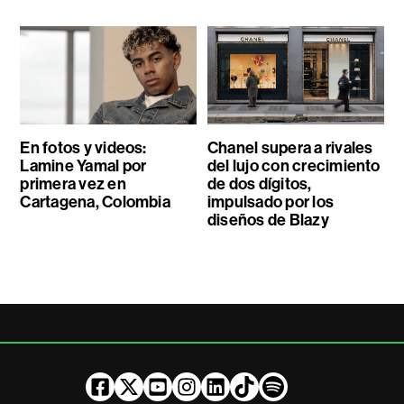
En fotos y videos:
Chanel supera a rivales
Lamine Yamal por
del lujo con crecimiento
primera vez en
de dos dígitos,
Cartagena, Colombia
impulsado por los
diseños de Blazy