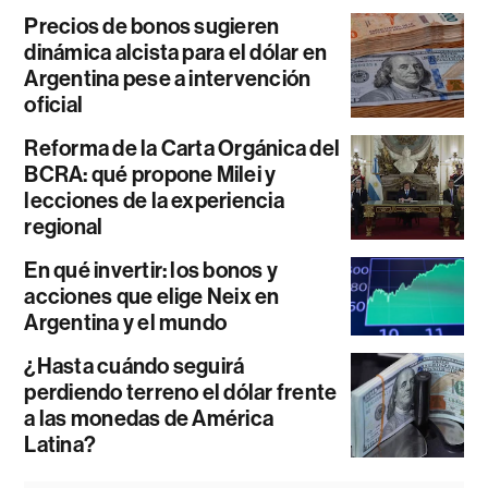
Precios de bonos sugieren
dinámica alcista para el dólar en
Argentina pese a intervención
oficial
Reforma de la Carta Orgánica del
BCRA: qué propone Milei y
lecciones de la experiencia
regional
En qué invertir: los bonos y
acciones que elige Neix en
Argentina y el mundo
¿Hasta cuándo seguirá
perdiendo terreno el dólar frente
a las monedas de América
Latina?