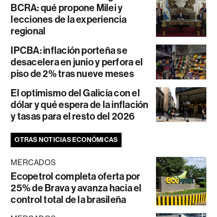
BCRA: qué propone Milei y
lecciones de la experiencia
regional
IPCBA: inflación porteña se
desacelera en junio y perfora el
piso de 2% tras nueve meses
El optimismo del Galicia con el
dólar y qué espera de la inflación
y tasas para el resto del 2026
OTRAS NOTICIAS ECONÓMICAS
MERCADOS
Ecopetrol completa oferta por
25% de Brava y avanza hacia el
control total de la brasileña