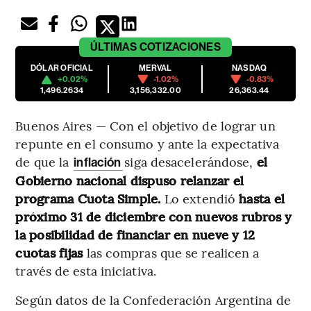
ÚLTIMAS
COTIZACIONES
DÓLAR OFICIAL
MERVAL
NASDAQ
+0.02%
-1.02%
-0.83%
1,496.2634
3,156,332.00
26,363.44
Buenos Aires — Con el objetivo de lograr un
repunte en el consumo y ante la expectativa
de que la
siga desacelerándose,
el
inflación
Gobierno nacional dispuso relanzar el
programa Cuota Simple.
Lo extendió
hasta el
próximo 31 de diciembre con nuevos rubros y
la posibilidad de financiar en nueve y 12
cuotas fijas
las compras que se realicen a
través de esta iniciativa.
Según datos de la Confederación Argentina de