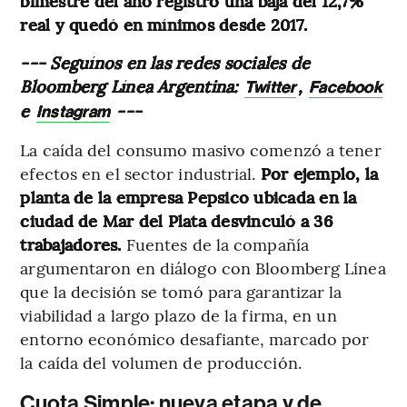
bimestre del año registró una baja del 12,7%
real y quedó en mínimos desde 2017.
--- Seguínos en las redes sociales de
Bloomberg Línea Argentina:
,
Twitter
Facebook
e
---
Instagram
La caída del consumo masivo comenzó a tener
efectos en el sector industrial.
Por ejemplo, la
planta de la empresa Pepsico ubicada en la
ciudad de Mar del Plata desvinculó a 36
trabajadores.
Fuentes de la compañía
argumentaron en diálogo con Bloomberg Línea
que la decisión se tomó para garantizar la
viabilidad a largo plazo de la firma, en un
entorno económico desafiante, marcado por
la caída del volumen de producción.
Cuota Simple: nueva etapa y de