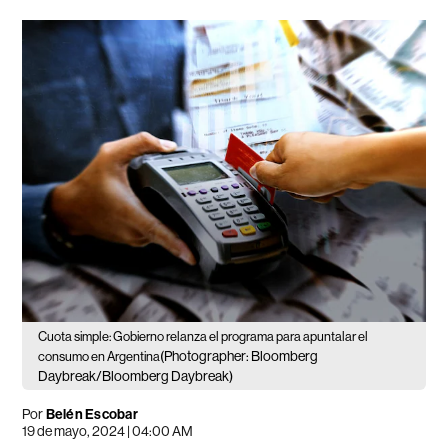
Cuota simple: Gobierno relanza el programa para apuntalar el
(Photographer: Bloomberg
consumo en Argentina
Daybreak/Bloomberg Daybreak)
Por
Belén Escobar
19 de mayo, 2024 | 04:00 AM