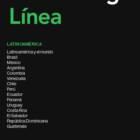
LATINOAMÉRICA
Latinoamérica y el mundo
Brasil
México
Argentina
Colombia
Venezuela
Chile
Perú
Ecuador
Panamá
Uruguay
Costa Rica
El Salvador
República Dominicana
Guatemala