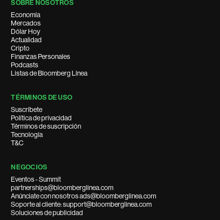
SOBRE NOSOTROS
Economía
Mercados
Dólar Hoy
Actualidad
Cripto
Finanzas Personales
Podcasts
Listas de Bloomberg Línea
TÉRMINOS DE USO
Suscríbete
Política de privacidad
Términos de suscripción
Tecnología
T&C
NEGOCIOS
Eventos - Summit
partnerships@bloomberglinea.com
Anúnciate con nosotros ads@bloomberglinea.com
Soporte al cliente: support@bloomberglinea.com
Soluciones de publicidad