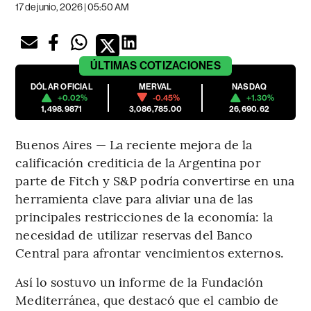
17 de junio, 2026 | 05:50 AM
ÚLTIMAS
COTIZACIONES
DÓLAR OFICIAL
MERVAL
NASDAQ
+0.02%
-0.45%
+1.30%
1,498.9871
3,086,785.00
26,690.62
Buenos Aires — La reciente mejora de la
calificación crediticia de la Argentina por
parte de Fitch y S&P podría convertirse en una
herramienta clave para aliviar una de las
principales restricciones de la economía: la
necesidad de utilizar reservas del Banco
Central para afrontar vencimientos externos.
Así lo sostuvo un informe de la Fundación
Mediterránea, que destacó que el cambio de