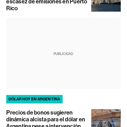
escasez de emisiones en Puerto
Rico
PUBLICIDAD
DÓLAR HOY EN ARGENTINA
Precios de bonos sugieren
dinámica alcista para el dólar en
Argentina pese a intervención