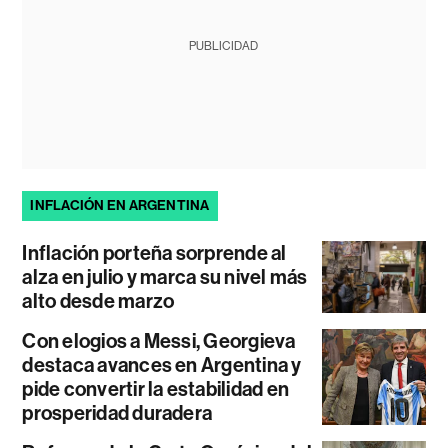
PUBLICIDAD
INFLACIÓN EN ARGENTINA
Inflación porteña sorprende al
alza en julio y marca su nivel más
alto desde marzo
Con elogios a Messi, Georgieva
destaca avances en Argentina y
pide convertir la estabilidad en
prosperidad duradera