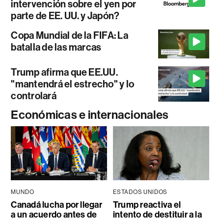
intervención sobre el yen por
parte de EE. UU. y Japón?
Copa Mundial de la FIFA: La
batalla de las marcas
Trump afirma que EE.UU.
"mantendrá el estrecho" y lo
controlará
Económicas e internacionales
MUNDO
ESTADOS UNIDOS
Canadá lucha por llegar
Trump reactiva el
a un acuerdo antes de
intento de destituir a la