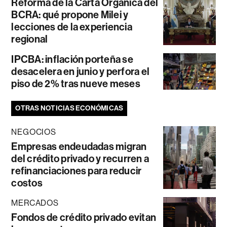
Reforma de la Carta Orgánica del
BCRA: qué propone Milei y
lecciones de la experiencia
regional
IPCBA: inflación porteña se
desacelera en junio y perfora el
piso de 2% tras nueve meses
OTRAS NOTICIAS ECONÓMICAS
NEGOCIOS
Empresas endeudadas migran
del crédito privado y recurren a
refinanciaciones para reducir
costos
MERCADOS
Fondos de crédito privado evitan