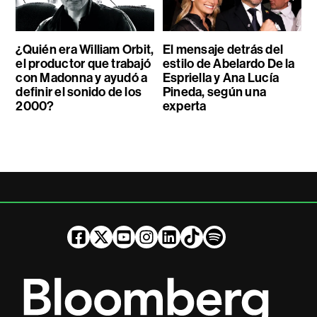
¿Quién era William Orbit,
El mensaje detrás del
el productor que trabajó
estilo de Abelardo De la
con Madonna y ayudó a
Espriella y Ana Lucía
definir el sonido de los
Pineda, según una
2000?
experta