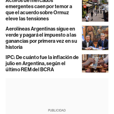
Activos de mercados
emergentes caen por temor a
que el acuerdo sobre Ormuz
eleve las tensiones
Aerolíneas Argentinas sigue en
verde y pagará el impuesto a las
ganancias por primera vez en su
historia
IPC: De cuánto fue la inflación de
julio en Argentina, según el
último REM del BCRA
PUBLICIDAD