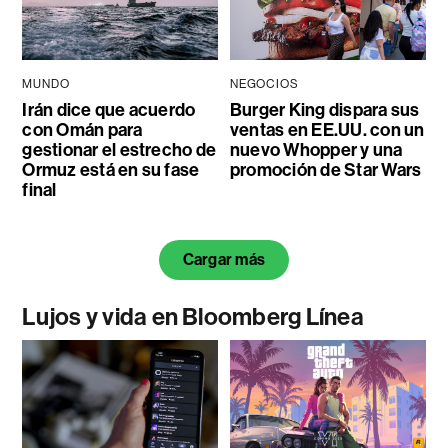
MUNDO
NEGOCIOS
Irán dice que acuerdo
Burger King dispara sus
con Omán para
ventas en EE.UU. con un
gestionar el estrecho de
nuevo Whopper y una
Ormuz está en su fase
promoción de Star Wars
final
Cargar más
Lujos y vida en Bloomberg Línea