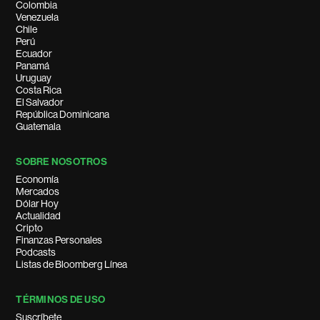
Colombia
Venezuela
Chile
Perú
Ecuador
Panamá
Uruguay
Costa Rica
El Salvador
República Dominicana
Guatemala
SOBRE NOSOTROS
Economía
Mercados
Dólar Hoy
Actualidad
Cripto
Finanzas Personales
Podcasts
Listas de Bloomberg Línea
TÉRMINOS DE USO
Suscríbete