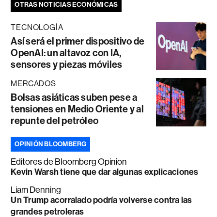
OTRAS NOTICIAS ECONÓMICAS
TECNOLOGÍA
Así será el primer dispositivo de
OpenAI: un altavoz con IA,
sensores y piezas móviles
MERCADOS
Bolsas asiáticas suben pese a
tensiones en Medio Oriente y al
repunte del petróleo
OPINIÓN BLOOMBERG
Editores de Bloomberg Opinion
Kevin Warsh tiene que dar algunas explicaciones
Liam Denning
Un Trump acorralado podría volverse contra las
grandes petroleras