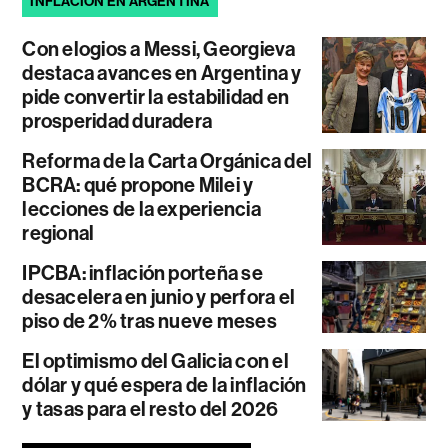
INFLACIÓN EN ARGENTINA
Con elogios a Messi, Georgieva
destaca avances en Argentina y
pide convertir la estabilidad en
prosperidad duradera
Reforma de la Carta Orgánica del
BCRA: qué propone Milei y
lecciones de la experiencia
regional
IPCBA: inflación porteña se
desacelera en junio y perfora el
piso de 2% tras nueve meses
El optimismo del Galicia con el
dólar y qué espera de la inflación
y tasas para el resto del 2026