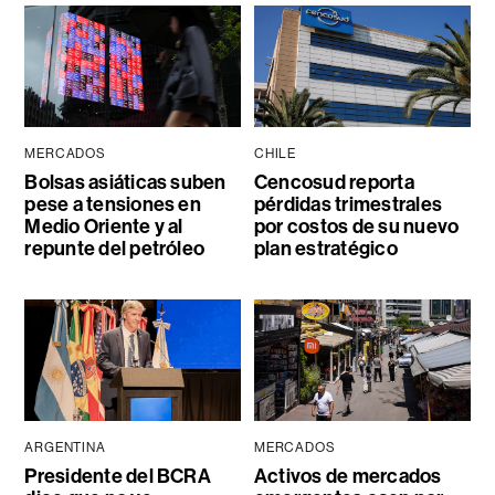
MERCADOS
CHILE
Bolsas asiáticas suben
Cencosud reporta
pese a tensiones en
pérdidas trimestrales
Medio Oriente y al
por costos de su nuevo
repunte del petróleo
plan estratégico
ARGENTINA
MERCADOS
Presidente del BCRA
Activos de mercados