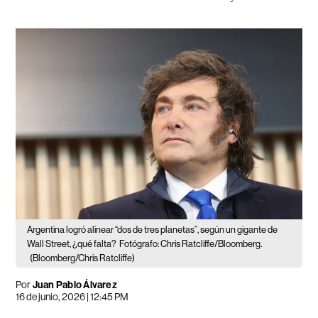
Argentina logró alinear “dos de tres planetas”, según un gigante de
Wall Street, ¿qué falta?
Fotógrafo: Chris Ratcliffe/Bloomberg.
(Bloomberg/Chris Ratcliffe)
Por
Juan Pablo Álvarez
16 de junio, 2026 | 12:45 PM