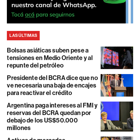
LAS ÚLTIMAS
Bolsas asiáticas suben pese a
tensiones en Medio Oriente y al
repunte del petróleo
Presidente del BCRA dice que no
ve necesaria una baja de encajes
para reactivar el crédito
Argentina paga intereses al FMI y
reservas del BCRA quedan por
debajo de los US$50.000
millones