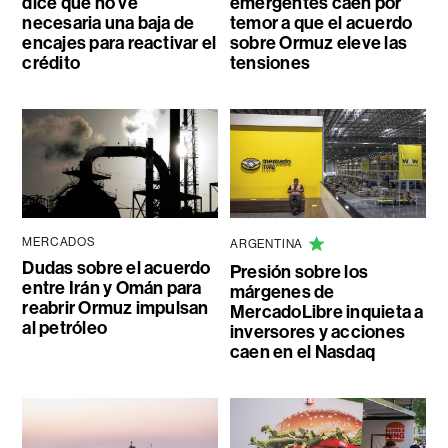
dice que no ve
emergentes caen por
necesaria una baja de
temor a que el acuerdo
encajes para reactivar el
sobre Ormuz eleve las
crédito
tensiones
MERCADOS
ARGENTINA
Dudas sobre el acuerdo
Presión sobre los
entre Irán y Omán para
márgenes de
reabrir Ormuz impulsan
MercadoLibre inquieta a
al petróleo
inversores y acciones
caen en el Nasdaq