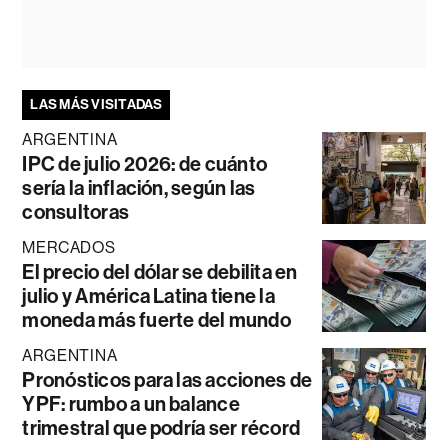
LAS MÁS VISITADAS
ARGENTINA
IPC de julio 2026: de cuánto
sería la inflación, según las
consultoras
MERCADOS
El precio del dólar se debilita en
julio y América Latina tiene la
moneda más fuerte del mundo
ARGENTINA
Pronósticos para las acciones de
YPF: rumbo a un balance
trimestral que podría ser récord