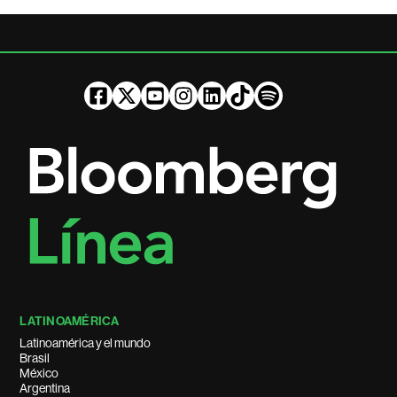
LATINOAMÉRICA
Latinoamérica y el mundo
Brasil
México
Argentina