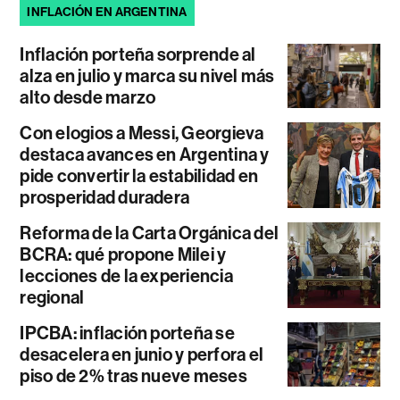
INFLACIÓN EN ARGENTINA
Inflación porteña sorprende al
alza en julio y marca su nivel más
alto desde marzo
Con elogios a Messi, Georgieva
destaca avances en Argentina y
pide convertir la estabilidad en
prosperidad duradera
Reforma de la Carta Orgánica del
BCRA: qué propone Milei y
lecciones de la experiencia
regional
IPCBA: inflación porteña se
desacelera en junio y perfora el
piso de 2% tras nueve meses