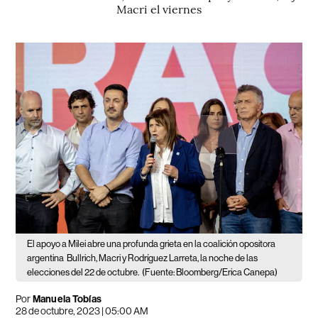
Macri el viernes
El apoyo a Milei abre una profunda grieta en la coalición opositora
argentina
Bullrich, Macri y Rodríguez Larreta, la noche de las
elecciones del 22 de octubre.
(Fuente: Bloomberg/Erica Canepa)
Por
Manuela Tobías
28 de octubre, 2023 | 05:00 AM