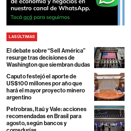
LAS ÚLTIMAS
El debate sobre “Sell América”
resurge tras decisiones de
Washington que siembran dudas
Caputo festejó el aporte de
US$100 millones por año que
hará el mayor proyecto minero
argentino
Petrobras, Itaú y Vale: acciones
recomendadas en Brasil para
agosto, según bancos y
corredurías