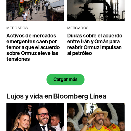
MERCADOS
MERCADOS
Activos de mercados
Dudas sobre el acuerdo
emergentes caen por
entre Irán y Omán para
temor a que el acuerdo
reabrir Ormuz impulsan
sobre Ormuz eleve las
al petróleo
tensiones
Cargar más
Lujos y vida en Bloomberg Línea