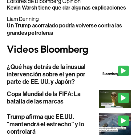
Editores de Bloomberg Opinion
Kevin Warsh tiene que dar algunas explicaciones
Liam Denning
Un Trump acorralado podría volverse contra las
grandes petroleras
¿Qué hay detrás de la inusual
intervención sobre el yen por
parte de EE. UU. y Japón?
Copa Mundial de la FIFA: La
batalla de las marcas
Trump afirma que EE.UU.
"mantendrá el estrecho" y lo
controlará