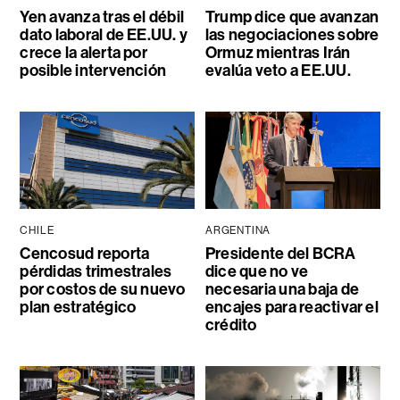
Yen avanza tras el débil
Trump dice que avanzan
dato laboral de EE.UU. y
las negociaciones sobre
crece la alerta por
Ormuz mientras Irán
posible intervención
evalúa veto a EE.UU.
CHILE
ARGENTINA
Cencosud reporta
Presidente del BCRA
pérdidas trimestrales
dice que no ve
por costos de su nuevo
necesaria una baja de
plan estratégico
encajes para reactivar el
crédito