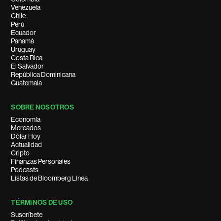
Venezuela
Chile
Perú
Ecuador
Panamá
Uruguay
Costa Rica
El Salvador
República Dominicana
Guatemala
SOBRE NOSOTROS
Economía
Mercados
Dólar Hoy
Actualidad
Cripto
Finanzas Personales
Podcasts
Listas de Bloomberg Línea
TÉRMINOS DE USO
Suscríbete