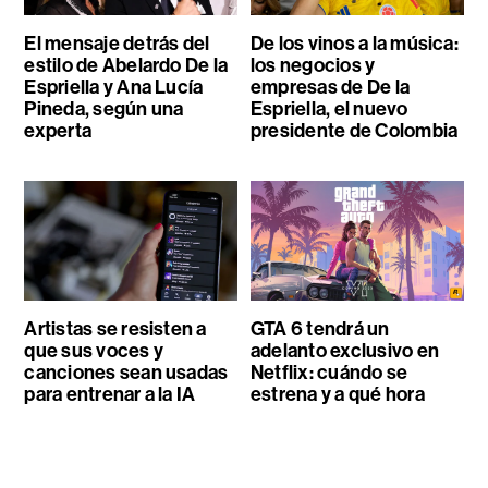
El mensaje detrás del
De los vinos a la música:
estilo de Abelardo De la
los negocios y
Espriella y Ana Lucía
empresas de De la
Pineda, según una
Espriella, el nuevo
experta
presidente de Colombia
Artistas se resisten a
GTA 6 tendrá un
que sus voces y
adelanto exclusivo en
canciones sean usadas
Netflix: cuándo se
para entrenar a la IA
estrena y a qué hora