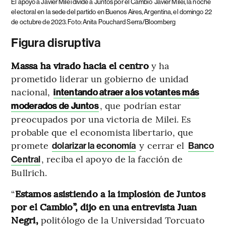
El apoyo a Javier Milei divide a Juntos por el Cambio
Javier Milei, la noche
electoral en la sede del partido en Buenos Aires, Argentina, el domingo 22
de octubre de 2023. Foto: Anita Pouchard Serra/Bloomberg
Figura disruptiva
Massa ha virado hacia el centro
y ha
prometido liderar un gobierno de unidad
nacional,
intentando atraer a los votantes más
, que podrían estar
moderados de Juntos
preocupados por una victoria de Milei. Es
probable que el economista libertario, que
promete
y cerrar el
dolarizar la economía
Banco
, reciba el apoyo de la facción de
Central
Bullrich.
“
Estamos asistiendo a la implosión de Juntos
por el Cambio”, dijo en una entrevista Juan
Negri,
politólogo de la Universidad Torcuato