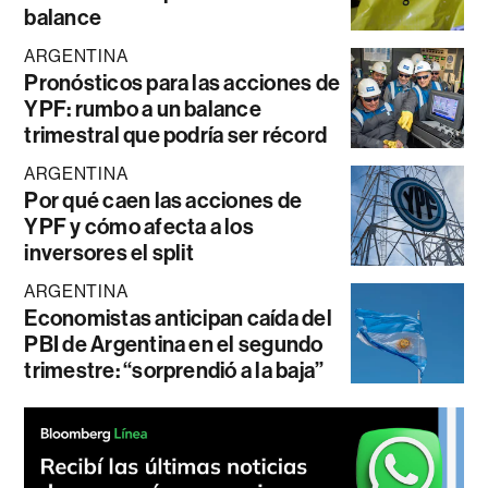
balance
ARGENTINA
Pronósticos para las acciones de
YPF: rumbo a un balance
trimestral que podría ser récord
ARGENTINA
Por qué caen las acciones de
YPF y cómo afecta a los
inversores el split
ARGENTINA
Economistas anticipan caída del
PBI de Argentina en el segundo
trimestre: “sorprendió a la baja”