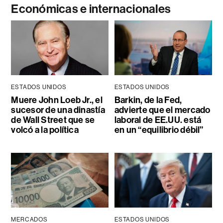
Económicas e internacionales
ESTADOS UNIDOS
ESTADOS UNIDOS
Muere John Loeb Jr., el
Barkin, de la Fed,
sucesor de una dinastía
advierte que el mercado
de Wall Street que se
laboral de EE.UU. está
volcó a la política
en un “equilibrio débil”
MERCADOS
ESTADOS UNIDOS