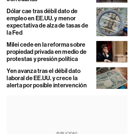
Dólar cae tras débil dato de
empleo en EE.UU. y menor
expectativa de alza de tasas de
la Fed
Milei cede en la reforma sobre
propiedad privada en medio de
protestas y presión política
Yen avanza tras el débil dato
laboral de EE.UU. y crece la
alerta por posible intervención
PUBLICIDAD