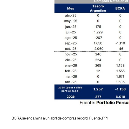
BCRA se encamina a un abril de compras récord.
Fuente: PPI.