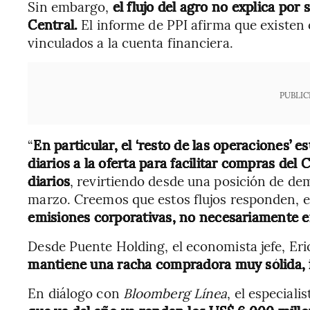
Sin embargo,
el flujo del agro no explica por
Central.
El informe de PPI afirma que existen 
vinculados a la cuenta financiera.
PUBLIC
“
En particular, el ‘resto de las operaciones’
diarios a la oferta para facilitar compras del
diarios
, revirtiendo desde una posición de de
marzo. Creemos que estos flujos responden, 
emisiones corporativas, no necesariamente 
Desde Puente Holding, el economista jefe, Eri
mantiene una racha compradora muy sólida, i
En diálogo con
Bloomberg Línea
, el especiali