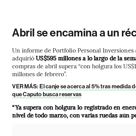
Abril se encamina a un ré
Un informe de Portfolio Personal Inversiones 
adquirió
US$595 millones a lo largo de la se
compras de abril supera “con holgura los US$1
millones de febrero”.
VER MÁS:
El canje se acerca al 5% tras medida 
que Caputo busca reservas
“Ya supera con holgura lo registrado en enero
nivel de todo marzo, con varias ruedas aún po