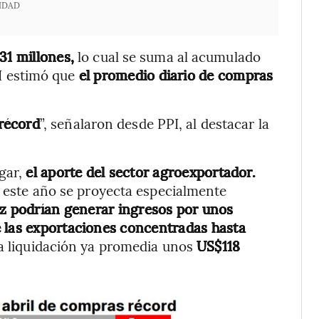
IDAD
31 millones,
lo cual se suma al acumulado
PI estimó que
el promedio diario de compras
récord
”, señalaron desde PPI, al destacar la
ugar,
el aporte del sector agroexportador.
e este año se proyecta especialmente
íz podrían generar ingresos por unos
e las exportaciones concentradas hasta
la liquidación ya promedia unos
US$118