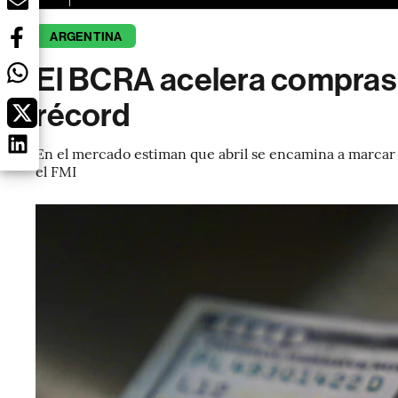
ARGENTINA
El BCRA acelera compras
récord
En el mercado estiman que abril se encamina a marcar 
el FMI