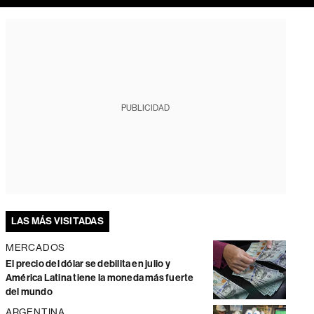
PUBLICIDAD
LAS MÁS VISITADAS
MERCADOS
El precio del dólar se debilita en julio y
América Latina tiene la moneda más fuerte
del mundo
ARGENTINA