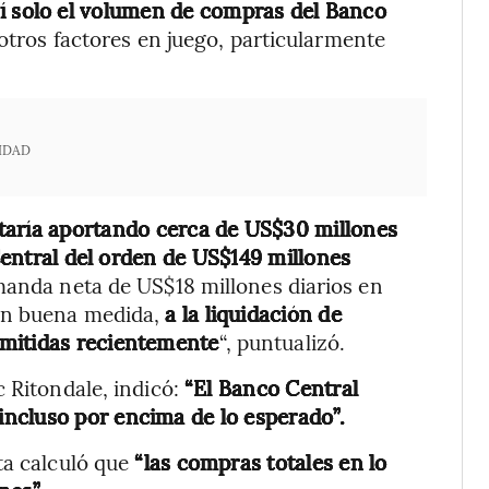
 sí solo el volumen de compras del Banco
otros factores en juego, particularmente
IDAD
 estaría aportando cerca de US$30 millones
 Central del orden de US$149 millones
manda neta de US$18 millones diarios en
en buena medida,
a la liquidación de
emitidas recientemente
“, puntualizó.
c Ritondale, indicó:
“El Banco Central
ncluso por encima de lo esperado”.
sta calculó que
“las compras totales en lo