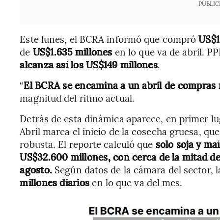
PUBLIC
Este lunes, el BCRA informó que compró
US$1
de
US$1.635 millones
en lo que va de abril. P
alcanza así los US$149 millones
.
“
El BCRA se encamina a un abril de compras 
magnitud del ritmo actual.
Detrás de esta dinámica aparece, en primer l
Abril marca el inicio de la cosecha gruesa, qu
robusta. El reporte calculó que
solo soja y ma
US$32.600 millones, con cerca de la mitad d
agosto.
Según datos de la cámara del sector, 
millones diarios
en lo que va del mes.