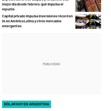
mejor día desde febrero: qué impulsa el
repunte
Capital privado impulsa inversiones récord en
IA en América Latina y otros mercados
emergentes
PUBLICIDAD
DÓLAR HOY EN ARGENTINA