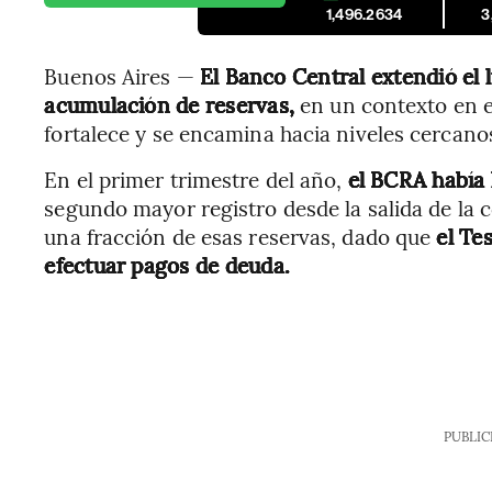
1,496.2634
3
Buenos Aires —
El Banco Central extendió el 
acumulación de reservas,
en un contexto en el
fortalece y se encamina hacia niveles cercano
En el primer trimestre del año,
el BCRA había
segundo mayor registro desde la salida de la 
una fracción de esas reservas, dado que
el Te
efectuar pagos de deuda.
PUBLIC