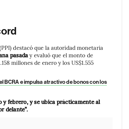
cord
(PPI) destacó que la autoridad monetaria
mana pasada
y evaluó que el monto de
.158 millones de enero y los US$1.555
del BCRA e impulsa atractivo de bonos con los
 y febrero, y se ubica prácticamente al
r delante”.