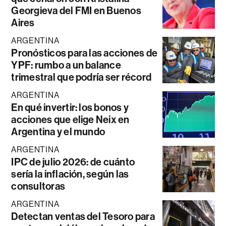
Georgieva del FMI en Buenos
Aires
ARGENTINA
Pronósticos para las acciones de
YPF: rumbo a un balance
trimestral que podría ser récord
ARGENTINA
En qué invertir: los bonos y
acciones que elige Neix en
Argentina y el mundo
ARGENTINA
IPC de julio 2026: de cuánto
sería la inflación, según las
consultoras
ARGENTINA
Detectan ventas del Tesoro para