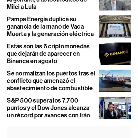
Milei a Lula
Pampa Energía duplica su
ganancia de la mano de Vaca
Muerta y la generación eléctrica
Estas son las 6 criptomonedas
que dejarán de aparecer en
Binance en agosto
Se normalizan los puertos tras el
conflicto que amenazó el
abastecimiento de combustible
S&P 500 supera los 7.700
puntos y el Dow Jones alcanza
un récord por avances con Irán