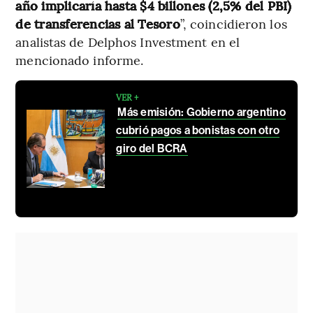
año implicaría hasta $4 billones (2,5% del PBI)
de transferencias al Tesoro
”, coincidieron los
analistas de Delphos Investment en el
mencionado informe.
VER +
Más emisión: Gobierno argentino
cubrió pagos a bonistas con otro
giro del BCRA