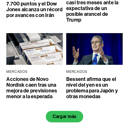
casi tres meses ante la
7.700 puntos y el Dow
expectativa de un
Jones alcanza un récord
posible arancel de
por avances con Irán
Trump
MERCADOS
MERCADOS
Acciones de Novo
Bessent afirma que el
Nordisk caen tras una
nivel del yen es un
mejora de previsiones
problema para Japón y
menor a la esperada
otras monedas
Cargar más