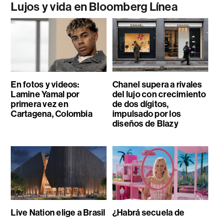
Lujos y vida en Bloomberg Línea
En fotos y videos:
Chanel supera a rivales
Lamine Yamal por
del lujo con crecimiento
primera vez en
de dos dígitos,
Cartagena, Colombia
impulsado por los
diseños de Blazy
Live Nation elige a Brasil
¿Habrá secuela de