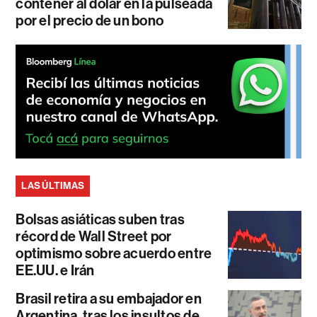
contener al dólar en la pulseada
por el precio de un bono
LAS ÚLTIMAS
Bolsas asiáticas suben tras
récord de Wall Street por
optimismo sobre acuerdo entre
EE.UU. e Irán
Brasil retira a su embajador en
Argentina, tras los insultos de