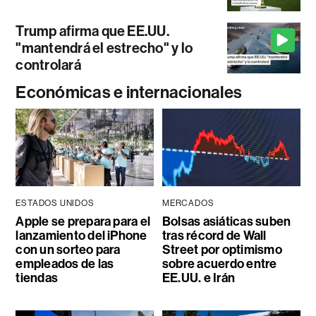
Trump afirma que EE.UU.
"mantendrá el estrecho" y lo
controlará
Económicas e internacionales
ESTADOS UNIDOS
MERCADOS
Apple se prepara para el
Bolsas asiáticas suben
lanzamiento del iPhone
tras récord de Wall
con un sorteo para
Street por optimismo
empleados de las
sobre acuerdo entre
tiendas
EE.UU. e Irán