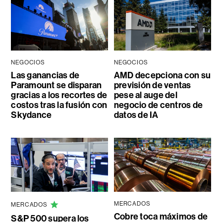
NEGOCIOS
NEGOCIOS
Las ganancias de
AMD decepciona con su
Paramount se disparan
previsión de ventas
gracias a los recortes de
pese al auge del
costos tras la fusión con
negocio de centros de
Skydance
datos de IA
MERCADOS
MERCADOS
Cobre toca máximos de
S&P 500 supera los