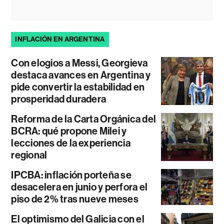
INFLACIÓN EN ARGENTINA
Con elogios a Messi, Georgieva
destaca avances en Argentina y
pide convertir la estabilidad en
prosperidad duradera
Reforma de la Carta Orgánica del
BCRA: qué propone Milei y
lecciones de la experiencia
regional
IPCBA: inflación porteña se
desacelera en junio y perfora el
piso de 2% tras nueve meses
El optimismo del Galicia con el