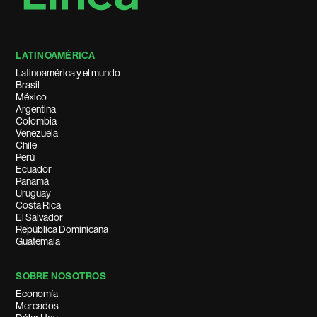
LATINOAMÉRICA
Latinoamérica y el mundo
Brasil
México
Argentina
Colombia
Venezuela
Chile
Perú
Ecuador
Panamá
Uruguay
Costa Rica
El Salvador
República Dominicana
Guatemala
SOBRE NOSOTROS
Economía
Mercados