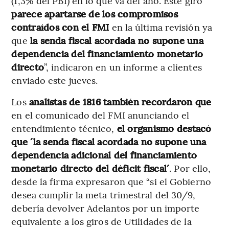
(1,3% del PBI) en lo que va del año. Este giro
parece apartarse de los compromisos
contraídos con el FMI
en la última revisión ya
que
la senda fiscal acordada no supone una
dependencia del financiamiento monetario
directo
”, indicaron en un informe a clientes
enviado este jueves.
Los
analistas de 1816 también recordaron
que
en el comunicado del FMI anunciando el
entendimiento técnico,
el organismo destacó
que ´la senda fiscal acordada no supone una
dependencia adicional del financiamiento
monetario directo del déficit fiscal´
. Por ello,
desde la firma expresaron que “si el Gobierno
desea cumplir la meta trimestral del 30/9,
debería devolver Adelantos por un importe
equivalente a los giros de Utilidades de la