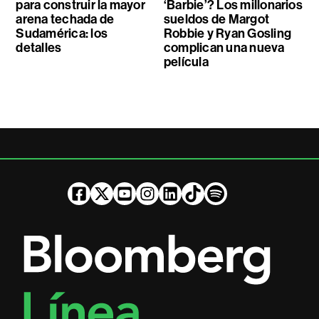
para construir la mayor
‘Barbie’? Los millonarios
arena techada de
sueldos de Margot
Sudamérica: los
Robbie y Ryan Gosling
detalles
complican una nueva
película