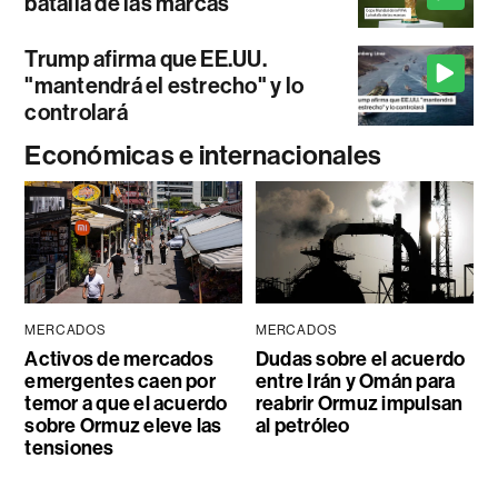
batalla de las marcas
Trump afirma que EE.UU.
"mantendrá el estrecho" y lo
controlará
Económicas e internacionales
MERCADOS
MERCADOS
Activos de mercados
Dudas sobre el acuerdo
emergentes caen por
entre Irán y Omán para
temor a que el acuerdo
reabrir Ormuz impulsan
sobre Ormuz eleve las
al petróleo
tensiones