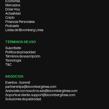
Economía
Mercados
Dólar Hoy
Actualidad
Cripto
Finanzas Personales
Podcasts
Listas de Bloomberg Línea
TÉRMINOS DE USO
Suscríbete
Política de privacidad
Términos de suscripción
Tecnología
T&C
NEGOCIOS
Eventos - Summit
partnerships@bloomberglinea.com
Anúnciate con nosotros ads@bloomberglinea.com
Soporte al cliente: support@bloomberglinea.com
Soluciones de publicidad