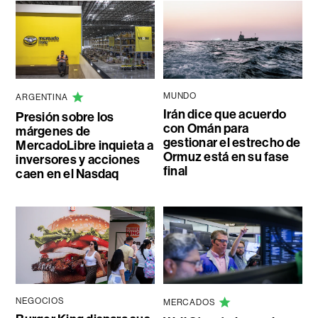
MUNDO
ARGENTINA
Irán dice que acuerdo
Presión sobre los
con Omán para
márgenes de
gestionar el estrecho de
MercadoLibre inquieta a
Ormuz está en su fase
inversores y acciones
final
caen en el Nasdaq
NEGOCIOS
MERCADOS