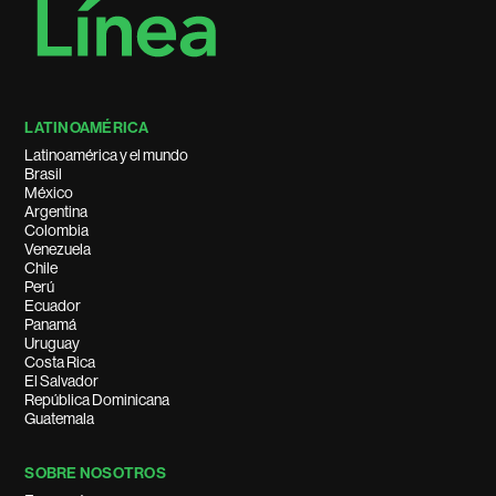
LATINOAMÉRICA
Latinoamérica y el mundo
Brasil
México
Argentina
Colombia
Venezuela
Chile
Perú
Ecuador
Panamá
Uruguay
Costa Rica
El Salvador
República Dominicana
Guatemala
SOBRE NOSOTROS