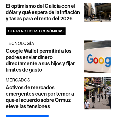
El optimismo del Galicia con el
dólar y qué espera de la inflación
y tasas para el resto del 2026
OTRAS NOTICIAS ECONÓMICAS
TECNOLOGÍA
Google Wallet permitirá a los
padres enviar dinero
directamente a sus hijos y fijar
límites de gasto
MERCADOS
Activos de mercados
emergentes caen por temor a
que el acuerdo sobre Ormuz
eleve las tensiones