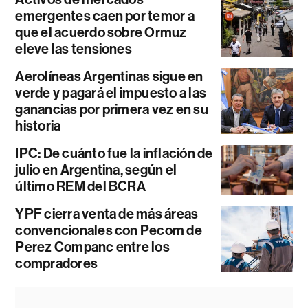
emergentes caen por temor a
que el acuerdo sobre Ormuz
eleve las tensiones
Aerolíneas Argentinas sigue en
verde y pagará el impuesto a las
ganancias por primera vez en su
historia
IPC: De cuánto fue la inflación de
julio en Argentina, según el
último REM del BCRA
YPF cierra venta de más áreas
convencionales con Pecom de
Perez Companc entre los
compradores