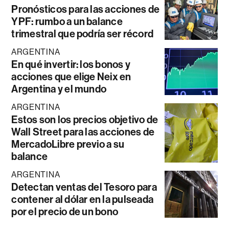
Pronósticos para las acciones de
YPF: rumbo a un balance
trimestral que podría ser récord
ARGENTINA
En qué invertir: los bonos y
acciones que elige Neix en
Argentina y el mundo
ARGENTINA
Estos son los precios objetivo de
Wall Street para las acciones de
MercadoLibre previo a su
balance
ARGENTINA
Detectan ventas del Tesoro para
contener al dólar en la pulseada
por el precio de un bono