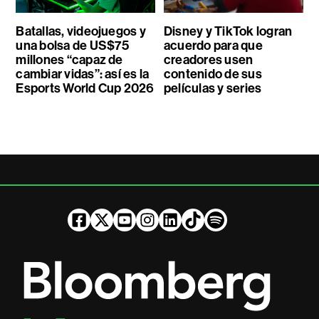
Batallas, videojuegos y
Disney y TikTok logran
una bolsa de US$75
acuerdo para que
millones “capaz de
creadores usen
cambiar vidas”: así es la
contenido de sus
Esports World Cup 2026
películas y series