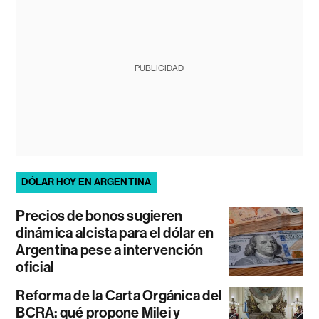
PUBLICIDAD
DÓLAR HOY EN ARGENTINA
Precios de bonos sugieren
dinámica alcista para el dólar en
Argentina pese a intervención
oficial
Reforma de la Carta Orgánica del
BCRA: qué propone Milei y