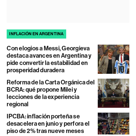
INFLACIÓN EN ARGENTINA
Con elogios a Messi, Georgieva
destaca avances en Argentina y
pide convertir la estabilidad en
prosperidad duradera
Reforma de la Carta Orgánica del
BCRA: qué propone Milei y
lecciones de la experiencia
regional
IPCBA: inflación porteña se
desacelera en junio y perfora el
piso de 2% tras nueve meses