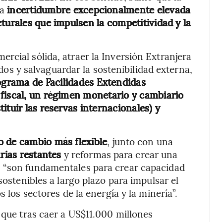
na
incertidumbre excepcionalmente elevada
turales que impulsen la competitividad y la
rcial sólida, atraer la Inversión Extranjera
dos y salvaguardar la sostenibilidad externa,
rograma de Facilidades Extendidas
fiscal, un régimen monetario y cambiario
ituir las reservas internacionales) y
o de cambio más flexible
, junto con una
rias restantes
y reformas para crear una
, “son fundamentales para crear capacidad
sostenibles a largo plazo para impulsar el
s los sectores de la energía y la minería”.
 que tras caer a US$11.000 millones