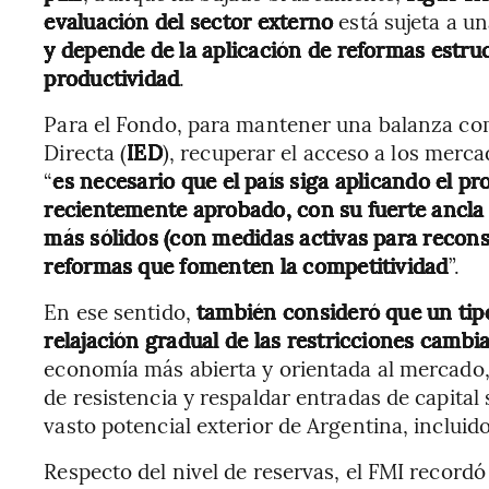
evaluación del sector externo
está sujeta a u
y depende de la aplicación de reformas estruc
productividad
.
Para el Fondo, para mantener una balanza come
Directa (
IED
), recuperar el acceso a los merca
“
es necesario que el país siga aplicando el p
recientemente aprobado, con su fuerte ancla 
más sólidos (con medidas activas para reconst
reformas que fomenten la competitividad
”.
En ese sentido,
también consideró que un tip
relajación gradual de las restricciones cambia
economía más abierta y orientada al mercado
de resistencia y respaldar entradas de capital 
vasto potencial exterior de Argentina, incluido
Respecto del nivel de reservas, el FMI recordó