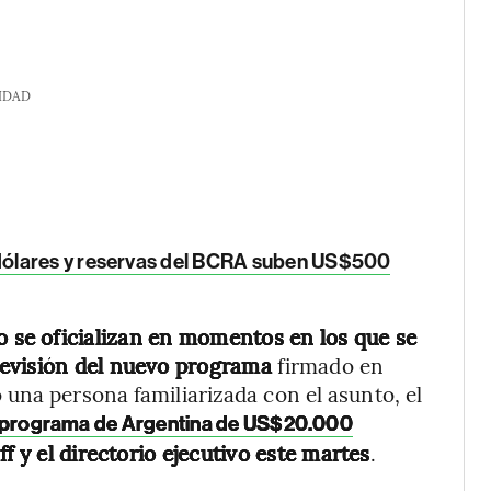
IDAD
dólares y reservas del BCRA suben US$500
o se oficializan en momentos en los que se
revisión del nuevo programa
firmado en
una persona familiarizada con el asunto, el
programa de Argentina de US$20.000
f y el directorio ejecutivo este martes
.