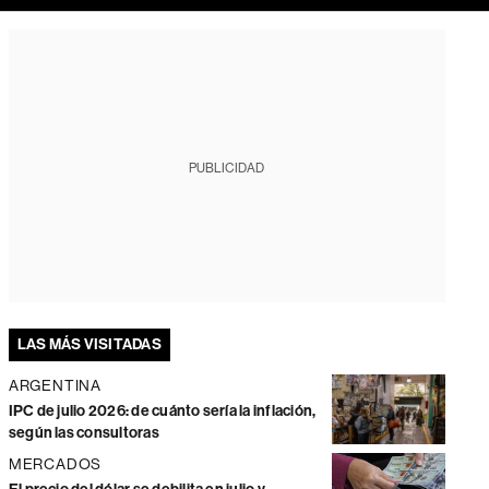
PUBLICIDAD
LAS MÁS VISITADAS
ARGENTINA
IPC de julio 2026: de cuánto sería la inflación,
según las consultoras
MERCADOS