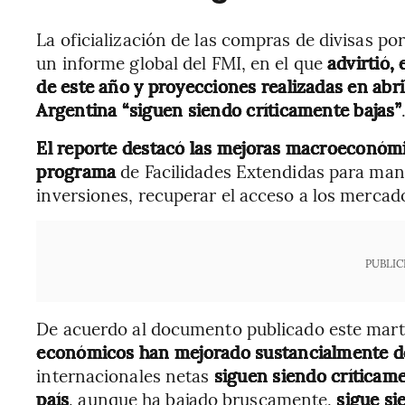
La oficialización de las compras de divisas p
un informe global del FMI, en el que
advirtió,
de este año y proyecciones realizadas en abril
Argentina “siguen siendo críticamente bajas”
El reporte destacó las mejoras macroeconóm
programa
de Facilidades Extendidas para mant
inversiones, recuperar el acceso a los mercad
PUBLIC
De acuerdo al documento publicado este mar
económicos han mejorado sustancialmente des
internacionales netas
siguen siendo críticame
país
, aunque ha bajado bruscamente,
sigue si