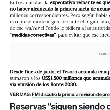
Entre analistas, la
expectativa reinante es qu
no haber alcanzado la primera meta de acumu
millones correspondientes. Pero según había 
exrepresentante argentino ante el organismo
de ese
waiver
el Fondo le pidiera a las autori
para evitar que ese incu
“medidas correctivas”
PUBLIC
Desde fines de junio, el Tesoro acumula com
sumaron a los
US$1.500 millones que acumu
vía emisión de los Bonte 2030.
VER MÁS:
FMI discutió la primera revisión de p
Reservas “siguen siendo c