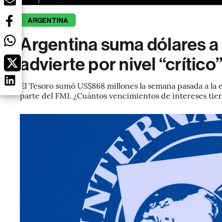
ARGENTINA
Argentina suma dólares a 
advierte por nivel “crítico
El Tesoro sumó US$868 millones la semana pasada a la e
parte del FMI. ¿Cuántos vencimientos de intereses tien