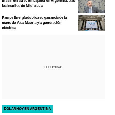
Brasil retira a su embajador en Argentina, tras
los insultos de Milei a Lula
Pampa Energía duplica su ganancia de la
mano de Vaca Muerta y la generación
eléctrica
PUBLICIDAD
DÓLAR HOY EN ARGENTINA