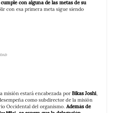
 cumple con alguna de las metas de su
lir con esa primera meta sigue siendo
IDAD
la misión estará encabezada por
Bikas Joshi
,
 desempeña como subdirector de la misión
rio Occidental del organismo.
Además de
, se espera que la delegación