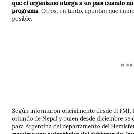
que el organismo otorga a un país cuando no
programa
. Otros, en tanto, apuntan que cump
posible.
PUBLIC
Según informaron oficialmente desde el FMI, 
oriundo de Nepal y quien desde diciembre se
para Argentina del departamento del Hemisfe
reunirse con autoridades del gobierno de