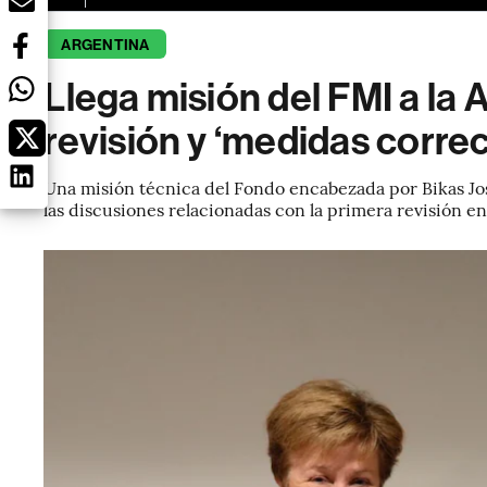
ARGENTINA
Llega misión del FMI a la 
revisión y ‘medidas correc
Una misión técnica del Fondo encabezada por Bikas Jos
las discusiones relacionadas con la primera revisión en