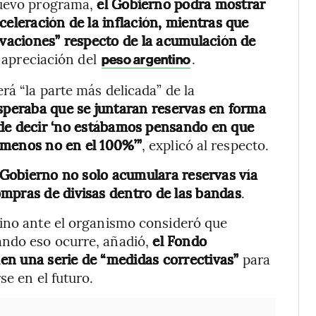
nuevo programa,
el Gobierno podrá mostrar
celeración de la inflación, mientras que
rvaciones” respecto de la acumulación de
a apreciación del
.
peso argentino
rá “la parte más delicada” de la
speraba que se juntaran reservas en forma
 de decir ‘no estábamos pensando en que
 menos no en el 100%’”
, explicó al respecto.
 Gobierno no solo acumulara reservas vía
mpras de divisas dentro de las bandas
.
tino ante el organismo consideró que
ndo eso ocurre, añadió,
el Fondo
en una serie de “medidas correctivas”
para
se en el futuro.