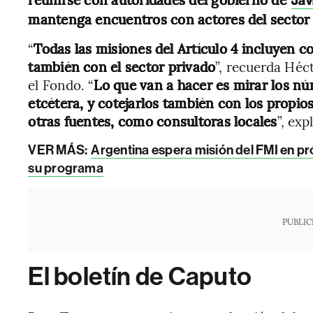
Jav
mantenga encuentros con actores del sector
“
Todas las misiones del Artículo 4 incluyen c
también con el sector privado
”, recuerda Héc
el Fondo. “
Lo que van a hacer es mirar los núm
etcétera, y cotejarlos también con los propi
otras fuentes, como consultoras locales
”, ex
VER MÁS:
Argentina espera misión del FMI en p
su programa
PUBLIC
El boletín de Caputo