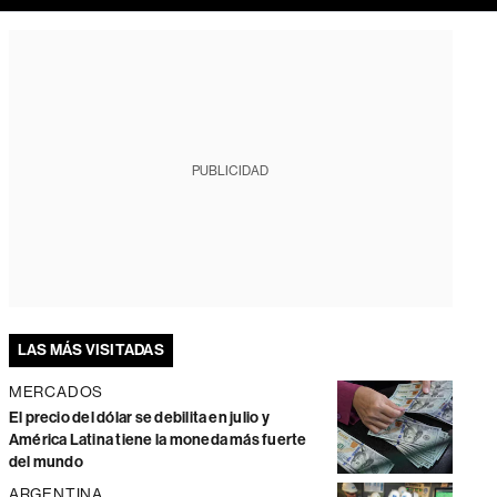
PUBLICIDAD
LAS MÁS VISITADAS
MERCADOS
El precio del dólar se debilita en julio y
América Latina tiene la moneda más fuerte
del mundo
ARGENTINA