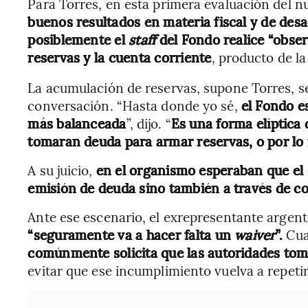
Para Torres, en esta primera evaluación del 
buenos resultados en materia fiscal y de desa
posiblemente el
staff
del Fondo realice “obse
reservas y la cuenta corriente
, producto de l
La acumulación de reservas, supone Torres, se
conversación. “Hasta donde yo sé,
el Fondo e
más balanceada
”, dijo. “
Es una forma elíptica
tomaran deuda para armar reservas, o por lo
A su juicio,
en el organismo esperaban que el
emisión de deuda sino también a través de co
Ante ese escenario, el exrepresentante argen
“seguramente va a hacer falta un
waiver
”.
Cua
comúnmente solicita que las autoridades tom
evitar que ese incumplimiento vuelva a repetir