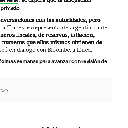
ier Milei
 privado
.
onversaciones con las autoridades, pero
tor Torres, exrepresentante argentino ante
eros fiscales, de reservas, inflación,
os números que ellos mismos obtienen de
plicó en diálogo con Bloomberg Línea.
róximas semanas para avanzar con revisión de
IDAD