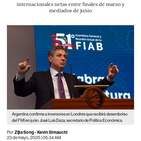
internacionales netas entre finales de marzo y
mediados de junio
Argentina confirma a inversores en Londres que recibirá desembolso
del FMI en junio
José Luis Daza, secretario de Política Económica.
Por
Zijia Song - Kevin Simauchi
23 de mayo, 2025 | 05:34 AM