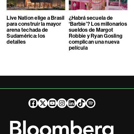
Live Nation elige a Brasil
¿Habrá secuela de
para construir la mayor
‘Barbie’? Los millonarios
arena techada de
sueldos de Margot
Sudamérica: los
Robbie y Ryan Gosling
detalles
complican una nueva
película