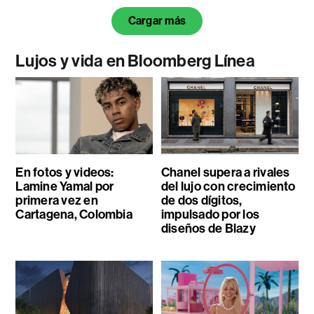
Cargar más
Lujos y vida en Bloomberg Línea
En fotos y videos:
Chanel supera a rivales
Lamine Yamal por
del lujo con crecimiento
primera vez en
de dos dígitos,
Cartagena, Colombia
impulsado por los
diseños de Blazy