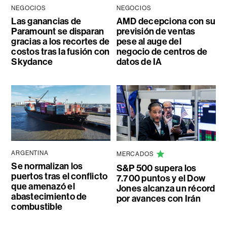
NEGOCIOS
NEGOCIOS
Las ganancias de
AMD decepciona con su
Paramount se disparan
previsión de ventas
gracias a los recortes de
pese al auge del
costos tras la fusión con
negocio de centros de
Skydance
datos de IA
ARGENTINA
MERCADOS
Se normalizan los
S&P 500 supera los
puertos tras el conflicto
7.700 puntos y el Dow
que amenazó el
Jones alcanza un récord
abastecimiento de
por avances con Irán
combustible