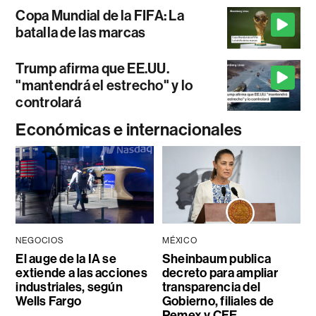
Copa Mundial de la FIFA: La
batalla de las marcas
Trump afirma que EE.UU.
"mantendrá el estrecho" y lo
controlará
Económicas e internacionales
NEGOCIOS
MÉXICO
El auge de la IA se
Sheinbaum publica
extiende a las acciones
decreto para ampliar
industriales, según
transparencia del
Wells Fargo
Gobierno, filiales de
Pemex y CFE