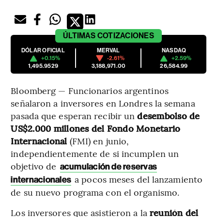
ÚLTIMAS
COTIZACIONES
DÓLAR OFICIAL
MERVAL
NASDAQ
+0.15%
-2.61%
+2.59%
1,495.9529
3,188,971.00
26,584.99
Bloomberg — Funcionarios argentinos
señalaron a inversores en Londres la semana
pasada que esperan recibir un
desembolso de
US$2.000 millones del Fondo Monetario
Internacional
(FMI) en junio,
independientemente de si incumplen un
objetivo de
acumulación de reservas
a pocos meses del lanzamiento
internacionales
de su nuevo programa con el organismo.
Los inversores que asistieron a la
reunión del