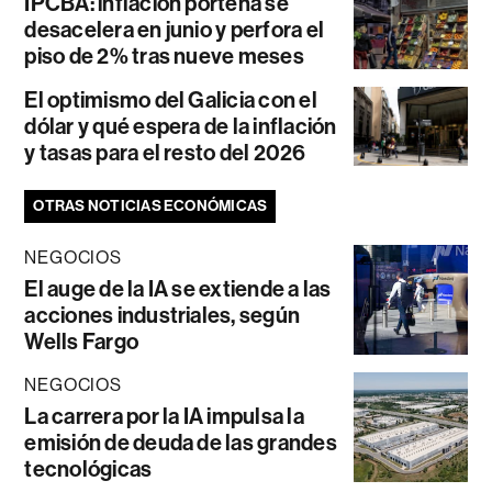
IPCBA: inflación porteña se
desacelera en junio y perfora el
piso de 2% tras nueve meses
El optimismo del Galicia con el
dólar y qué espera de la inflación
y tasas para el resto del 2026
OTRAS NOTICIAS ECONÓMICAS
NEGOCIOS
El auge de la IA se extiende a las
acciones industriales, según
Wells Fargo
NEGOCIOS
La carrera por la IA impulsa la
emisión de deuda de las grandes
tecnológicas