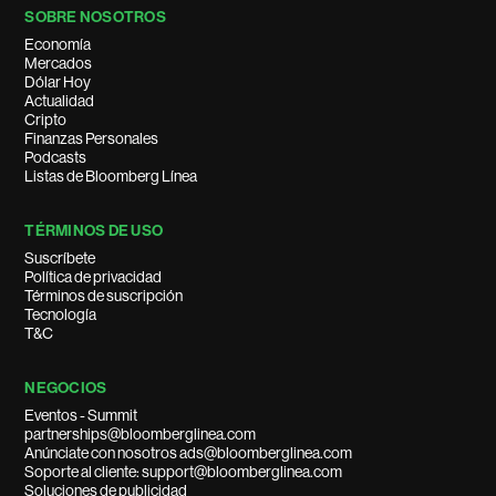
SOBRE NOSOTROS
Economía
Mercados
Dólar Hoy
Actualidad
Cripto
Finanzas Personales
Podcasts
Listas de Bloomberg Línea
TÉRMINOS DE USO
Suscríbete
Política de privacidad
Términos de suscripción
Tecnología
T&C
NEGOCIOS
Eventos - Summit
partnerships@bloomberglinea.com
Anúnciate con nosotros ads@bloomberglinea.com
Soporte al cliente: support@bloomberglinea.com
Soluciones de publicidad