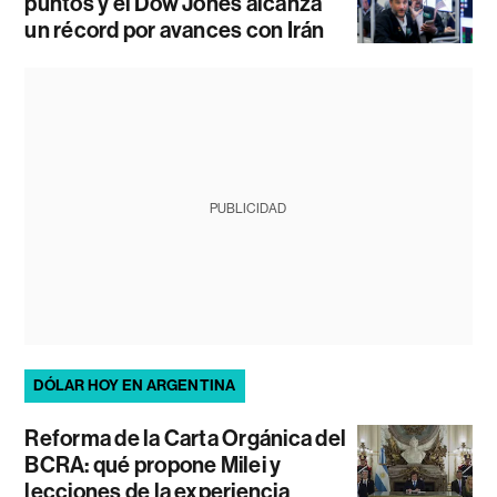
puntos y el Dow Jones alcanza
un récord por avances con Irán
PUBLICIDAD
DÓLAR HOY EN ARGENTINA
Reforma de la Carta Orgánica del
BCRA: qué propone Milei y
lecciones de la experiencia