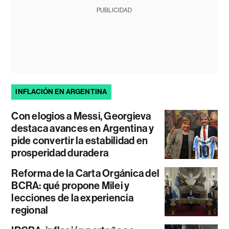
PUBLICIDAD
INFLACIÓN EN ARGENTINA
Con elogios a Messi, Georgieva
destaca avances en Argentina y
pide convertir la estabilidad en
prosperidad duradera
Reforma de la Carta Orgánica del
BCRA: qué propone Milei y
lecciones de la experiencia
regional