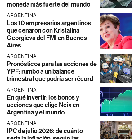
moneda más fuerte del mundo
ARGENTINA
Los 10 empresarios argentinos
que cenaron con Kristalina
Georgieva del FMI en Buenos
Aires
ARGENTINA
Pronósticos para las acciones de
YPF: rumbo a un balance
trimestral que podría ser récord
ARGENTINA
En qué invertir: los bonos y
acciones que elige Neix en
Argentina y el mundo
ARGENTINA
IPC de julio 2026: de cuánto
sería la inflación, según las