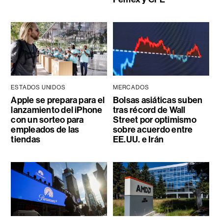
ESTADOS UNIDOS
MERCADOS
Apple se prepara para el
Bolsas asiáticas suben
lanzamiento del iPhone
tras récord de Wall
con un sorteo para
Street por optimismo
empleados de las
sobre acuerdo entre
tiendas
EE.UU. e Irán