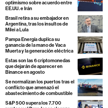
optimismo sobre acuerdo entre
EE.UU. e Irán
Brasil retira a su embajador en
Argentina, tras los insultos de
Milei a Lula
Pampa Energía duplica su
ganancia de la mano de Vaca
Muerta y la generación eléctrica
Estas son las 6 criptomonedas
que dejarán de aparecer en
Binance en agosto
Se normalizan los puertos tras el
conflicto que amenazó el
abastecimiento de combustible
S&P 500 supera los 7.700