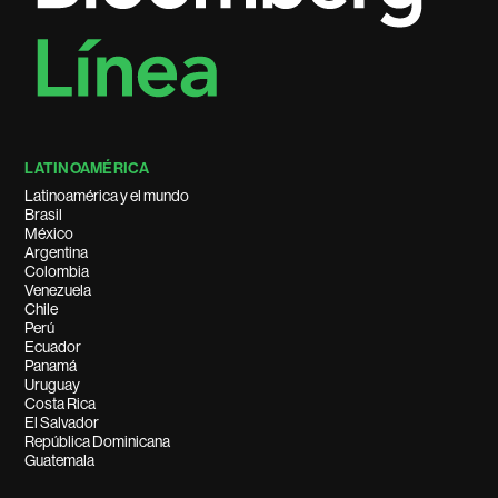
LATINOAMÉRICA
Latinoamérica y el mundo
Brasil
México
Argentina
Colombia
Venezuela
Chile
Perú
Ecuador
Panamá
Uruguay
Costa Rica
El Salvador
República Dominicana
Guatemala