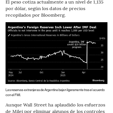
El peso cotiza actualmente a un nivel de 1,135
por dólar, según los datos de precios
recopilados por Bloomberg.
Las reservas extranjeras de Argentina bajan ligeramente tras el acuerdo
con el FMI.
Aunque Wall Street ha aplaudido los esfuerzos
de Milei por eliminar algunos de los controles