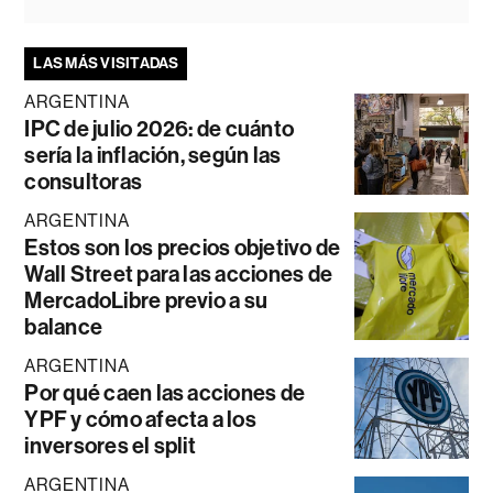
LAS MÁS VISITADAS
ARGENTINA
IPC de julio 2026: de cuánto
sería la inflación, según las
consultoras
ARGENTINA
Estos son los precios objetivo de
Wall Street para las acciones de
MercadoLibre previo a su
balance
ARGENTINA
Por qué caen las acciones de
YPF y cómo afecta a los
inversores el split
ARGENTINA