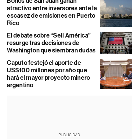
Bonos de San Juan ganan
atractivo entre inversores ante la
escasez de emisiones en Puerto
Rico
El debate sobre “Sell América”
resurge tras decisiones de
Washington que siembran dudas
Caputo festejó el aporte de
US$100 millones por año que
hará el mayor proyecto minero
argentino
PUBLICIDAD