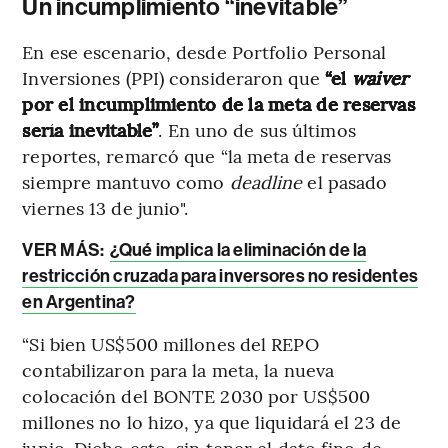
Un incumplimiento “inevitable”
En ese escenario, desde Portfolio Personal
Inversiones (PPI) consideraron que
“el
waiver
por el incumplimiento de la meta de reservas
sería inevitable”
. En uno de sus últimos
reportes, remarcó que “la meta de reservas
siempre mantuvo como
deadline
el pasado
viernes 13 de junio".
VER MÁS:
¿Qué implica la eliminación de la
restricción cruzada para inversores no residentes
en Argentina?
“Si bien US$500 millones del REPO
contabilizaron para la meta, la nueva
colocación del BONTE 2030 por US$500
millones no lo hizo, ya que liquidará el 23 de
junio. Dicho esto, sin tener el dato fino de