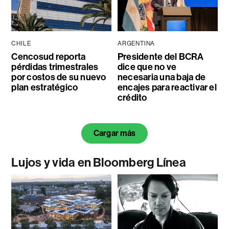
CHILE
ARGENTINA
Cencosud reporta
Presidente del BCRA
pérdidas trimestrales
dice que no ve
por costos de su nuevo
necesaria una baja de
plan estratégico
encajes para reactivar el
crédito
Cargar más
Lujos y vida en Bloomberg Línea