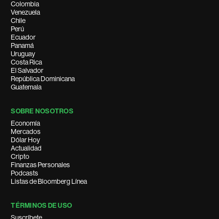
Colombia
Venezuela
Chile
Perú
Ecuador
Panamá
Uruguay
Costa Rica
El Salvador
República Dominicana
Guatemala
SOBRE NOSOTROS
Economía
Mercados
Dólar Hoy
Actualidad
Cripto
Finanzas Personales
Podcasts
Listas de Bloomberg Línea
TÉRMINOS DE USO
Suscríbete