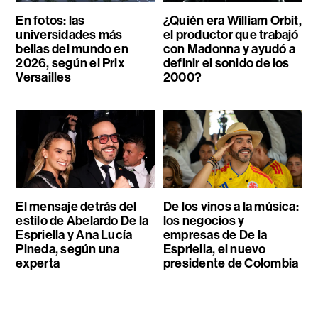
En fotos: las
¿Quién era William Orbit,
universidades más
el productor que trabajó
bellas del mundo en
con Madonna y ayudó a
2026, según el Prix
definir el sonido de los
Versailles
2000?
El mensaje detrás del
De los vinos a la música:
estilo de Abelardo De la
los negocios y
Espriella y Ana Lucía
empresas de De la
Pineda, según una
Espriella, el nuevo
experta
presidente de Colombia