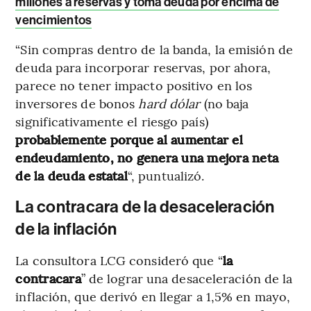
millones a reservas y toma deuda por encima de
vencimientos
“Sin compras dentro de la banda, la emisión de
deuda para incorporar reservas, por ahora,
parece no tener impacto positivo en los
inversores de bonos
hard dólar
(no baja
significativamente el riesgo país)
probablemente porque al aumentar el
endeudamiento, no genera una mejora neta
de la deuda estatal
“, puntualizó.
La contracara de la desaceleración
de la inflación
La consultora LCG consideró que “
la
contracara
” de lograr una desaceleración de la
inflación, que derivó en llegar a 1,5% en mayo,