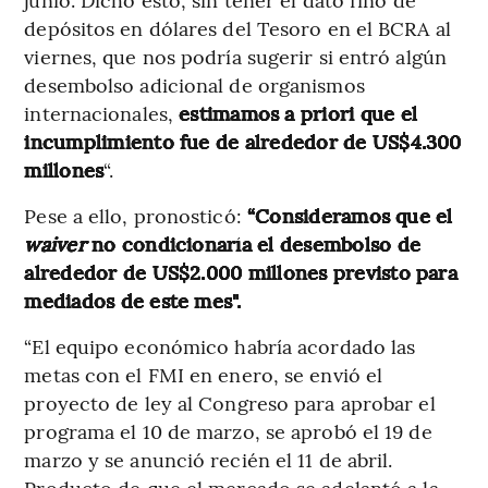
depósitos en dólares del Tesoro en el BCRA al
viernes, que nos podría sugerir si entró algún
desembolso adicional de organismos
internacionales,
estimamos a priori que el
incumplimiento fue de alrededor de US$4.300
millones
“.
Pese a ello, pronosticó:
“Consideramos que el
waiver
no condicionaría el desembolso de
alrededor de US$2.000 millones previsto para
mediados de este mes".
“El equipo económico habría acordado las
metas con el FMI en enero, se envió el
proyecto de ley al Congreso para aprobar el
programa el 10 de marzo, se aprobó el 19 de
marzo y se anunció recién el 11 de abril.
Producto de que el mercado se adelantó a la