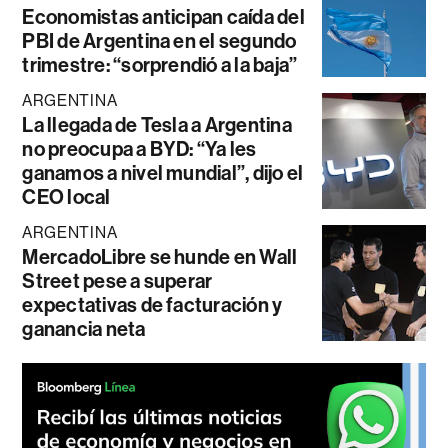
Economistas anticipan caída del
PBI de Argentina en el segundo
trimestre: “sorprendió a la baja”
ARGENTINA
La llegada de Tesla a Argentina
no preocupa a BYD: “Ya les
ganamos a nivel mundial”, dijo el
CEO local
ARGENTINA
MercadoLibre se hunde en Wall
Street pese a superar
expectativas de facturación y
ganancia neta