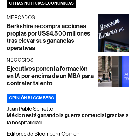
OTRAS NOTICIAS ECONÓMICAS
MERCADOS
Berkshire recompra acciones
propias por US$4.500 millones
tras elevar sus ganancias
operativas
NEGOCIOS
Ejecutivos ponen la formación
en IA por encima de un MBA para
contratar talento
OPINIÓN BLOOMBERG
Juan Pablo Spinetto
México está ganando la guerra comercial gracias a
la hospitalidad
Editores de Bloomberg Opinion