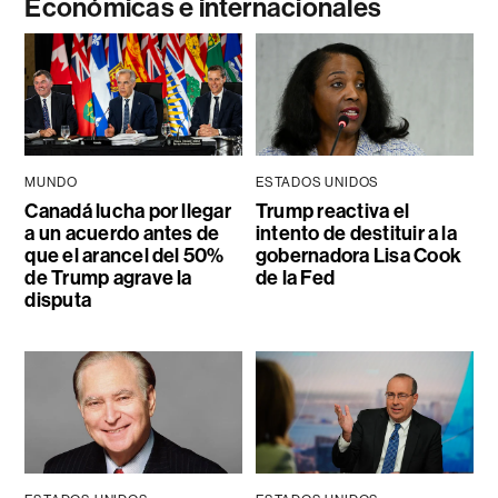
Económicas e internacionales
MUNDO
ESTADOS UNIDOS
Canadá lucha por llegar
Trump reactiva el
a un acuerdo antes de
intento de destituir a la
que el arancel del 50%
gobernadora Lisa Cook
de Trump agrave la
de la Fed
disputa