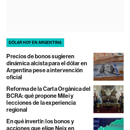
DÓLAR HOY EN ARGENTINA
Precios de bonos sugieren
dinámica alcista para el dólar en
Argentina pese a intervención
oficial
Reforma de la Carta Orgánica del
BCRA: qué propone Milei y
lecciones de la experiencia
regional
En qué invertir: los bonos y
acciones que elige Neix en