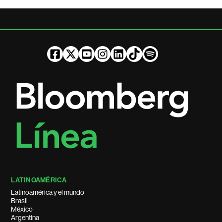
LATINOAMÉRICA
Latinoamérica y el mundo
Brasil
México
Argentina