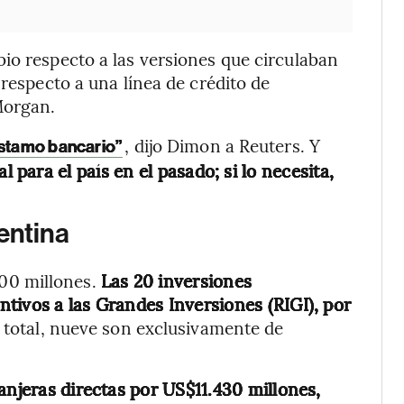
io respecto a las versiones que circulaban
 respecto a una línea de crédito de
Morgan.
, dijo Dimon a Reuters. Y
éstamo bancario”
para el país en el pasado; si lo necesita,
entina
00 millones.
Las 20 inversiones
tivos a las Grandes Inversiones (RIGI), por
 total, nueve son exclusivamente de
anjeras directas por US$11.430 millones,