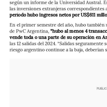
según un informe de la Universidad Austral. E
las inversiones extranjeras correspondientes 
período hubo ingresos netos por US$611 mill
En el primer semestre del año, hubo también 
de PwC Argentina,
“hubo al menos 4 transacc
vende toda o una parte de su operación en A
las 12 salidas del 2024. “Salidas seguramente 
riesgo argentino continue a la baja, deberían 
PUBLIC