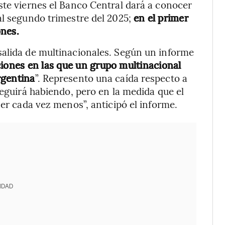
ste viernes el Banco Central dará a conocer
al segundo trimestre del 2025;
en el primer
ones.
salida de multinacionales. Según un informe
iones en las que un grupo multinacional
rgentina
”. Represento una caída respecto a
seguirá habiendo, pero en la medida que el
ser cada vez menos”, anticipó el informe.
IDAD