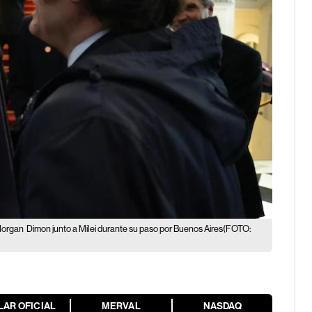
PMorgan
Dimon junto a Milei durante su paso por Buenos Aires(FOTO:
LAR OFICIAL
MERVAL
NASDAQ