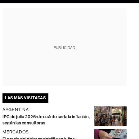
PUBLICIDAD
LAS MÁS VISITADAS
ARGENTINA
IPC de julio 2026: de cuánto sería la inflación,
según las consultoras
MERCADOS