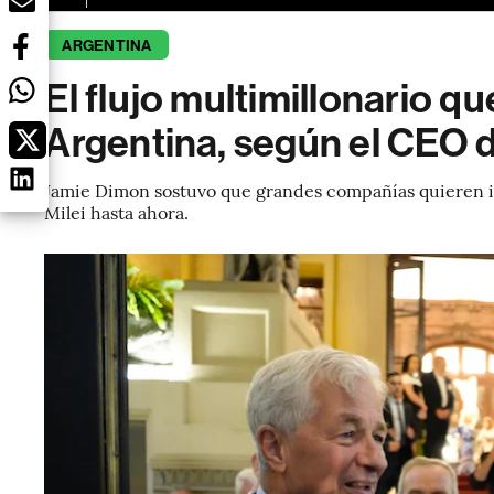
ARGENTINA
El flujo multimillonario qu
Argentina, según el CEO 
Jamie Dimon sostuvo que grandes compañías quieren inv
Milei hasta ahora.