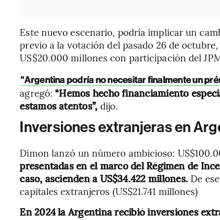
Este nuevo escenario, podría implicar un camb
previo a la votación del pasado 26 de octubre,
US$20.000 millones con participación del JP
“Argentina podría no necesitar finalmente un pr
agregó:
“Hemos hecho financiamiento especial 
estamos atentos”,
dijo.
Inversiones extranjeras en Arg
Dimon lanzó un número ambicioso: US$100.0
presentadas en el marco del Régimen de Incen
caso,
ascienden a US$34.422 millones.
De ese
capitales extranjeros (US$21.741 millones)
En 2024 la Argentina recibió inversiones extr