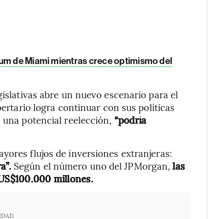
rum de Miami mientras crece optimismo del
gislativas abre un nuevo escenario para el
bertario logra continuar con sus políticas
 una potencial reelección,
“podría
yores flujos de inversiones extranjeras:
a”.
Según el número uno del JPMorgan,
las
 US$100.000 millones.
IDAD