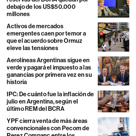
debajo de los US$50.000
millones
Activos de mercados
emergentes caen por temor a
que el acuerdo sobre Ormuz
eleve las tensiones
Aerolíneas Argentinas sigue en
verde y pagará el impuesto a las
ganancias por primera vez en su
historia
IPC: De cuánto fue la inflación de
julio en Argentina, según el
último REM del BCRA
YPF cierra venta de más áreas
convencionales con Pecom de
Perez Companc entre los