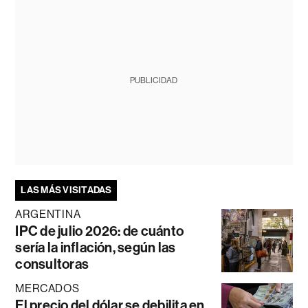
PUBLICIDAD
LAS MÁS VISITADAS
ARGENTINA
IPC de julio 2026: de cuánto
sería la inflación, según las
consultoras
MERCADOS
El precio del dólar se debilita en