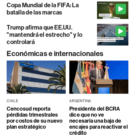
Copa Mundial de la FIFA: La
batalla de las marcas
Trump afirma que EE.UU.
"mantendrá el estrecho" y lo
controlará
Económicas e internacionales
CHILE
ARGENTINA
Cencosud reporta
Presidente del BCRA
pérdidas trimestrales
dice que no ve
por costos de su nuevo
necesaria una baja de
plan estratégico
encajes para reactivar el
crédito