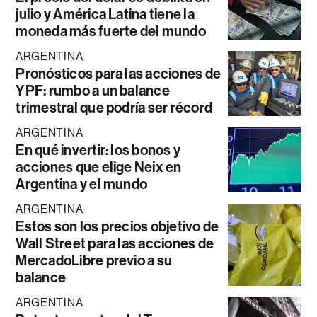
julio y América Latina tiene la
moneda más fuerte del mundo
ARGENTINA
Pronósticos para las acciones de
YPF: rumbo a un balance
trimestral que podría ser récord
ARGENTINA
En qué invertir: los bonos y
acciones que elige Neix en
Argentina y el mundo
ARGENTINA
Estos son los precios objetivo de
Wall Street para las acciones de
MercadoLibre previo a su
balance
ARGENTINA