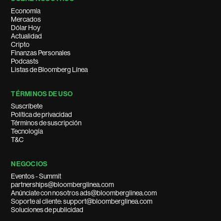
Economía
Mercados
Dólar Hoy
Actualidad
Cripto
Finanzas Personales
Podcasts
Listas de Bloomberg Línea
TÉRMINOS DE USO
Suscríbete
Política de privacidad
Términos de suscripción
Tecnología
T&C
NEGOCIOS
Eventos - Summit
partnerships@bloomberglinea.com
Anúnciate con nosotros ads@bloomberglinea.com
Soporte al cliente: support@bloomberglinea.com
Soluciones de publicidad