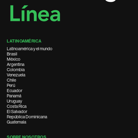
LATINOAMÉRICA
Latinoamérica y el mundo
Brasil
México
Argentina
Colombia
Venezuela
Chile
Perú
Ecuador
Panamá
Uruguay
Costa Rica
El Salvador
República Dominicana
Guatemala
SOBRE NOSOTROS