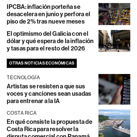
IPCBA: inflación porteña se
desacelera en junio y perfora el
piso de 2% tras nueve meses
El optimismo del Galicia con el
dólar y qué espera de la inflación
y tasas para el resto del 2026
OTRAS NOTICIAS ECONÓMICAS
TECNOLOGÍA
Artistas se resisten a que sus
voces y canciones sean usadas
para entrenar a la IA
COSTA RICA
En qué consiste la propuesta de
Costa Rica para resolver la
disputa comercial con Panamá