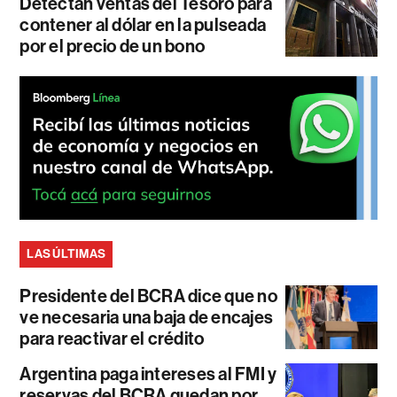
Detectan ventas del Tesoro para
contener al dólar en la pulseada
por el precio de un bono
LAS ÚLTIMAS
Presidente del BCRA dice que no
ve necesaria una baja de encajes
para reactivar el crédito
Argentina paga intereses al FMI y
reservas del BCRA quedan por