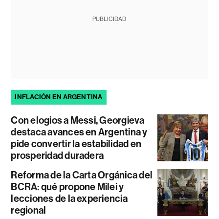
PUBLICIDAD
INFLACIÓN EN ARGENTINA
Con elogios a Messi, Georgieva
destaca avances en Argentina y
pide convertir la estabilidad en
prosperidad duradera
Reforma de la Carta Orgánica del
BCRA: qué propone Milei y
lecciones de la experiencia
regional