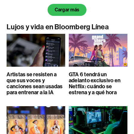
Cargar más
Lujos y vida en Bloomberg Línea
Artistas se resisten a
GTA 6 tendrá un
que sus voces y
adelanto exclusivo en
canciones sean usadas
Netflix: cuándo se
para entrenar a la IA
estrena y a qué hora