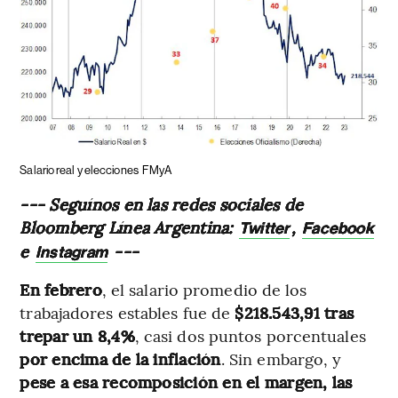
Salario real y elecciones
FMyA
--- Seguínos en las redes sociales de
Bloomberg Línea Argentina:
,
Twitter
Facebook
e
---
Instagram
En febrero
, el salario promedio de los
trabajadores estables fue de
$218.543,91 tras
trepar un 8,4%
, casi dos puntos porcentuales
por encima de la inflación
.
Sin embargo, y
pese a esa recomposición en el margen, las