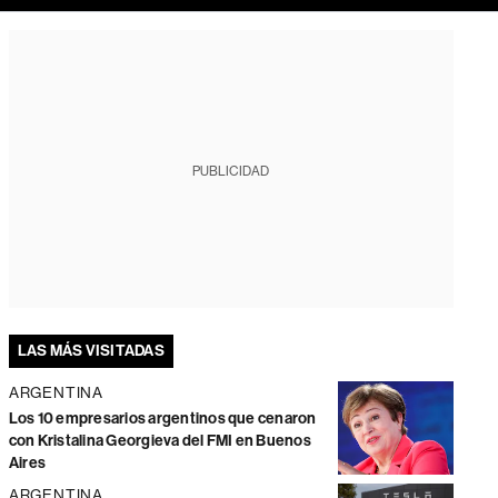
PUBLICIDAD
LAS MÁS VISITADAS
ARGENTINA
Los 10 empresarios argentinos que cenaron
con Kristalina Georgieva del FMI en Buenos
Aires
ARGENTINA