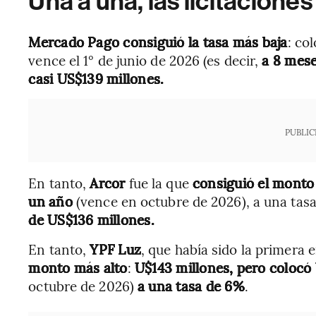
Una a una, las licitaciones
Mercado Pago consiguió la tasa más baja
: co
vence el 1° de junio de 2026 (es decir,
a 8 mes
casi US$139 millones.
PUBLIC
En tanto,
Arcor
fue la que
consiguió el monto
un año
(vence en octubre de 2026), a una tas
de US$136 millones.
En tanto,
YPF Luz
, que había sido la primera e
monto más alto
:
U$143 millones, pero colocó
octubre de 2026)
a una tasa de 6%
.