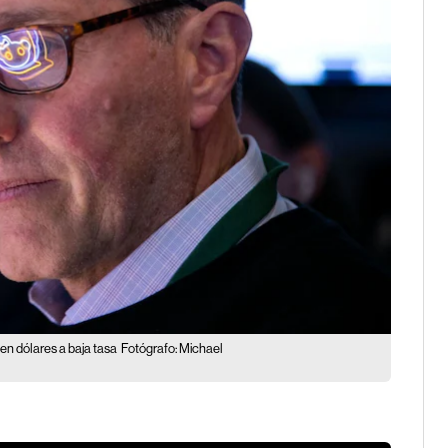
en dólares a baja tasa
Fotógrafo: Michael