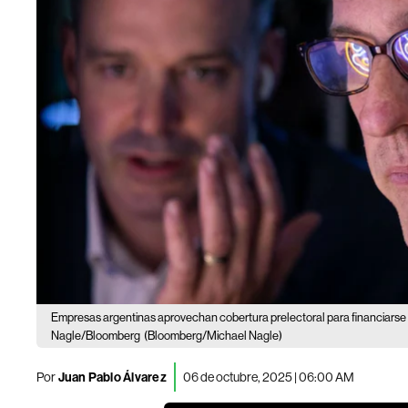
Empresas argentinas aprovechan cobertura prelectoral para financiarse 
Nagle/Bloomberg
(Bloomberg/Michael Nagle)
Por
Juan Pablo Álvarez
06 de octubre, 2025 | 06:00 AM