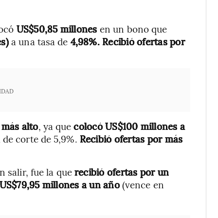
locó
US$50,85 millones
en un bono que
es)
a una tasa de
4,98%. Recibió ofertas por
IDAD
 más alto
, ya que
colocó US$100 millones a
a de corte de 5,9%.
Recibió ofertas por más
n salir, fue la que
recibió ofertas por un
 US$79,95 millones a un año
(vence en