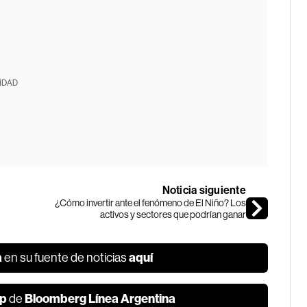
IDAD
Noticia siguiente
¿Cómo invertir ante el fenómeno de El Niño? Los
activos y sectores que podrían ganar
a
aquí
en su fuente de noticias
p
Bloomberg Línea Argentina
de