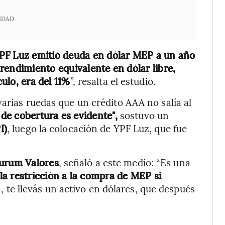
IDAD
PF Luz emitió deuda en dólar MEP a un año
 rendimiento equivalente en dólar libre,
culo, era del 11%
”, resalta el estudio.
varias ruedas que un crédito AAA no salía al
 de cobertura es evidente",
sostuvo un
I)
, luego la colocación de YPF Luz, que fue
urum Valores
, señaló a este medio: “Es una
a restricción a la compra de MEP si
, te llevás un activo en dólares, que después