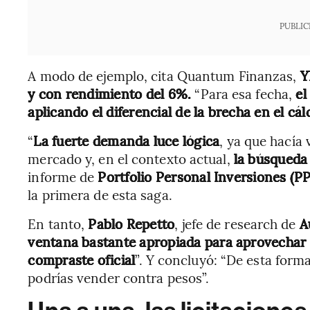
PUBLIC
A modo de ejemplo, cita Quantum Finanzas,
Y
y con rendimiento del 6%.
“Para esa fecha,
el
aplicando el diferencial de la brecha en el cál
“
La fuerte demanda luce lógica
, ya que hacía 
mercado y, en el contexto actual,
la búsqueda
informe de
Portfolio Personal Inversiones (PP
la primera de esta saga.
En tanto,
Pablo Repetto
, jefe de research de
A
ventana bastante apropiada para aprovechar l
compraste oficial
”. Y concluyó: “De esta forma
podrías vender contra pesos”.