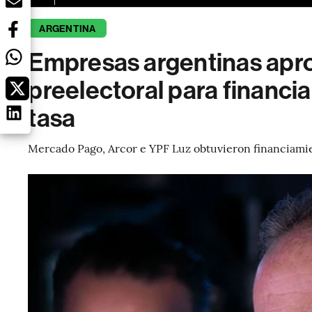
ARGENTINA
Empresas argentinas apr
preelectoral para financia
tasa
Mercado Pago, Arcor e YPF Luz obtuvieron financiamien