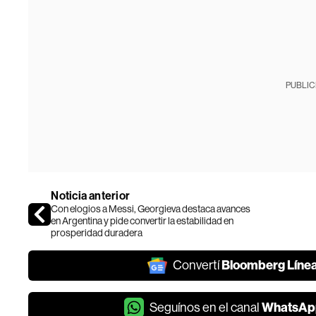
PUBLIC
Noticia anterior
Con elogios a Messi, Georgieva destaca avances
en Argentina y pide convertir la estabilidad en
prosperidad duradera
Bloomberg Líne
Convertí
WhatsAp
Seguínos en el canal