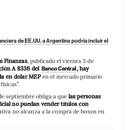
nciera de EE.UU. a Argentina podría incluir el
 Finanzas
, publicado el viernes 3 de
ación A 8336 del
, hay
Banco Central
da en dólar MEP
en el mercado primario
ísicas”.
de septiembre obliga a que
las personas
icial no puedan vender títulos con
ativa no alcanza a la compra de bonos en