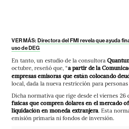
VER MÁS:
Directora del FMI revela que ayuda fina
uso de DEG
En tanto, un estudio de la consultora
Quantum
octubre, reseñó que, “
a partir de la Comunic
empresas emisoras que están colocando deu
local, dada la nueva restricción para personas f
Dicha normativa que rige desde el viernes 26 
físicas que compren dólares en el mercado of
liquidación en moneda extranjera
. Esta norm
emisión primaria ni fondos de inversión.