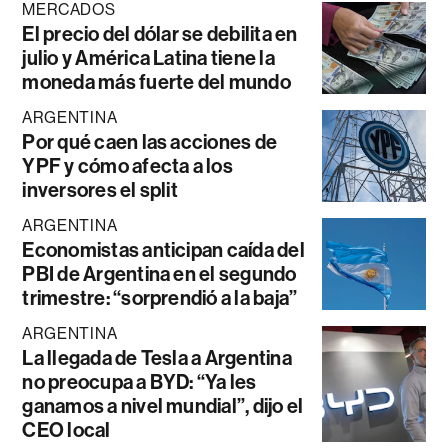
MERCADOS
El precio del dólar se debilita en
julio y América Latina tiene la
moneda más fuerte del mundo
ARGENTINA
Por qué caen las acciones de
YPF y cómo afecta a los
inversores el split
ARGENTINA
Economistas anticipan caída del
PBI de Argentina en el segundo
trimestre: “sorprendió a la baja”
ARGENTINA
La llegada de Tesla a Argentina
no preocupa a BYD: “Ya les
ganamos a nivel mundial”, dijo el
CEO local