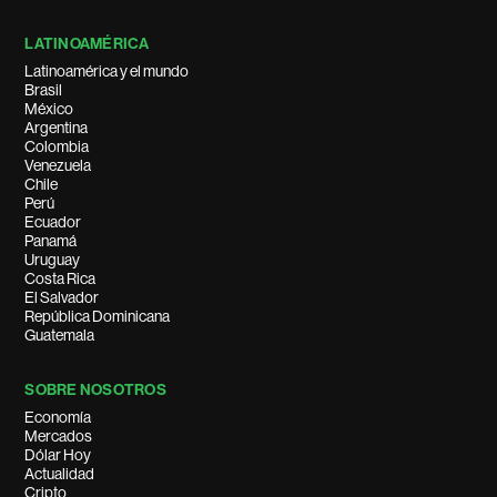
LATINOAMÉRICA
Latinoamérica y el mundo
Brasil
México
Argentina
Colombia
Venezuela
Chile
Perú
Ecuador
Panamá
Uruguay
Costa Rica
El Salvador
República Dominicana
Guatemala
SOBRE NOSOTROS
Economía
Mercados
Dólar Hoy
Actualidad
Cripto