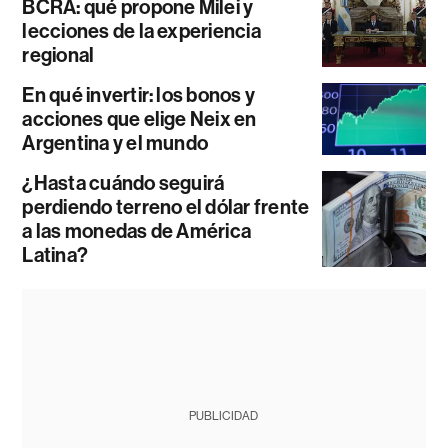
BCRA: qué propone Milei y
lecciones de la experiencia
regional
En qué invertir: los bonos y
acciones que elige Neix en
Argentina y el mundo
¿Hasta cuándo seguirá
perdiendo terreno el dólar frente
a las monedas de América
Latina?
PUBLICIDAD