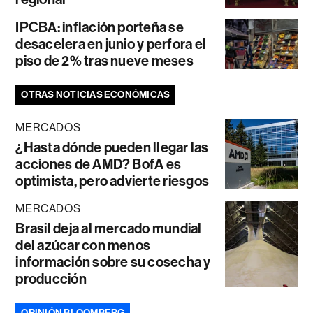
IPCBA: inflación porteña se
desacelera en junio y perfora el
piso de 2% tras nueve meses
OTRAS NOTICIAS ECONÓMICAS
MERCADOS
¿Hasta dónde pueden llegar las
acciones de AMD? BofA es
optimista, pero advierte riesgos
MERCADOS
Brasil deja al mercado mundial
del azúcar con menos
información sobre su cosecha y
producción
OPINIÓN BLOOMBERG