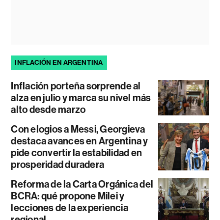
INFLACIÓN EN ARGENTINA
Inflación porteña sorprende al
alza en julio y marca su nivel más
alto desde marzo
Con elogios a Messi, Georgieva
destaca avances en Argentina y
pide convertir la estabilidad en
prosperidad duradera
Reforma de la Carta Orgánica del
BCRA: qué propone Milei y
lecciones de la experiencia
regional