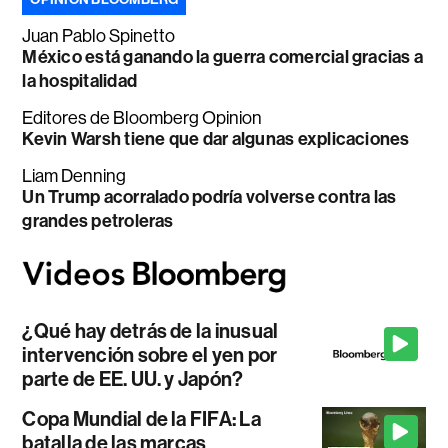
Juan Pablo Spinetto
México está ganando la guerra comercial gracias a
la hospitalidad
Editores de Bloomberg Opinion
Kevin Warsh tiene que dar algunas explicaciones
Liam Denning
Un Trump acorralado podría volverse contra las
grandes petroleras
¿Qué hay detrás de la inusual
intervención sobre el yen por
parte de EE. UU. y Japón?
Copa Mundial de la FIFA: La
batalla de las marcas