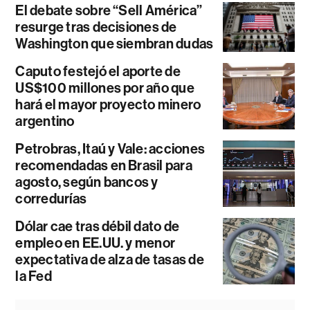
El debate sobre “Sell América”
resurge tras decisiones de
Washington que siembran dudas
Caputo festejó el aporte de
US$100 millones por año que
hará el mayor proyecto minero
argentino
Petrobras, Itaú y Vale: acciones
recomendadas en Brasil para
agosto, según bancos y
corredurías
Dólar cae tras débil dato de
empleo en EE.UU. y menor
expectativa de alza de tasas de
la Fed