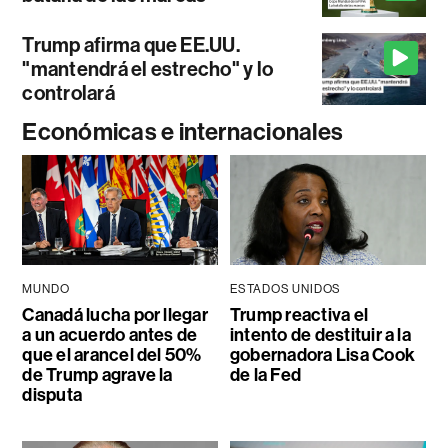
Trump afirma que EE.UU.
"mantendrá el estrecho" y lo
controlará
Económicas e internacionales
MUNDO
ESTADOS UNIDOS
Canadá lucha por llegar
Trump reactiva el
a un acuerdo antes de
intento de destituir a la
que el arancel del 50%
gobernadora Lisa Cook
de Trump agrave la
de la Fed
disputa