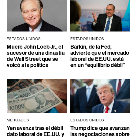
ESTADOS UNIDOS
ESTADOS UNIDOS
Muere John Loeb Jr., el
Barkin, de la Fed,
sucesor de una dinastía
advierte que el mercado
de Wall Street que se
laboral de EE.UU. está
volcó a la política
en un “equilibrio débil”
MERCADOS
ESTADOS UNIDOS
Yen avanza tras el débil
Trump dice que avanzan
dato laboral de EE.UU. y
las negociaciones sobre