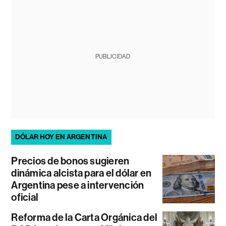
PUBLICIDAD
DÓLAR HOY EN ARGENTINA
Precios de bonos sugieren
dinámica alcista para el dólar en
Argentina pese a intervención
oficial
Reforma de la Carta Orgánica del