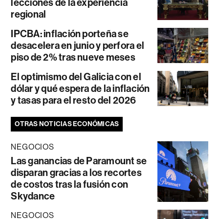
lecciones de la experiencia
regional
IPCBA: inflación porteña se
desacelera en junio y perfora el
piso de 2% tras nueve meses
El optimismo del Galicia con el
dólar y qué espera de la inflación
y tasas para el resto del 2026
OTRAS NOTICIAS ECONÓMICAS
NEGOCIOS
Las ganancias de Paramount se
disparan gracias a los recortes
de costos tras la fusión con
Skydance
NEGOCIOS