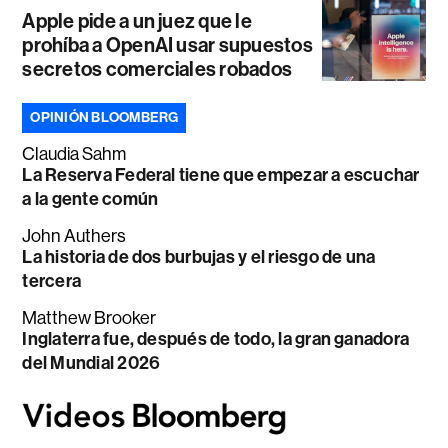
Apple pide a un juez que le
prohíba a OpenAI usar supuestos
secretos comerciales robados
OPINIÓN BLOOMBERG
Claudia Sahm
La Reserva Federal tiene que empezar a escuchar
a la gente común
John Authers
La historia de dos burbujas y el riesgo de una
tercera
Matthew Brooker
Inglaterra fue, después de todo, la gran ganadora
del Mundial 2026