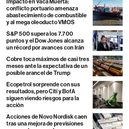
Impacto en Vaca Muerta:
conflicto portuario amenaza
abastecimiento de combustible
y al mega oleoducto VMOS
S&P 500 supera los 7.700
puntos y el Dow Jones alcanza
un récord por avances con Irán
Cobre toca máximos de casi tres
meses ante la expectativa de un
posible arancel de Trump
Ecopetrol sorprende con sus
resultados, pero Citi y BofA
siguen viendo riesgos para la
acción
Acciones de Novo Nordisk caen
tras una mejora de previsiones