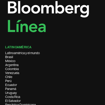
LATINOAMÉRICA
Latinoamérica y el mundo
Brasil
México
Argentina
Colombia
Venezuela
Chile
Perú
Ecuador
Panamá
Uruguay
Costa Rica
El Salvador
República Dominicana