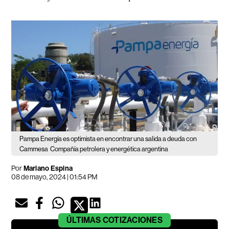
Pampa Energía es optimista en encontrar una salida a deuda con
Cammesa
Compañía petrolera y energética argentina
Por
Mariano Espina
08 de mayo, 2024 | 01:54 PM
ÚLTIMAS
COTIZACIONES