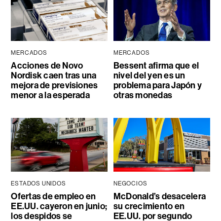
MERCADOS
MERCADOS
Acciones de Novo
Bessent afirma que el
Nordisk caen tras una
nivel del yen es un
mejora de previsiones
problema para Japón y
menor a la esperada
otras monedas
ESTADOS UNIDOS
NEGOCIOS
Ofertas de empleo en
McDonald’s desacelera
EE.UU. cayeron en junio;
su crecimiento en
los despidos se
EE.UU. por segundo