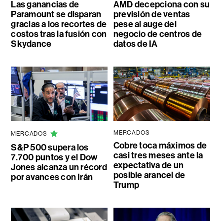
Las ganancias de
AMD decepciona con su
Paramount se disparan
previsión de ventas
gracias a los recortes de
pese al auge del
costos tras la fusión con
negocio de centros de
Skydance
datos de IA
MERCADOS
MERCADOS
Cobre toca máximos de
S&P 500 supera los
casi tres meses ante la
7.700 puntos y el Dow
expectativa de un
Jones alcanza un récord
posible arancel de
por avances con Irán
Trump