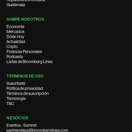
Guatemala
SOBRE NOSOTROS
Economía
Mercados
Dólar Hoy
Actualidad
Cripto
Finanzas Personales
Podcasts
Listas de Bloomberg Línea
TÉRMINOS DE USO
Suscríbete
Política de privacidad
Términos de suscripción
Tecnología
T&C
NEGOCIOS
Eventos - Summit
partnerships@bloomberglinea.com