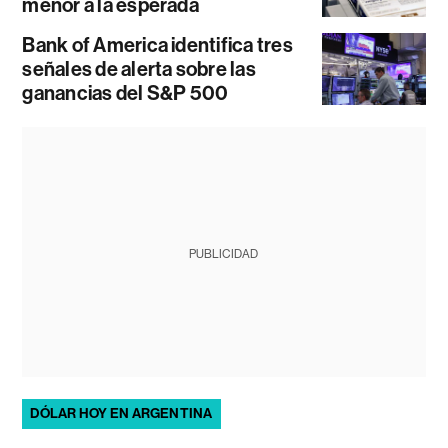
menor a la esperada
Bank of America identifica tres
señales de alerta sobre las
ganancias del S&P 500
PUBLICIDAD
DÓLAR HOY EN ARGENTINA