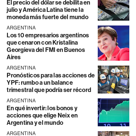
El precio del dólar se debilita en
julio y América Latina tiene la
moneda más fuerte del mundo
ARGENTINA
Los 10 empresarios argentinos
que cenaron con Kristalina
Georgieva del FMI en Buenos
Aires
ARGENTINA
Pronósticos para las acciones de
YPF: rumbo a un balance
trimestral que podría ser récord
ARGENTINA
En qué invertir: los bonos y
acciones que elige Neix en
Argentina y el mundo
ARGENTINA