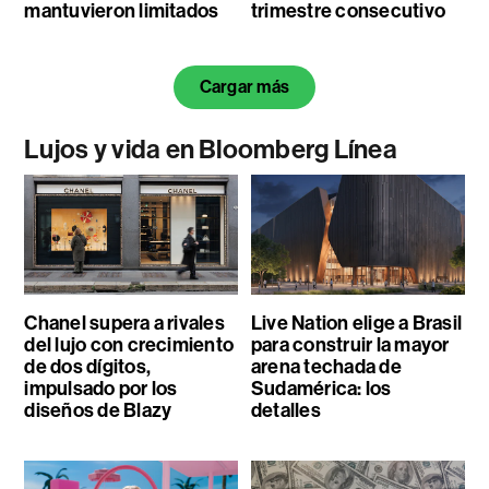
mantuvieron limitados
trimestre consecutivo
Cargar más
Lujos y vida en Bloomberg Línea
Chanel supera a rivales
Live Nation elige a Brasil
del lujo con crecimiento
para construir la mayor
de dos dígitos,
arena techada de
impulsado por los
Sudamérica: los
diseños de Blazy
detalles