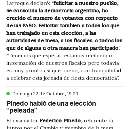
Larroque declaró: “
felicitar a nuestro pueblo,
se consolida la democracia argentina, ha
crecido el número de votantes con respecto
de las PASO. Felicitar también a todos los que
han trabajado en esta elección, a las
autoridades de mesa, a los fiscales, a todos los
que de alguna u otra manera han participado
.”
“Tenemos que esperar, estamos recibiendo
información de nuestros fiscales pero todavía
es muy pronto así que bueno, con tranquilidad
a celebrar esta jornada de fiesta democrática”.
Domingo 22 de Octubre
,
19
:
00
Pinedo habló de una elección
“peleada”
El exsenador
Federico Pinedo
, referente de
Juntos por el Cambio y miembro de la mesa