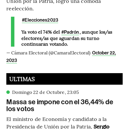
Unión por la Patria, logró una cómoda
reelección.
#Elecciones2023
Ya votó el 74% del
, aunque los/as
#Padrón
electores/as que aguardan su turno
continuarán votando.
— Cámara Electoral (@CamaraElectoral)
October 22,
2023
ÚLTIMAS
Domingo 22 de Octubre
,
23
:
05
Massa se impone con el 36,44% de
los votos
El ministro de Economía y candidato a la
Presidencia de Unión por la Patria,
Sergio