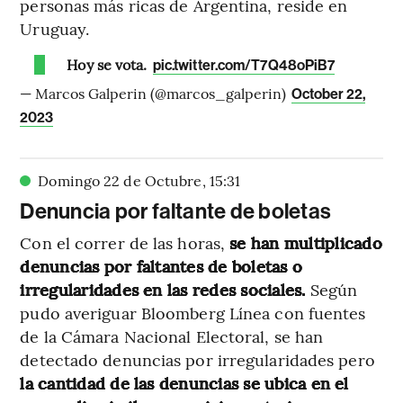
personas más ricas de Argentina, reside en
Uruguay.
Hoy se vota.
pic.twitter.com/T7Q48oPiB7
— Marcos Galperin (@marcos_galperin)
October 22,
2023
Domingo 22 de Octubre
,
15
:
31
Denuncia por faltante de boletas
Con el correr de las horas,
se han multiplicado
denuncias por faltantes de boletas o
irregularidades en las redes sociales.
Según
pudo averiguar Bloomberg Línea con fuentes
de la Cámara Nacional Electoral, se han
detectado denuncias por irregularidades pero
la cantidad de las denuncias se ubica en el