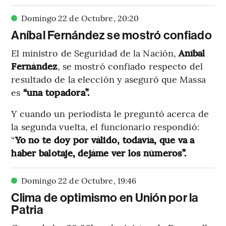
Domingo 22 de Octubre
,
20
:
20
Aníbal Fernández se mostró confiado
El ministro de Seguridad de la Nación,
Aníbal
Fernández
, se mostró confiado respecto del
resultado de la elección y aseguró que Massa
es
“una topadora”.
Y cuando un periodista le preguntó acerca de
la segunda vuelta, el funcionario respondió:
“
Yo no te doy por válido, todavía, que va a
haber balotaje, dejáme ver los números”.
Domingo 22 de Octubre
,
19
:
46
Clima de optimismo en Unión por la
Patria