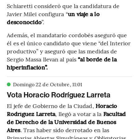
Schiaretti consideró que la candidatura de
Javier Milei configura “
un viaje a lo
desconocido
”.
Además, el mandatario cordobés aseguró que
él es el único candidato que viene “del Interior
productivo” y aseguró que las medidas de
Sergio Massa llevan al país
“al borde de la
hiperinflación”.
Domingo 22 de Octubre
,
11
:
01
Vota Horacio Rodríguez Larreta
El jefe de Gobierno de la Ciudad,
Horacio
Rodríguez Larreta
, llegó a votar a la
Facultad
de Derecho de la Universidad de Buenos
Aires
. Tras haber sido derrotado en las
Primarias Abiertas Simultáneas y Obligatorias,