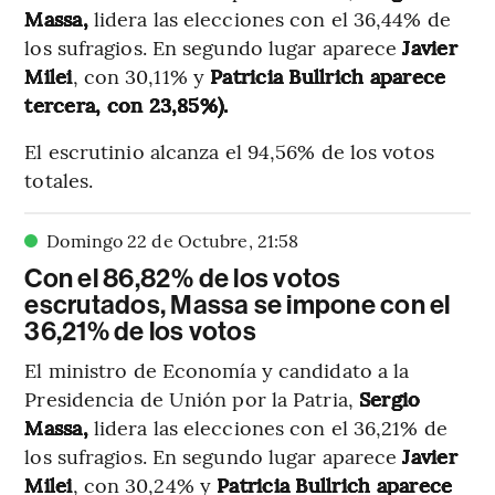
Massa,
lidera las elecciones con el 36,44% de
los sufragios. En segundo lugar aparece
Javier
Milei
, con 30,11% y
Patricia Bullrich aparece
tercera, con 23,85%).
El escrutinio alcanza el 94,56% de los votos
totales.
Domingo 22 de Octubre
,
21
:
58
Con el 86,82% de los votos
escrutados, Massa se impone con el
36,21% de los votos
El ministro de Economía y candidato a la
Presidencia de Unión por la Patria,
Sergio
Massa,
lidera las elecciones con el 36,21% de
los sufragios. En segundo lugar aparece
Javier
Milei
, con 30,24% y
Patricia Bullrich aparece