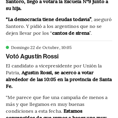
Santoro, llegó a votara la Escuela N°9 junto a
su hija.
“La democracia tiene deudas todavía”
, aseguró
Santoro. Y pidió a los argentinos que no se
dejen llevar por los “
cantos de sirena
”.
Domingo 22 de Octubre
,
10
:
05
Votó Agustín Rossi
El candidato a vicepresidente por Unión la
Patria,
Agustín Rossi, se acercó a votar
alrededor de las 10:05 en la provincia
de Santa
Fe.
“Me parece que fue una campaña de menos a
más y que llegamos en muy buenas
condiciones a esta fecha.
Estamos
convencidos de que vamos a hacer una muy