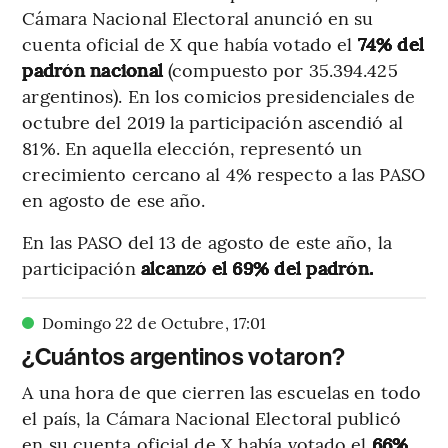
Cámara Nacional Electoral anunció en su
cuenta oficial de X que había votado el
74% del
padrón nacional
(compuesto por 35.394.425
argentinos). En los comicios presidenciales de
octubre del 2019 la participación ascendió al
81%. En aquella elección, representó un
crecimiento cercano al 4% respecto a las PASO
en agosto de ese año.
En las PASO del 13 de agosto de este año, la
participación
alcanzó el 69% del padrón.
Domingo 22 de Octubre
,
17
:
01
¿Cuántos argentinos votaron?
A una hora de que cierren las escuelas en todo
el país, la Cámara Nacional Electoral publicó
en su cuenta oficial de X había votado el
66%