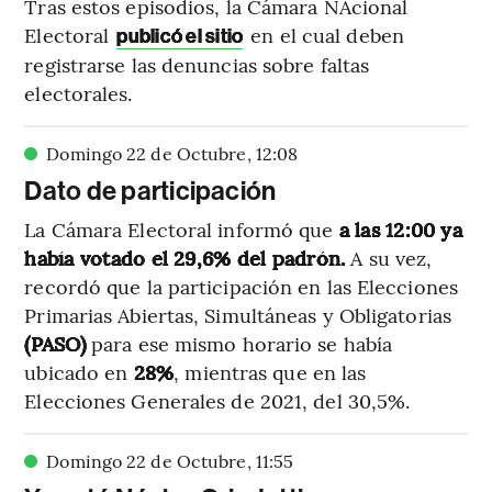
Tras estos episodios, la Cámara NAcional
Electoral
en el cual deben
publicó el sitio
registrarse las denuncias sobre faltas
electorales.
Domingo 22 de Octubre
,
12
:
08
Dato de participación
La Cámara Electoral informó que
a las 12:00 ya
había votado el 29,6% del padrón.
A su vez,
recordó que la participación en las Elecciones
Primarias Abiertas, Simultáneas y Obligatorias
(PASO)
para ese mismo horario se había
ubicado en
28%
, mientras que en las
Elecciones Generales de 2021, del 30,5%.
Domingo 22 de Octubre
,
11
:
55