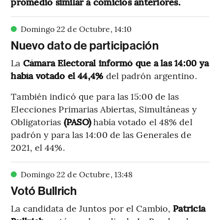
promedio similar a comicios anteriores.
Domingo 22 de Octubre
,
14
:
10
Nuevo dato de participación
La
Cámara Electoral informó que a las 14:00 ya
había votado el 44,4%
del padrón argentino.
También indicó que para las 15:00 de las
Elecciones Primarias Abiertas, Simultáneas y
Obligatorias
(PASO)
había votado el 48% del
padrón y para las 14:00 de las Generales de
2021, el 44%.
Domingo 22 de Octubre
,
13
:
48
Votó Bullrich
La candidata de Juntos por el Cambio,
Patricia