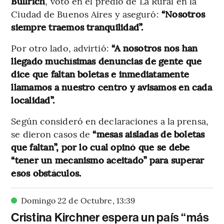
Bullrich
, votó en el predio de La Rural en la
Ciudad de Buenos Aires y aseguró:
“Nosotros
siempre traemos tranquilidad”.
Por otro lado, advirtió:
“A nosotros nos han
llegado muchísimas denuncias de gente que
dice que faltan boletas e inmediatamente
llamamos a nuestro centro y avisamos en cada
localidad”.
Según consideró en declaraciones a la prensa,
se dieron casos de
“mesas aisladas de boletas
que faltan”, por lo cual opinó que se debe
“tener un mecanismo aceitado” para superar
esos obstáculos.
Domingo 22 de Octubre
,
13
:
39
Cristina Kirchner espera un país “más