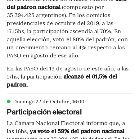
del padrón nacional
(compuesto por
35.394.425 argentinos). En los comicios
presidenciales de octubre del 2019, a las
17.15hs, la participación ascendía al 70%. En
aquella elección, votó el 80% del padrón, con
un crecimiento cercano al 4% respecto a las
PASO en agosto de ese año.
En las PASO del 13 de agosto de este año, a las
17hs, la participación
alcanzó el 61,5% del
padrón.
Domingo 22 de Octubre
,
16
:
00
Participación electoral
La Cámara Nacional Electoral informó que, a
las 16hs,
ya votó el 59% del padrón nacional
(compuesto por 35.394.425 ciudadanos). En las