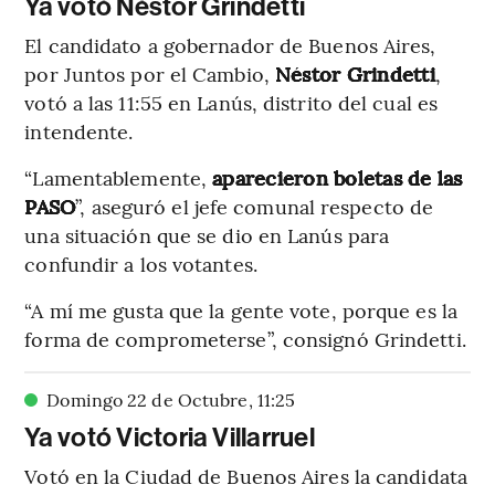
Ya votó Néstor Grindetti
El candidato a gobernador de Buenos Aires,
por Juntos por el Cambio,
Néstor Grindetti
,
votó a las 11:55 en Lanús, distrito del cual es
intendente.
“Lamentablemente,
aparecieron boletas de las
PASO
”, aseguró el jefe comunal respecto de
una situación que se dio en Lanús para
confundir a los votantes.
“A mí me gusta que la gente vote, porque es la
forma de comprometerse”, consignó Grindetti.
Domingo 22 de Octubre
,
11
:
25
Ya votó Victoria Villarruel
Votó en la Ciudad de Buenos Aires la candidata