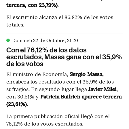
tercera, con 23,79%).
El escrutinio alcanza el 86,82% de los votos
totales.
Domingo 22 de Octubre
,
21
:
20
Con el 76,12% de los datos
escrutados, Massa gana con el 35,9%
de los votos
El ministro de Economía,
Sergio Massa,
encabeza los resultados con el 35,9% de los
sufragios. En segundo lugar llega
Javier Milei
,
con 30,51% y
Patricia Bullrich aparece tercera
(23,61%).
La primera publicación oficial llegó con el
76,12% de los votos escrutados.