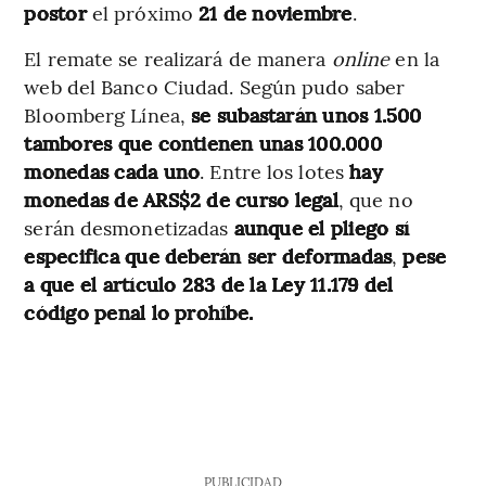
postor
el próximo
21 de noviembre
.
El remate se realizará de manera
online
en la
web del Banco Ciudad. Según pudo saber
Bloomberg Línea,
se subastarán
unos 1.500
tambores que contienen unas 100.000
monedas cada uno
. Entre los lotes
hay
monedas de ARS$2 de curso legal
, que no
serán desmonetizadas
aunque el pliego sí
especifica que deberán ser deformadas
,
pese
a que el artículo 283 de la Ley 11.179 del
código penal lo prohíbe.
PUBLICIDAD