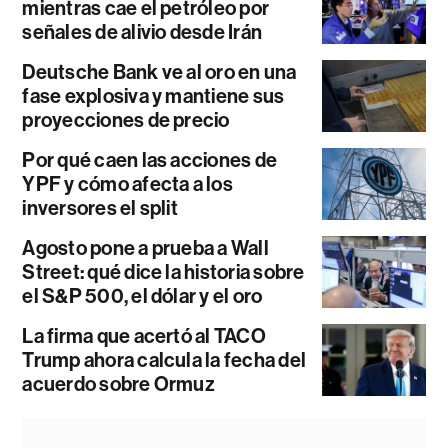
mientras cae el petróleo por
señales de alivio desde Irán
Deutsche Bank ve al oro en una
fase explosiva y mantiene sus
proyecciones de precio
Por qué caen las acciones de
YPF y cómo afecta a los
inversores el split
Agosto pone a prueba a Wall
Street: qué dice la historia sobre
el S&P 500, el dólar y el oro
La firma que acertó al TACO
Trump ahora calcula la fecha del
acuerdo sobre Ormuz