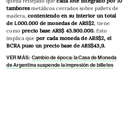
queda reflejado que
cada lote integrado por 10
tambores
metálicos cerrados sobre pallets de
madera,
conteniendo en su interior un total
de 1.000.000 de monedas de ARS$2
, tiene
como
precio base ARS$ 43.900.000.
Esto
implica que
por cada moneda de ARS$2, el
BCRA puso un precio base de ARS$43,9.
VER MÁS:
Cambio de época: la Casa de Moneda
de Argentina suspende la impresión de billetes