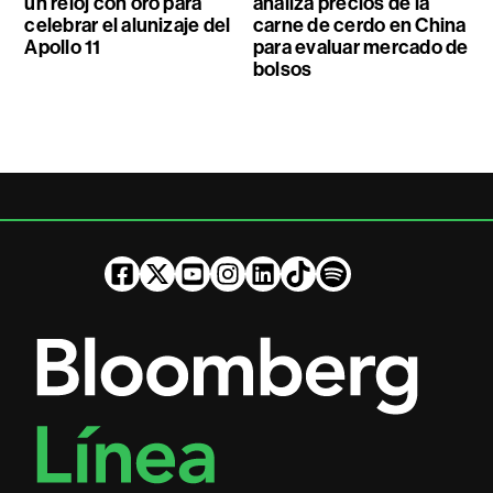
un reloj con oro para
analiza precios de la
celebrar el alunizaje del
carne de cerdo en China
Apollo 11
para evaluar mercado de
bolsos