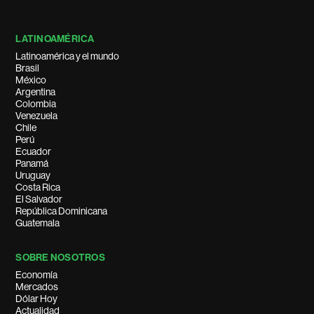
LATINOAMÉRICA
Latinoamérica y el mundo
Brasil
México
Argentina
Colombia
Venezuela
Chile
Perú
Ecuador
Panamá
Uruguay
Costa Rica
El Salvador
República Dominicana
Guatemala
SOBRE NOSOTROS
Economía
Mercados
Dólar Hoy
Actualidad