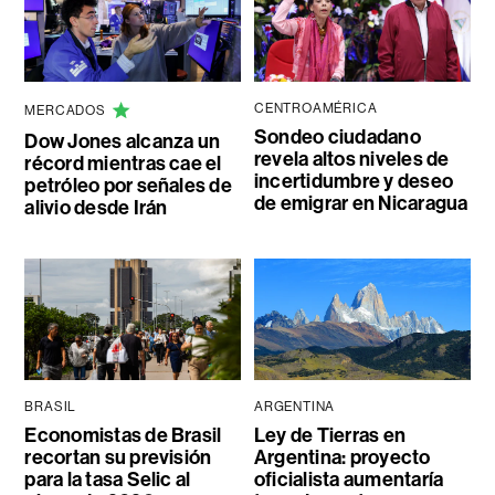
CENTROAMÉRICA
MERCADOS
Sondeo ciudadano
Dow Jones alcanza un
revela altos niveles de
récord mientras cae el
incertidumbre y deseo
petróleo por señales de
de emigrar en Nicaragua
alivio desde Irán
BRASIL
ARGENTINA
Economistas de Brasil
Ley de Tierras en
recortan su previsión
Argentina: proyecto
para la tasa Selic al
oficialista aumentaría