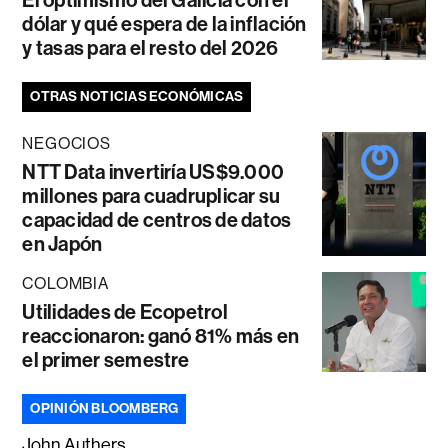
El optimismo del Galicia con el
dólar y qué espera de la inflación
y tasas para el resto del 2026
OTRAS NOTICIAS ECONÓMICAS
NEGOCIOS
NTT Data invertiría US$9.000
millones para cuadruplicar su
capacidad de centros de datos
en Japón
COLOMBIA
Utilidades de Ecopetrol
reaccionaron: ganó 81% más en
el primer semestre
OPINIÓN BLOOMBERG
John Authers