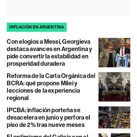
INFLACIÓN EN ARGENTINA
Con elogios a Messi, Georgieva
destaca avances en Argentina y
pide convertir la estabilidad en
prosperidad duradera
Reforma de la Carta Orgánica del
BCRA: qué propone Milei y
lecciones de la experiencia
regional
IPCBA: inflación porteña se
desacelera en junio y perfora el
piso de 2% tras nueve meses