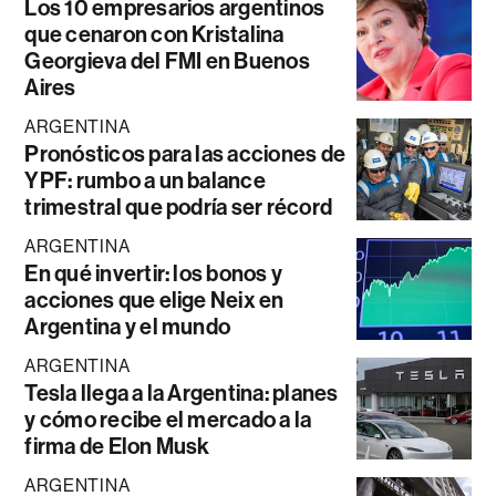
Los 10 empresarios argentinos
que cenaron con Kristalina
Georgieva del FMI en Buenos
Aires
ARGENTINA
Pronósticos para las acciones de
YPF: rumbo a un balance
trimestral que podría ser récord
ARGENTINA
En qué invertir: los bonos y
acciones que elige Neix en
Argentina y el mundo
ARGENTINA
Tesla llega a la Argentina: planes
y cómo recibe el mercado a la
firma de Elon Musk
ARGENTINA