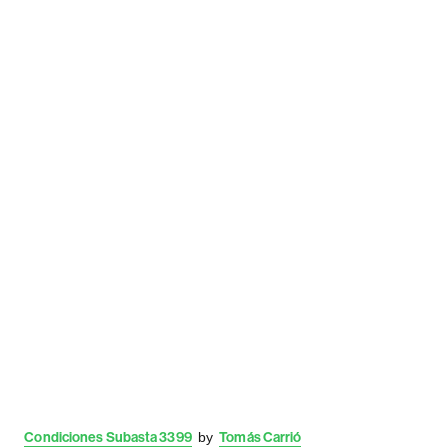
Condiciones Subasta 3399
by
Tomás Carrió