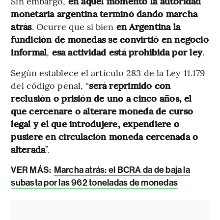
Sin embargo,
en aquel momento la autoridad
monetaria argentina terminó dando marcha
atrás
. Ocurre que si bien
en Argentina la
fundición de monedas se convirtió en negocio
informal
,
esa actividad está prohibida por ley
.
Según establece el artículo 283 de la Ley 11.179
del código penal, “
será reprimido con
reclusión o prisión de uno a cinco años, el
que cercenare o alterare moneda de curso
legal y el que introdujere, expendiere o
pusiere en circulación moneda cercenada o
alterada
”.
VER MÁS:
Marcha atrás: el BCRA da de baja la
subasta por las 962 toneladas de monedas