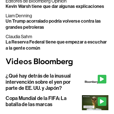
Editores de Bloomberg Opinion
Kevin Warsh tiene que dar algunas explicaciones
Liam Denning
Un Trump acorralado podría volverse contra las
grandes petroleras
Claudia Sahm
La Reserva Federal tiene que empezar a escuchar
a la gente común
¿Qué hay detrás de la inusual
intervención sobre el yen por
parte de EE. UU. y Japón?
Copa Mundial de la FIFA: La
batalla de las marcas