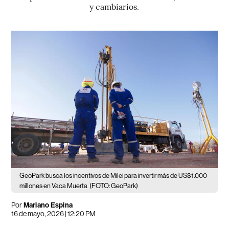
y cambiarios.
GeoPark busca los incentivos de Milei para invertir más de US$1.000
millones en Vaca Muerta
(FOTO: GeoPark)
Por
Mariano Espina
16 de mayo, 2026 | 12:20 PM