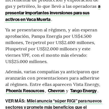
gas y petróleo, lo que llevó a las operadoras
a
presentar importantes inversiones para sus
.
activos en Vaca Muerta
Ya se presentaron al régimen, y aún esperan
aprobación, Pampa Energía por US$4.500
millones, Tecpetrol por US$2.400 millones,
Pluspetrol por US$12.000 millones y este
viernes YPF, con el monto más elevado:
US$25.000 millones.
Además, varias compañías ya anticiparon que
avanzarán con presentaciones para adherirse
al régimen. Entre ellas aparecen Vista Energy,
,
y
.
Phoenix Resources
Chevron
Tango Energy
VER MÁS:
Milei anuncia “súper RIGI” para nuevos
sectores y promete más beneficios que el