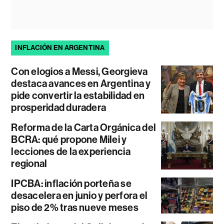
INFLACIÓN EN ARGENTINA
Con elogios a Messi, Georgieva
destaca avances en Argentina y
pide convertir la estabilidad en
prosperidad duradera
Reforma de la Carta Orgánica del
BCRA: qué propone Milei y
lecciones de la experiencia
regional
IPCBA: inflación porteña se
desacelera en junio y perfora el
piso de 2% tras nueve meses