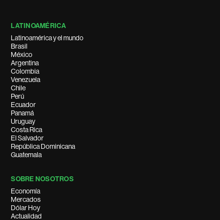
LATINOAMÉRICA
Latinoamérica y el mundo
Brasil
México
Argentina
Colombia
Venezuela
Chile
Perú
Ecuador
Panamá
Uruguay
Costa Rica
El Salvador
República Dominicana
Guatemala
SOBRE NOSOTROS
Economía
Mercados
Dólar Hoy
Actualidad