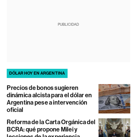
PUBLICIDAD
DÓLAR HOY EN ARGENTINA
Precios de bonos sugieren
dinámica alcista para el dólar en
Argentina pese a intervención
oficial
Reforma de la Carta Orgánica del
BCRA: qué propone Milei y
lecciones de la experiencia