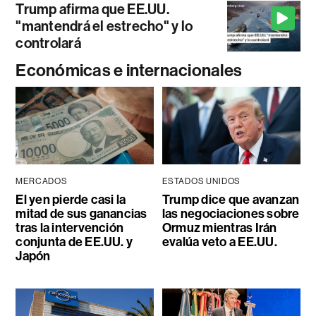
Trump afirma que EE.UU.
"mantendrá el estrecho" y lo
controlará
Económicas e internacionales
MERCADOS
ESTADOS UNIDOS
El yen pierde casi la
Trump dice que avanzan
mitad de sus ganancias
las negociaciones sobre
tras la intervención
Ormuz mientras Irán
conjunta de EE.UU. y
evalúa veto a EE.UU.
Japón