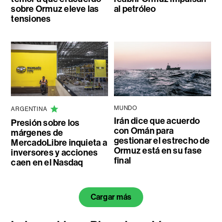
sobre Ormuz eleve las
al petróleo
tensiones
MUNDO
ARGENTINA
Irán dice que acuerdo
Presión sobre los
con Omán para
márgenes de
gestionar el estrecho de
MercadoLibre inquieta a
Ormuz está en su fase
inversores y acciones
final
caen en el Nasdaq
Cargar más