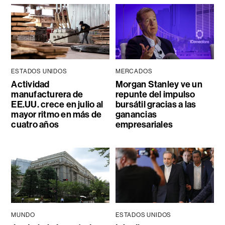
ESTADOS UNIDOS
MERCADOS
Actividad
Morgan Stanley ve un
manufacturera de
repunte del impulso
EE.UU. crece en julio al
bursátil gracias a las
mayor ritmo en más de
ganancias
cuatro años
empresariales
MUNDO
ESTADOS UNIDOS