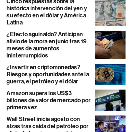
Cinco respuestas sobre la
histórica intervención del yen y
su efecto en el dólar y América
Latina
¿Efecto aguinaldo? Anticipan
alivio de la mora en junio tras 19
meses de aumentos
ininterrumpidos
¿Invertir en criptomonedas?
Riesgos y oportunidades ante la
guerra, el petróleo y el dólar
Amazon supera los US$3
billones de valor de mercado por
primera vez
Wall Street inicia agosto con
alzas tras caída del petróleo por