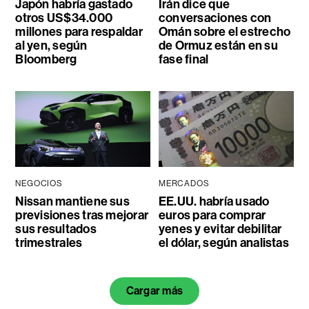
Japón habría gastado
Irán dice que
otros US$34.000
conversaciones con
millones para respaldar
Omán sobre el estrecho
al yen, según
de Ormuz están en su
Bloomberg
fase final
NEGOCIOS
MERCADOS
Nissan mantiene sus
EE.UU. habría usado
previsiones tras mejorar
euros para comprar
sus resultados
yenes y evitar debilitar
trimestrales
el dólar, según analistas
Cargar más