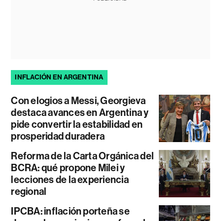
INFLACIÓN EN ARGENTINA
Con elogios a Messi, Georgieva
destaca avances en Argentina y
pide convertir la estabilidad en
prosperidad duradera
Reforma de la Carta Orgánica del
BCRA: qué propone Milei y
lecciones de la experiencia
regional
IPCBA: inflación porteña se