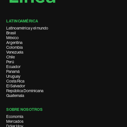
LATINOAMÉRICA
Latinoamérica y el mundo
Brasil
México
Argentina
Colombia
Venezuela
Chile
Perú
Ecuador
Panamá
Uruguay
Costa Rica
El Salvador
República Dominicana
Guatemala
SOBRE NOSOTROS
Economía
Mercados
Dólar Hoy