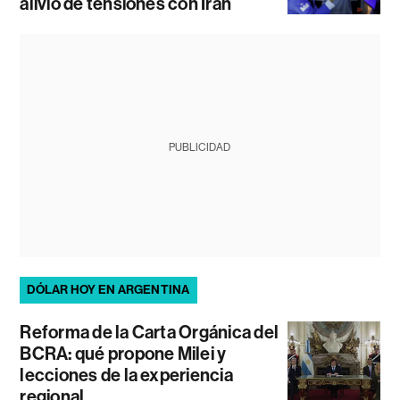
alivio de tensiones con Irán
PUBLICIDAD
DÓLAR HOY EN ARGENTINA
Reforma de la Carta Orgánica del
BCRA: qué propone Milei y
lecciones de la experiencia
regional