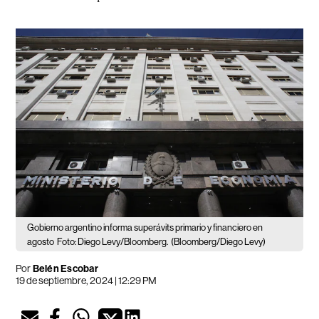
Gobierno argentino informa superávits primario y financiero en
agosto
Foto: Diego Levy/Bloomberg.
(Bloomberg/Diego Levy)
Por
Belén Escobar
19 de septiembre, 2024 | 12:29 PM