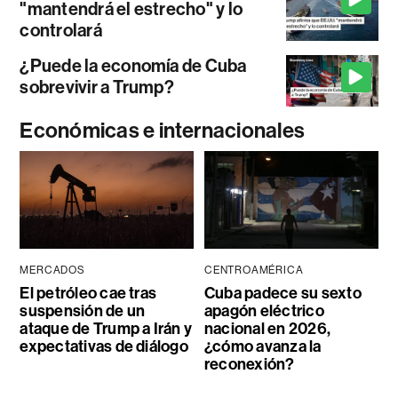
"mantendrá el estrecho" y lo
controlará
¿Puede la economía de Cuba
sobrevivir a Trump?
Económicas e internacionales
MERCADOS
CENTROAMÉRICA
El petróleo cae tras
Cuba padece su sexto
suspensión de un
apagón eléctrico
ataque de Trump a Irán y
nacional en 2026,
expectativas de diálogo
¿cómo avanza la
reconexión?