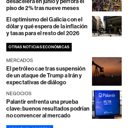
desacelera en junio y perfora el
piso de 2% tras nueve meses
El optimismo del Galicia con el
dólar y qué espera de la inflación
y tasas para el resto del 2026
OTRAS NOTICIAS ECONÓMICAS
MERCADOS
El petróleo cae tras suspensión
de un ataque de Trump a Irán y
expectativas de diálogo
NEGOCIOS
Palantir enfrenta una prueba
clave: buenos resultados podrían
no convencer al mercado