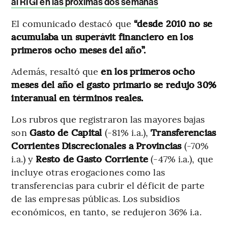
al RIGI en las próximas dos semanas
El comunicado destacó que
“desde 2010 no se
acumulaba un superávit financiero en los
primeros ocho meses del año”.
Además, resaltó que
en los primeros ocho
meses del año el gasto primario se redujo 30%
interanual en términos reales.
Los rubros que registraron las mayores bajas
son
Gasto de Capital
(-81% i.a.),
Transferencias
Corrientes Discrecionales a Provincias
(-70%
i.a.) y
Resto de Gasto Corriente
(-47% i.a.), que
incluye otras erogaciones como las
transferencias para cubrir el déficit de parte
de las empresas públicas. Los subsidios
económicos, en tanto, se redujeron 36% i.a.