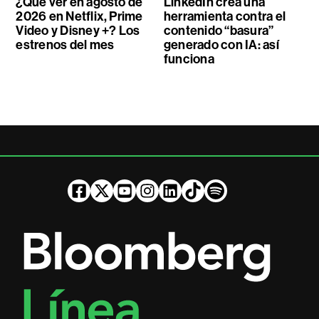
¿Qué ver en agosto de
LinkedIn crea una
2026 en Netflix, Prime
herramienta contra el
Video y Disney +? Los
contenido “basura”
estrenos del mes
generado con IA: así
funciona