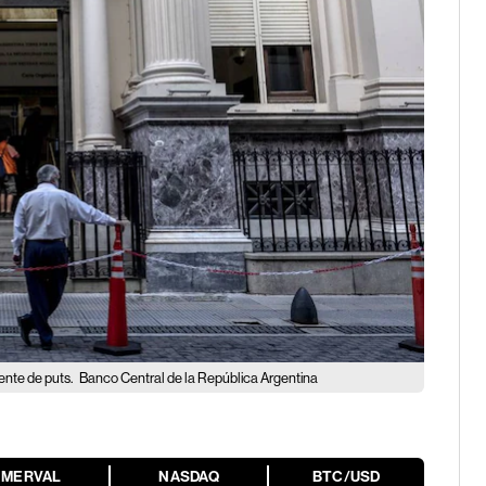
ente de puts.
Banco Central de la República Argentina
MERVAL
NASDAQ
BTC/USD