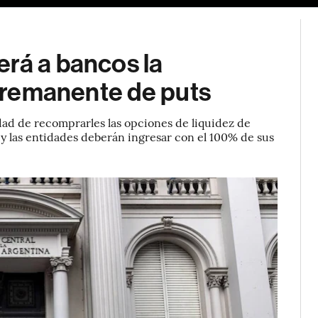
erá a bancos la
l remanente de puts
lidad de recomprarles las opciones de liquidez de
s y las entidades deberán ingresar con el 100% de sus