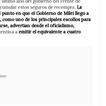
l último año del gobierno del Frente de
acumular estos seguros de recompra.
La
l punto en que el Gobierno de Milei llegó a
4, como uno de los
principales escollos
para
rse, advertían desde el oficialismo,
gentina a
emitir el equivalente a cuatro
IDAD