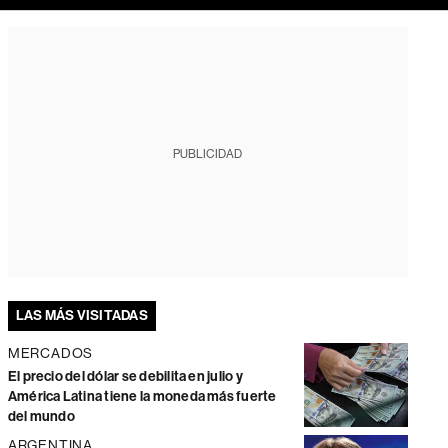
PUBLICIDAD
LAS MÁS VISITADAS
MERCADOS
El precio del dólar se debilita en julio y
América Latina tiene la moneda más fuerte
del mundo
ARGENTINA