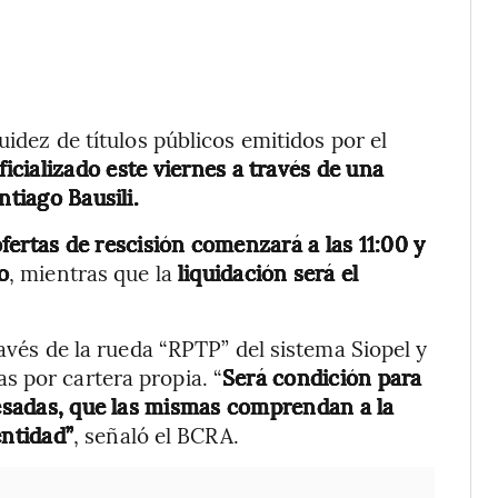
uidez de títulos públicos emitidos por el
ficializado este viernes a través de una
ntiago Bausili.
ofertas de rescisión comenzará a las 11:00 y
o
, mientras que la
liquidación será el
ravés de la rueda “RPTP” del sistema Siopel y
s por cartera propia. “
Será condición para
gresadas, que las mismas comprendan a la
entidad”
, señaló el BCRA.