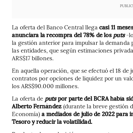
PUBLIC
La oferta del Banco Central llega
casi 11 mese
anunciara la recompra del 78% de los
puts
-l
la gestión anterior para impulsar la demanda p
las entidades, que según estimaciones privada
ARS$17 billones.
En aquella operación, que se efectuó el 18 de
contratos por opciones de liquidez por un valo
los ARS$90.000 millones.
La oferta de
puts
por parte del BCRA había sid
Alberto Fernández
(durante la breve gestión de
Economía)
a mediados de julio de 2022 para i
Tesoro y reducir la volatilidad.