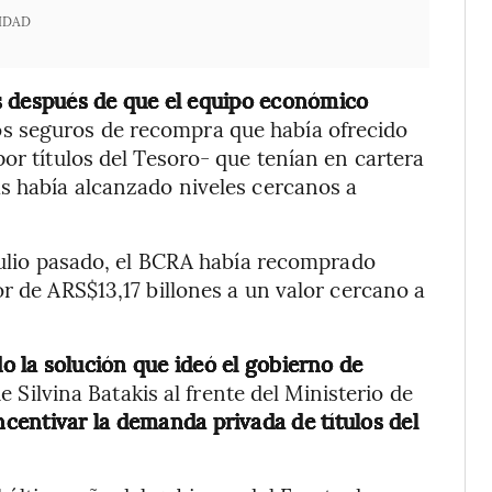
IDAD
s después de que el equipo económico
os seguros de recompra que había ofrecido
or títulos del Tesoro- que tenían en cartera
s había alcanzado niveles cercanos a
 julio pasado, el BCRA había recomprado
r de ARS$13,17 billones a un valor cercano a
o la solución que ideó el gobierno de
 Silvina Batakis al frente del Ministerio de
ncentivar la demanda privada de títulos del