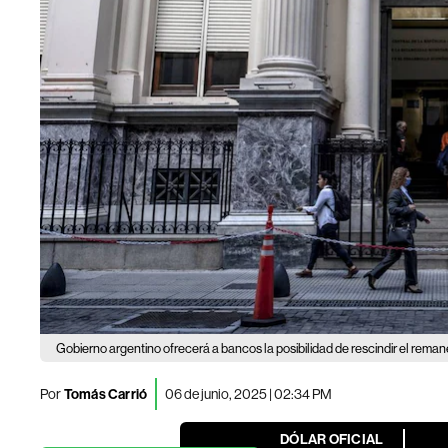
Gobierno argentino ofrecerá a bancos la posibilidad de rescindir el reman
Por
Tomás Carrió
06 de junio, 2025 | 02:34 PM
DÓLAR OFICIAL