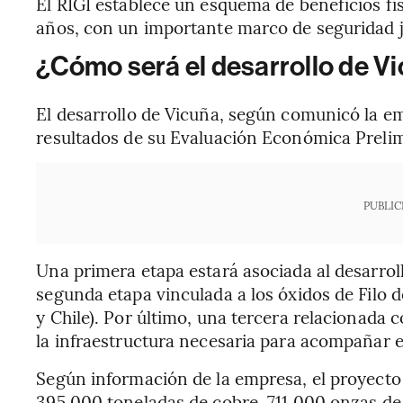
El RIGI establece un esquema de beneficios fi
años, con un importante marco de seguridad j
¿Cómo será el desarrollo de V
El desarrollo de Vicuña, según comunicó la em
resultados de su Evaluación Económica Prelim
PUBLIC
Una primera etapa estará asociada al desarrol
segunda etapa vinculada a los óxidos de Filo 
y Chile). Por último, una tercera relacionada 
la infraestructura necesaria para acompañar e
Según información de la empresa, el proyecto 
395.000 toneladas de cobre, 711.000 onzas de 