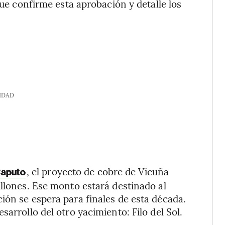
que confirme esta aprobación y detalle los
IDAD
, el proyecto de cobre de Vicuña
Caputo
illones. Ese monto estará destinado al
ión se espera para finales de esta década.
arrollo del otro yacimiento: Filo del Sol.