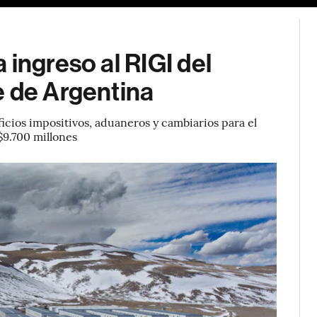
 ingreso al RIGI del
e de Argentina
icios impositivos, aduaneros y cambiarios para el
S$9.700 millones