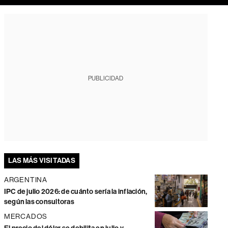
PUBLICIDAD
LAS MÁS VISITADAS
ARGENTINA
IPC de julio 2026: de cuánto sería la inflación,
según las consultoras
MERCADOS