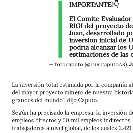
IMPORTANTE!👇
El Comité Evaluador 
RIGI del proyecto de
Juan, desarrollado p
inversión inicial de
podría alcanzar los 
estimaciones de las
— totocaputo (@LuisCaputoAR)
J
La inversión total estimada por la compañía a
del mayor proyecto minero de nuestra histori
grandes del mundo”, dijo Caputo.
Según ha precisado la empresa, la inversión 
empleos directos y 50 mil empleos indirectos.
trabajadores a nivel global, de los cuales 2.4