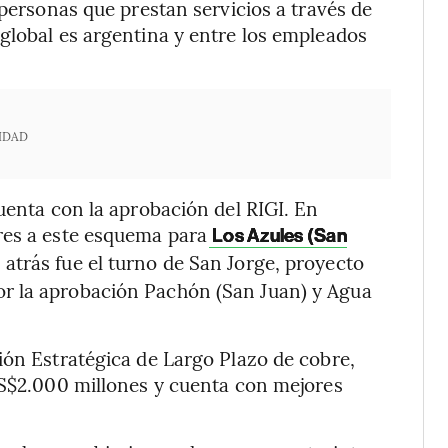
 personas que prestan servicios a través de
global es argentina y entre los empleados
IDAD
uenta con la aprobación del RIGI. En
res a este esquema para
Los Azules (San
atrás fue el turno de San Jorge, proyecto
r la aprobación Pachón (San Juan) y Agua
ión Estratégica de Largo Plazo de cobre,
US$2.000 millones y cuenta con mejores