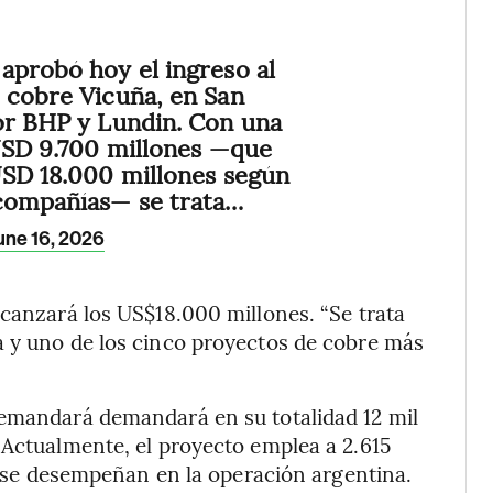
aprobó hoy el ingreso al
 cobre Vicuña, en San
or BHP y Lundin. Con una
 USD 9.700 millones —que
USD 18.000 millones según
 compañías— se trata…
une 16, 2026
lcanzará los US$18.000 millones. “Se trata
a y uno de los cinco proyectos de cobre más
demandará demandará en su totalidad 12 mil
 Actualmente, el proyecto emplea a 2.615
21 se desempeñan en la operación argentina.