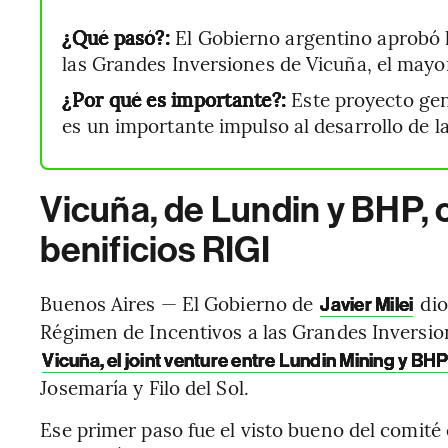
¿Qué pasó?:
El Gobierno argentino aprobó l
las Grandes Inversiones de Vicuña, el mayo
¿Por qué es importante?:
Este proyecto gen
es un importante impulso al desarrollo de la
Vicuña, de Lundin y BHP, 
benificios RIGI
Buenos Aires — El Gobierno de
dio
Javier Milei
Régimen de Incentivos a las Grandes Inversio
Vicuña, el joint venture entre Lundin Mining y BH
Josemaría y Filo del Sol.
Ese primer paso fue el visto bueno del comité