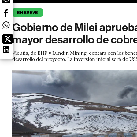
EN BREVE
Gobierno de Milei aprueba
mayor desarrollo de cobr
Vicuña, de BHP y Lundin Mining, contará con los benef
desarrollo del proyecto. La inversión inicial será de U