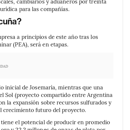
scales, cambiarios y aduaneros por treinta
urídica para las compañías.
icuña?
presa a principios de este año tras los
inar (PEA), será en etapas.
IDAD
lo inicial de Josemaría, mientras que una
del Sol (proyecto compartido entre Argentina
con la expansión sobre recursos sulfurados y
l crecimiento futuro del proyecto.
tiene el potencial de producir en promedio
oro y 22,2 millones de onzas de plata por