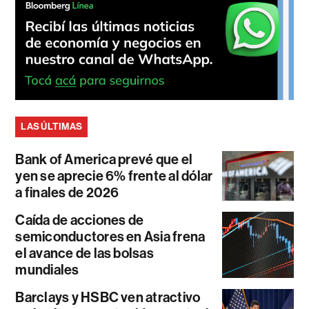
LAS ÚLTIMAS
Bank of America prevé que el
yen se aprecie 6% frente al dólar
a finales de 2026
Caída de acciones de
semiconductores en Asia frena
el avance de las bolsas
mundiales
Barclays y HSBC ven atractivo