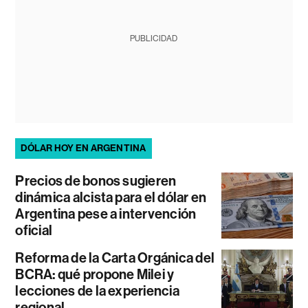
PUBLICIDAD
DÓLAR HOY EN ARGENTINA
Precios de bonos sugieren
dinámica alcista para el dólar en
Argentina pese a intervención
oficial
Reforma de la Carta Orgánica del
BCRA: qué propone Milei y
lecciones de la experiencia
regional