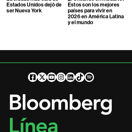
Estados Unidos dejó de
Estos son los mejores
ser Nueva York
países para vivir en
2026 en América Latina
y el mundo