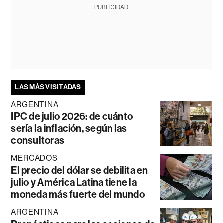
PUBLICIDAD
LAS MÁS VISITADAS
ARGENTINA
IPC de julio 2026: de cuánto
sería la inflación, según las
consultoras
MERCADOS
El precio del dólar se debilita en
julio y América Latina tiene la
moneda más fuerte del mundo
ARGENTINA