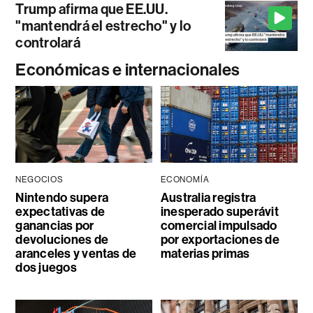
Trump afirma que EE.UU.
"mantendrá el estrecho" y lo
controlará
Económicas e internacionales
NEGOCIOS
ECONOMÍA
Nintendo supera
Australia registra
expectativas de
inesperado superávit
ganancias por
comercial impulsado
devoluciones de
por exportaciones de
aranceles y ventas de
materias primas
dos juegos