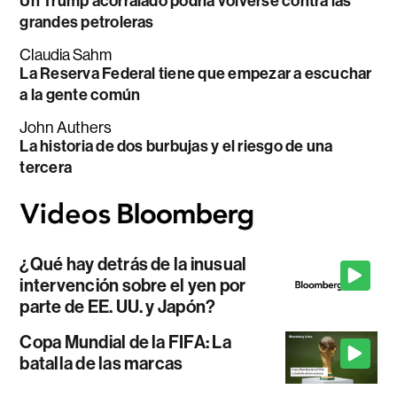
Un Trump acorralado podría volverse contra las
grandes petroleras
Claudia Sahm
La Reserva Federal tiene que empezar a escuchar
a la gente común
John Authers
La historia de dos burbujas y el riesgo de una
tercera
¿Qué hay detrás de la inusual
intervención sobre el yen por
parte de EE. UU. y Japón?
Copa Mundial de la FIFA: La
batalla de las marcas