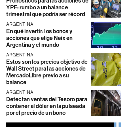
Pronósticos para las acciones de
YPF: rumbo a un balance
trimestral que podría ser récord
ARGENTINA
En qué invertir: los bonos y
acciones que elige Neix en
Argentina y el mundo
ARGENTINA
Estos son los precios objetivo de
Wall Street para las acciones de
MercadoLibre previo a su
balance
ARGENTINA
Detectan ventas del Tesoro para
contener al dólar en la pulseada
por el precio de un bono