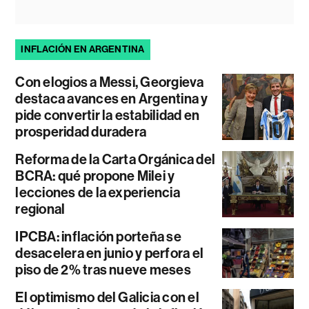
INFLACIÓN EN ARGENTINA
Con elogios a Messi, Georgieva
destaca avances en Argentina y
pide convertir la estabilidad en
prosperidad duradera
Reforma de la Carta Orgánica del
BCRA: qué propone Milei y
lecciones de la experiencia
regional
IPCBA: inflación porteña se
desacelera en junio y perfora el
piso de 2% tras nueve meses
El optimismo del Galicia con el