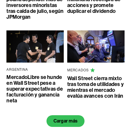
inversores minoristas
acciones y promete
tras caída de julio, según
duplicar el dividendo
JPMorgan
ARGENTINA
MERCADOS
MercadoLibre se hunde
Wall Street cierra mixto
en Wall Street pese a
tras toma de utilidades y
superar expectativas de
mientras el mercado
facturación y ganancia
evalúa avances con Irán
neta
Cargar más