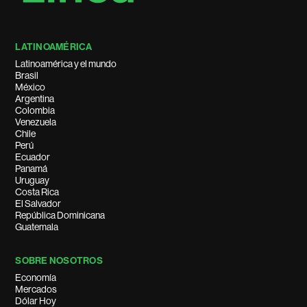
LATINOAMÉRICA
Latinoamérica y el mundo
Brasil
México
Argentina
Colombia
Venezuela
Chile
Perú
Ecuador
Panamá
Uruguay
Costa Rica
El Salvador
República Dominicana
Guatemala
SOBRE NOSOTROS
Economía
Mercados
Dólar Hoy