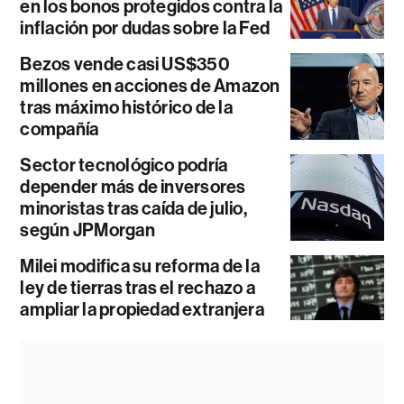
en los bonos protegidos contra la
inflación por dudas sobre la Fed
Bezos vende casi US$350
millones en acciones de Amazon
tras máximo histórico de la
compañía
Sector tecnológico podría
depender más de inversores
minoristas tras caída de julio,
según JPMorgan
Milei modifica su reforma de la
ley de tierras tras el rechazo a
ampliar la propiedad extranjera