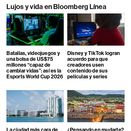
Lujos y vida en Bloomberg Línea
Batallas, videojuegos y
Disney y TikTok logran
una bolsa de US$75
acuerdo para que
millones “capaz de
creadores usen
cambiar vidas”: así es la
contenido de sus
Esports World Cup 2026
películas y series
La ciudad más cara de
¿Pensando en mudarte?