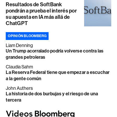
Resultados de SoftBank
pondrán a prueba el interés por
su apuesta en IA más allá de
ChatGPT
OPINIÓN BLOOMBERG
Liam Denning
Un Trump acorralado podría volverse contra las
grandes petroleras
Claudia Sahm
La Reserva Federal tiene que empezar a escuchar
a la gente común
John Authers
La historia de dos burbujas y el riesgo de una
tercera