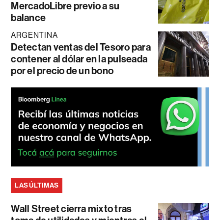
MercadoLibre previo a su
balance
ARGENTINA
Detectan ventas del Tesoro para
contener al dólar en la pulseada
por el precio de un bono
LAS ÚLTIMAS
Wall Street cierra mixto tras