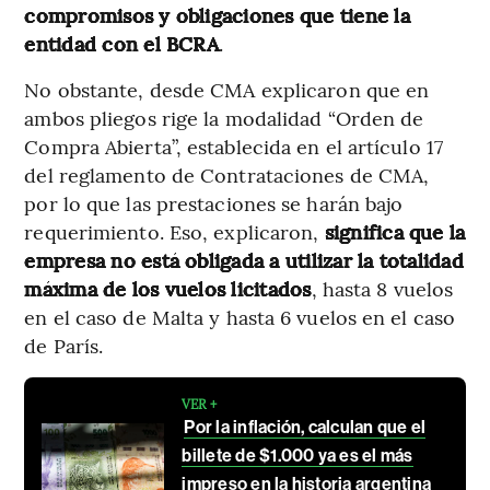
compromisos y obligaciones que tiene la
entidad con el BCRA
.
No obstante, desde CMA explicaron que en
ambos pliegos rige la modalidad “Orden de
Compra Abierta”, establecida en el artículo 17
del reglamento de Contrataciones de CMA,
por lo que las prestaciones se harán bajo
requerimiento. Eso, explicaron,
significa que la
empresa no está obligada a utilizar la totalidad
máxima de los vuelos licitados
, hasta 8 vuelos
en el caso de Malta y hasta 6 vuelos en el caso
de París.
VER +
Por la inflación, calculan que el
billete de $1.000 ya es el más
impreso en la historia argentina