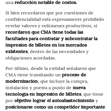
una
reducción notable de costos.
Si bien recordaron que por cuestiones de
confidencialidad está expresamente prohibido
revelar valores y volúmenes productivos, sí
recordaron que CMA tiene todas las
facultades para contratar y subcontratar la
impresión de billetes en los mercados
existentes
, dentro de las necesidades y
obligaciones acordadas.
Por último, desde la entidad señalaron que
CMA viene transitando un
proceso de
modernización
, que incluye la compra,
instalación y puesta a punto de
nueva
tecnología en impresión de billetes
, que tiene
por
objetivo lograr el autoabastecimiento
y
posicionarse como un competidor importante