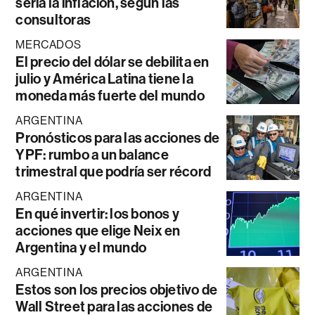
sería la inflación, según las
consultoras
MERCADOS
El precio del dólar se debilita en
julio y América Latina tiene la
moneda más fuerte del mundo
ARGENTINA
Pronósticos para las acciones de
YPF: rumbo a un balance
trimestral que podría ser récord
ARGENTINA
En qué invertir: los bonos y
acciones que elige Neix en
Argentina y el mundo
ARGENTINA
Estos son los precios objetivo de
Wall Street para las acciones de