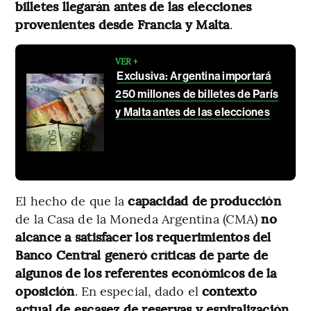
billetes llegarán antes de las elecciones
provenientes desde Francia y Malta
.
VER +
Exclusiva: Argentina importará
250 millones de billetes de París
y Malta antes de las elecciones
El hecho de que la
capacidad de producción
de la Casa de la Moneda Argentina (CMA)
no
alcance a satisfacer los requerimientos del
Banco Central generó críticas de parte de
algunos de los referentes económicos de la
oposición
. En especial, dado el
contexto
actual de escasez de reservas y espiralización