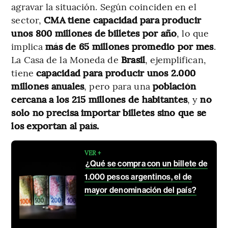
agravar la situación. Según coinciden en el
sector,
CMA tiene capacidad para producir
unos 800 millones de billetes por año
, lo que
implica
más de 65 millones promedio por mes
.
La Casa de la Moneda de
Brasil
, ejemplifican,
tiene
capacidad para producir unos 2.000
millones anuales
, pero para una
población
cercana a los 215 millones de habitantes
, y
no
solo no precisa importar billetes sino que se
los exportan al país.
VER +
¿Qué se compra con un billete de
1.000 pesos argentinos, el de
mayor denominación del país?