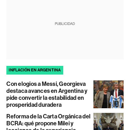
PUBLICIDAD
INFLACIÓN EN ARGENTINA
Con elogios a Messi, Georgieva
destaca avances en Argentina y
pide convertir la estabilidad en
prosperidad duradera
Reforma de la Carta Orgánica del
BCRA: qué propone Milei y