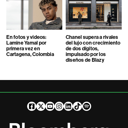
En fotos y videos:
Chanel supera a rivales
Lamine Yamal por
del lujo con crecimiento
primera vez en
de dos dígitos,
Cartagena, Colombia
impulsado por los
diseños de Blazy