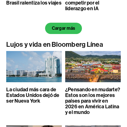
Brasil ralentiza los viajes
competir por el
liderazgo en IA
Cargar más
Lujos y vida en Bloomberg Línea
La ciudad más cara de
¿Pensando en mudarte?
Estados Unidos dejó de
Estos son los mejores
ser Nueva York
países para vivir en
2026 en América Latina
y el mundo