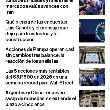
toma de utilidades y mientras el
mercado evalúa avances con
Irán
Qué piensa de las encuestas
Luis Caputo y el mensaje que
dejó para la industria y la
construcción
Acciones de Pampa operan casi
sin cambios tras balance: la
reacción de los analistas
Las 5 acciones más rentables
del S&P 500 en 2026 en una
semana récord para Wall Street
Argentina y China renuevan
swap de monedas: se extiende el
plazo a cinco años