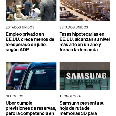
ESTADOS UNIDOS
ESTADOS UNIDOS
Empleo privado en
Tasas hipotecarias en
EE.UU. crece menos de
EE.UU. alcanzan su nivel
lo esperado en julio,
más alto en un año y
según ADP
frenan la demanda
NEGOCIOS
TECNOLOGÍA
Uber cumple
Samsung presenta su
previsiones de reservas,
hoja de ruta de
pero la competencia en
memorias 3D para