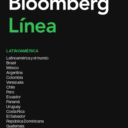
LATINOAMÉRICA
Latinoamérica y el mundo
Brasil
México
Argentina
Colombia
Venezuela
Chile
Perú
Ecuador
Panamá
Uruguay
Costa Rica
El Salvador
República Dominicana
Guatemala