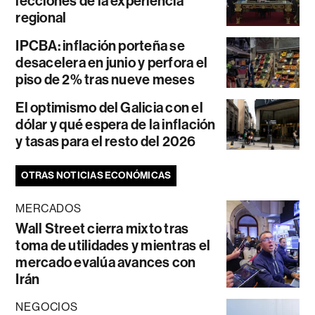
lecciones de la experiencia
regional
IPCBA: inflación porteña se
desacelera en junio y perfora el
piso de 2% tras nueve meses
El optimismo del Galicia con el
dólar y qué espera de la inflación
y tasas para el resto del 2026
OTRAS NOTICIAS ECONÓMICAS
MERCADOS
Wall Street cierra mixto tras
toma de utilidades y mientras el
mercado evalúa avances con
Irán
NEGOCIOS