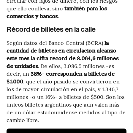
circular con fajos de dinero, con los riesgos
que ello conlleva, sino
también para los
comercios y bancos
.
Récord de billetes en la calle
Según datos del Banco Central (BCRA)
la
cantidad de billetes en circulación alcanzó
este mes la cifra récord de 8.064,6 millones
de unidades
. De ellos, 3.086,5 millones -es
decir, un
38%- corresponden a billetes de
$1.000
, que el año pasado se convirtieron en
los de mayor circulación en el país, y 1.346,7
millones -o un 16%- a billetes de $500. Son los
únicos billetes argentinos que aun valen más
de un dólar estadounidense medidos al tipo de
cambio libre.