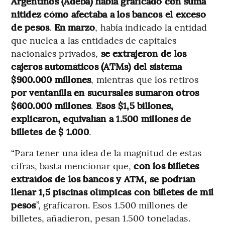
Argentinos (Adeba) había graficado con suma
nitidez cómo afectaba a los bancos el exceso
de pesos
.
En marzo
, había indicado la entidad
que nuclea a las entidades de capitales
nacionales privados,
se extrajeron de los
cajeros automáticos (ATMs) del sistema
$900.000 millones
, mientras que los retiros
por ventanilla en sucursales sumaron otros
$600.000 millones
.
Esos $1,5 billones,
explicaron, equivalían a 1.500 millones de
billetes de $ 1.000
.
“Para tener una idea de la magnitud de estas
cifras, basta mencionar que,
con los billetes
extraídos de los bancos y ATM, se podrían
llenar 1,5 piscinas olímpicas con billetes de mil
pesos
”, graficaron. Esos 1.500 millones de
billetes, añadieron, pesan 1.500 toneladas.