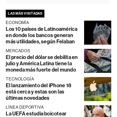
LAS MÁS VISITADAS
ECONOMÍA
Los 10 países de Latinoamérica
en donde los bancos generan
más utilidades, según Felaban
MERCADOS
El precio del dólar se debilita en
julio y América Latina tiene la
moneda más fuerte del mundo
TECNOLOGÍA
El lanzamiento del iPhone 18
está cerca y estas son las
últimas novedades
LÍNEA DEPORTIVA
La UEFA estudia boicotear