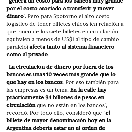
“
genera un costo para los bancos muy grande
por el costo asociado a transferir y mover
dinero
”. Pero para Spotorno el alto costo
logístico de tener billetes chicos (en relación a
que cinco de los siete billetes en circulación
equivalen a menos de US$1 al tipo de cambio
paralelo)
afecta tanto al sistema financiero
como al privado
.
“
La circulación de dinero por fuera de los
bancos es unas 10 veces más grande que lo
que hay en los bancos
. Por eso también para
las empresas es un tema.
En la calle hay
prácticamente $4 billones de pesos en
circulación
que no están en los bancos”,
recordó. Por todo ello, consideró que “
el
billete de mayor denominación hoy en la
Argentina debería estar en el orden de