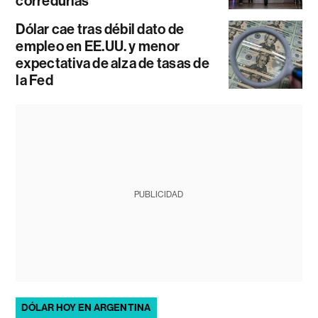
corredurías
Dólar cae tras débil dato de
empleo en EE.UU. y menor
expectativa de alza de tasas de
la Fed
PUBLICIDAD
DÓLAR HOY EN ARGENTINA