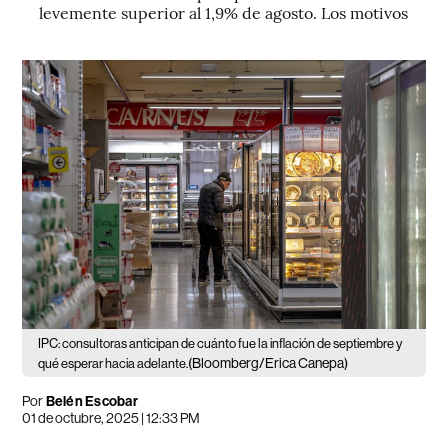
levemente superior al 1,9% de agosto. Los motivos
IPC: consultoras anticipan de cuánto fue la inflación de septiembre y
(Bloomberg/Erica Canepa)
qué esperar hacia adelante.
Por
Belén Escobar
01 de octubre, 2025 | 12:33 PM