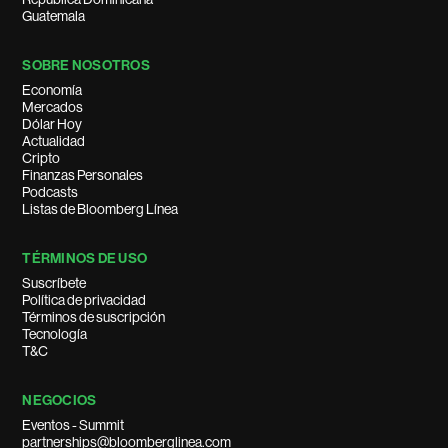
Guatemala
SOBRE NOSOTROS
Economía
Mercados
Dólar Hoy
Actualidad
Cripto
Finanzas Personales
Podcasts
Listas de Bloomberg Línea
TÉRMINOS DE USO
Suscríbete
Política de privacidad
Términos de suscripción
Tecnología
T&C
NEGOCIOS
Eventos - Summit
partnerships@bloomberglinea.com