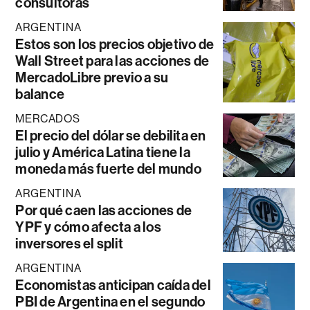
consultoras
ARGENTINA
Estos son los precios objetivo de
Wall Street para las acciones de
MercadoLibre previo a su
balance
MERCADOS
El precio del dólar se debilita en
julio y América Latina tiene la
moneda más fuerte del mundo
ARGENTINA
Por qué caen las acciones de
YPF y cómo afecta a los
inversores el split
ARGENTINA
Economistas anticipan caída del
PBI de Argentina en el segundo