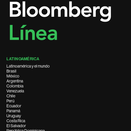
LATINOAMÉRICA
Latinoamérica y el mundo
Brasil
México
Argentina
Colombia
Venezuela
Chile
Perú
Ecuador
Panamá
Uruguay
Costa Rica
El Salvador
República Dominicana