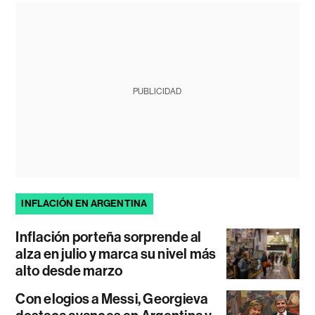
PUBLICIDAD
INFLACIÓN EN ARGENTINA
Inflación porteña sorprende al
alza en julio y marca su nivel más
alto desde marzo
Con elogios a Messi, Georgieva