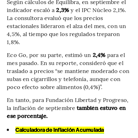
Según cálculos de Equilibra, en septiembre el
indicador escaló a
2,3%
y el IPC Núcleo 2,1%.
La consultora evaluó que los precios
estacionales lideraron el alza del mes, con un
4,5%, al tiempo que los regulados treparon
1,8%.
Eco Go, por su parte, estimó un
2,4%
para el
mes pasado. En su reporte, consideró que el
traslado a precios “se mantiene moderado con
subas en cigarrillos y telefonía, aunque con
poco efecto sobre alimentos (0,4%)”.
En tanto, para Fundación Libertad y Progreso,
la inflación de septiembre
también estuvo en
ese porcentaje.
Calculadora de Inflación Acumulada