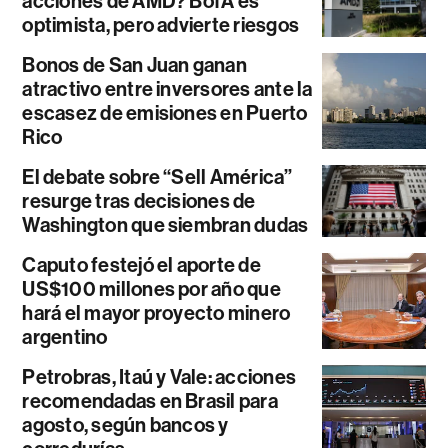
acciones de AMD? BofA es
optimista, pero advierte riesgos
Bonos de San Juan ganan
atractivo entre inversores ante la
escasez de emisiones en Puerto
Rico
El debate sobre “Sell América”
resurge tras decisiones de
Washington que siembran dudas
Caputo festejó el aporte de
US$100 millones por año que
hará el mayor proyecto minero
argentino
Petrobras, Itaú y Vale: acciones
recomendadas en Brasil para
agosto, según bancos y