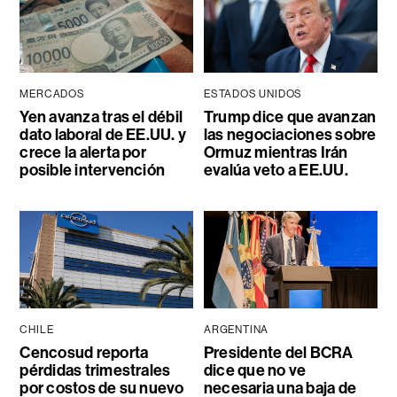
MERCADOS
ESTADOS UNIDOS
Yen avanza tras el débil
Trump dice que avanzan
dato laboral de EE.UU. y
las negociaciones sobre
crece la alerta por
Ormuz mientras Irán
posible intervención
evalúa veto a EE.UU.
CHILE
ARGENTINA
Cencosud reporta
Presidente del BCRA
pérdidas trimestrales
dice que no ve
por costos de su nuevo
necesaria una baja de