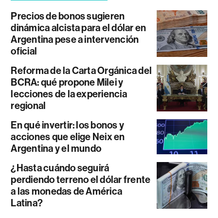
Precios de bonos sugieren
dinámica alcista para el dólar en
Argentina pese a intervención
oficial
Reforma de la Carta Orgánica del
BCRA: qué propone Milei y
lecciones de la experiencia
regional
En qué invertir: los bonos y
acciones que elige Neix en
Argentina y el mundo
¿Hasta cuándo seguirá
perdiendo terreno el dólar frente
a las monedas de América
Latina?