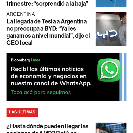
trimestre: “sorprendió a la baja”
ARGENTINA
La llegada de Tesla a Argentina
no preocupa a BYD: “Ya les
ganamos a nivel mundial”, dijo el
CEO local
LAS ÚLTIMAS
¿Hasta dónde pueden llegar las