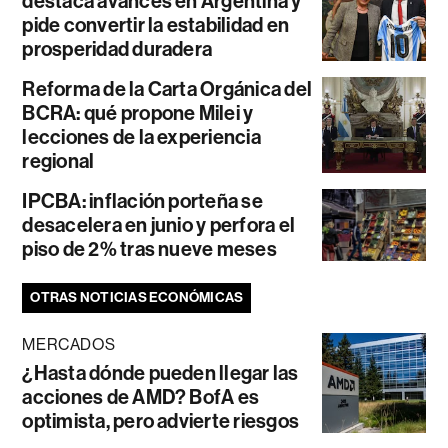
destaca avances en Argentina y
pide convertir la estabilidad en
prosperidad duradera
Reforma de la Carta Orgánica del
BCRA: qué propone Milei y
lecciones de la experiencia
regional
IPCBA: inflación porteña se
desacelera en junio y perfora el
piso de 2% tras nueve meses
OTRAS NOTICIAS ECONÓMICAS
MERCADOS
¿Hasta dónde pueden llegar las
acciones de AMD? BofA es
optimista, pero advierte riesgos