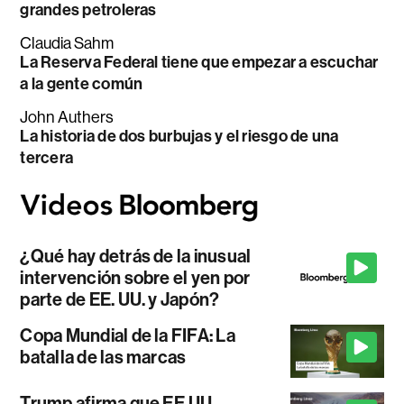
grandes petroleras
Claudia Sahm
La Reserva Federal tiene que empezar a escuchar
a la gente común
John Authers
La historia de dos burbujas y el riesgo de una
tercera
¿Qué hay detrás de la inusual
intervención sobre el yen por
parte de EE. UU. y Japón?
Copa Mundial de la FIFA: La
batalla de las marcas
Trump afirma que EE.UU.