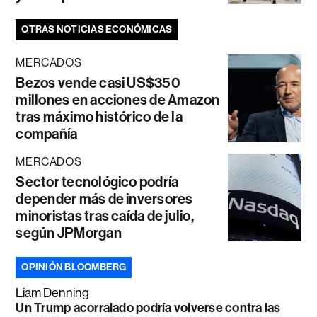
OTRAS NOTICIAS ECONÓMICAS
MERCADOS
Bezos vende casi US$350
millones en acciones de Amazon
tras máximo histórico de la
compañía
MERCADOS
Sector tecnológico podría
depender más de inversores
minoristas tras caída de julio,
según JPMorgan
OPINIÓN BLOOMBERG
Liam Denning
Un Trump acorralado podría volverse contra las