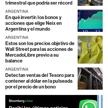
trimestral que podría ser récord
ARGENTINA
En qué invertir: los bonos y
acciones que elige Neix en
Argentina y el mundo
ARGENTINA
Estos son los precios objetivo de
Wall Street para las acciones de
MercadoLibre previo a su
balance
ARGENTINA
Detectan ventas del Tesoro para
contener al dólar en la pulseada
por el precio de un bono