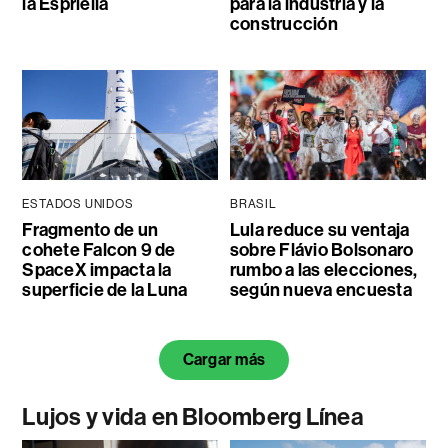
la Espriella
para la industria y la
construcción
ESTADOS UNIDOS
BRASIL
Fragmento de un
Lula reduce su ventaja
cohete Falcon 9 de
sobre Flávio Bolsonaro
SpaceX impacta la
rumbo a las elecciones,
superficie de la Luna
según nueva encuesta
Cargar más
Lujos y vida en Bloomberg Línea