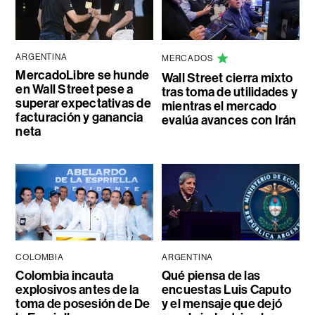
ARGENTINA
MERCADOS
MercadoLibre se hunde
Wall Street cierra mixto
en Wall Street pese a
tras toma de utilidades y
superar expectativas de
mientras el mercado
facturación y ganancia
evalúa avances con Irán
neta
COLOMBIA
ARGENTINA
Colombia incauta
Qué piensa de las
explosivos antes de la
encuestas Luis Caputo
toma de posesión de De
y el mensaje que dejó