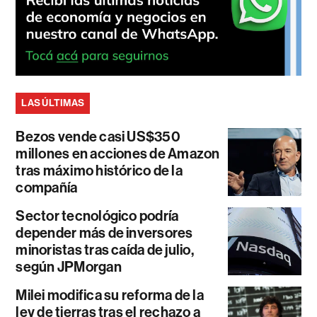
LAS ÚLTIMAS
Bezos vende casi US$350
millones en acciones de Amazon
tras máximo histórico de la
compañía
Sector tecnológico podría
depender más de inversores
minoristas tras caída de julio,
según JPMorgan
Milei modifica su reforma de la
ley de tierras tras el rechazo a