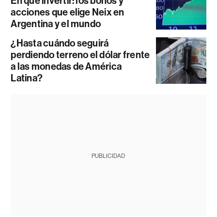
En qué invertir: los bonos y
acciones que elige Neix en
Argentina y el mundo
¿Hasta cuándo seguirá
perdiendo terreno el dólar frente
a las monedas de América
Latina?
PUBLICIDAD