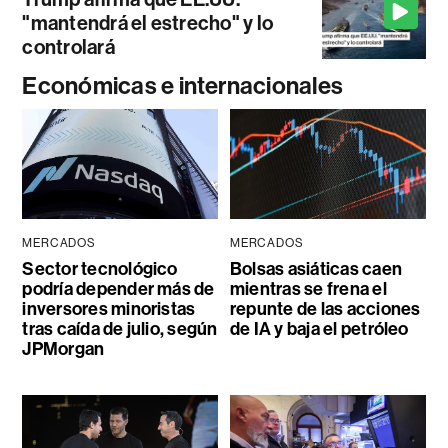
"mantendrá el estrecho" y lo
controlará
Económicas e internacionales
MERCADOS
MERCADOS
Sector tecnológico
Bolsas asiáticas caen
podría depender más de
mientras se frena el
inversores minoristas
repunte de las acciones
tras caída de julio, según
de IA y baja el petróleo
JPMorgan