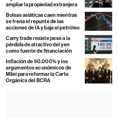
ampliar la propiedad extranjera
Bolsas asiáticas caen mientras
se frena el repunte de las
acciones de IA y baja el petróleo
Carry trade resiste pese a la
pérdida de atractivo del yen
como fuente de financiación
Inflación de 50.000% y los
argumentos económicos de
Milei para reformar la Carta
Orgánica del BCRA