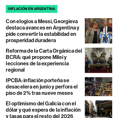
INFLACIÓN EN ARGENTINA
Con elogios a Messi, Georgieva
destaca avances en Argentina y
pide convertir la estabilidad en
prosperidad duradera
Reforma de la Carta Orgánica del
BCRA: qué propone Milei y
lecciones de la experiencia
regional
IPCBA: inflación porteña se
desacelera en junio y perfora el
piso de 2% tras nueve meses
El optimismo del Galicia con el
dólar y qué espera de la inflación
y tasas para el resto del 2026