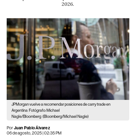
2026.
JPMorgan vuelve a recomendar posiciones de carry trade en
Argentina
Fotógrafo: Michael
Nagle/Bloomberg
(Bloomberg/Michael Nagle)
Por
Juan Pablo Álvarez
06 de agosto, 2025 | 02:35 PM