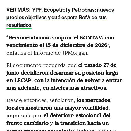
VER MÁS:
YPF, Ecopetrol y Petrobras: nuevos
precios objetivos y qué espera BofA de sus
resultados
“Recomendamos comprar el
BONTAM con
vencimiento el 15 de diciembre de 2026
“,
enfatiza el informe de JPMorgan.
El documento recuerda que
el pasado 27 de
junio decidieron desarmar su posición larga
en LECAP
,
con la intención de volver a entrar
más adelante, en niveles más atractivos
.
Desde entonces, señalaron,
los mercados
locales mostraron una mayor volatilidad
,
impulsada por
el deterioro estacional del
frente cambiario
y
la transición hacia un
nuevo esquema monetario
, todo esto en un