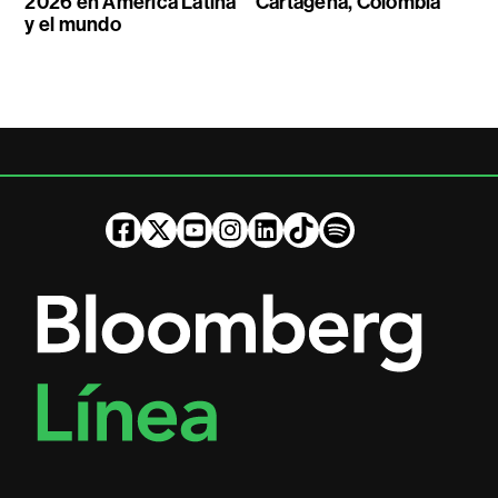
2026 en América Latina
Cartagena, Colombia
y el mundo