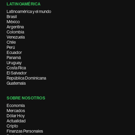
LATINOAMÉRICA
Latinoamérica y el mundo
Brasil
México
Argentina
Colombia
Venezuela
Chile
Perú
Ecuador
Panamá
Uruguay
Costa Rica
El Salvador
República Dominicana
Guatemala
SOBRE NOSOTROS
Economía
Mercados
Dólar Hoy
Actualidad
Cripto
Finanzas Personales