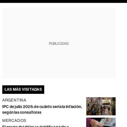
PUBLICIDAD
LAS MÁS VISITADAS
ARGENTINA
IPC de julio 2026: de cuánto sería la inflación,
según las consultoras
MERCADOS