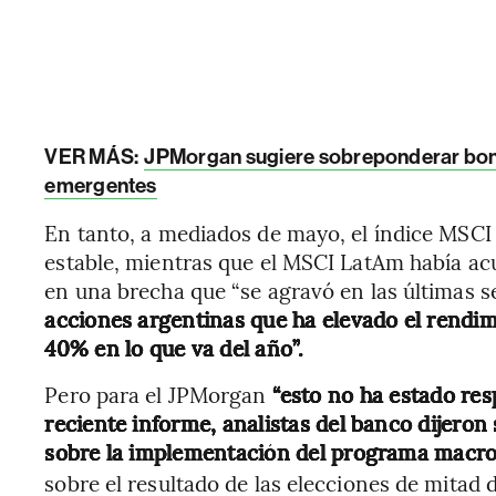
VER MÁS:
JPMorgan sugiere sobreponderar bono
emergentes
En tanto, a mediados de mayo, el índice MSC
estable, mientras que el MSCI LatAm había ac
en una brecha que “se agravó en las últimas 
acciones argentinas que ha elevado el rendim
40% en lo que va del año”.
Pero para el JPMorgan
“esto no ha estado re
reciente informe, analistas del banco dijeron
sobre la implementación del programa macr
sobre el resultado de las elecciones de mitad