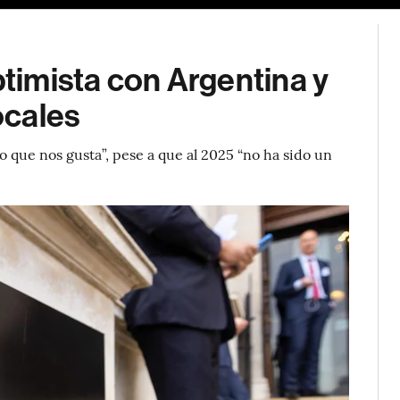
imista con Argentina y
ocales
 que nos gusta”, pese a que al 2025 “no ha sido un