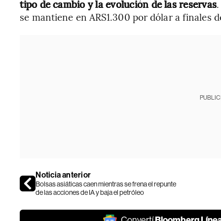
tipo de cambio y la evolución de las reservas
se mantiene en ARS1.300 por dólar a finales d
PUBLIC
Noticia anterior
Bolsas asiáticas caen mientras se frena el repunte
de las acciones de IA y baja el petróleo
Bloomberg Líne
Convertí