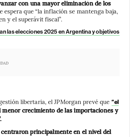
anzar con una mayor eliminación de los
e espera que “la inflación se mantenga baja,
n y el superávit fiscal”.
an las elecciones 2025 en Argentina y objetivos
IDAD
 gestión libertaria, el JPMorgan prevé que
“el
l menor crecimiento de las importaciones y
.
centraron principalmente en el nivel del