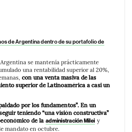
s de Argentina dentro de su portafolio de
I Argentina se mantenía prácticamente
umulado una rentabilidad superior al 20%,
semanas,
con una venta masiva de las
iento superior de Latinoamérica a casi un
spaldado por los fundamentos”. En un
 seguir teniendo “una visión constructiva”
oeconómico de la
y
administración Milei
 de mandato en octubre.