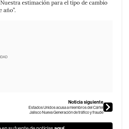
. Nuestra estimación para el tipo de cambio
e año”.
IDAD
Noticia siguiente
Estados Unidos acusa a miembros del Cártel
Jalisco Nueva Generación de tráfico y fraude
a
aquí
en su fuente de noticias