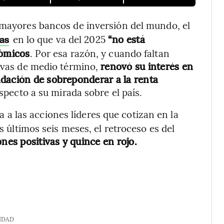
mayores bancos de inversión del mundo, el
en lo que va del 2025
“no está
nas
ómicos
. Por esa razón, y cuando faltan
tivas de medio término,
renovó su interés en
ndación de sobreponderar a la renta
specto a su mirada sobre el país.
 a las acciones líderes que cotizan en la
s últimos seis meses, el retroceso es del
nes positivas y quince en rojo.
IDAD