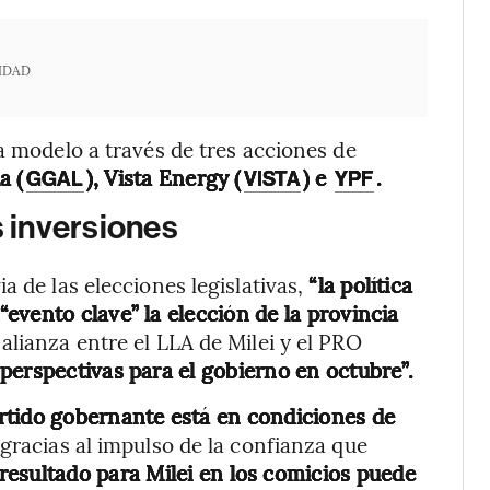
IDAD
a modelo a través de tres acciones de
a (
), Vista Energy (
) e
.
GGAL
VISTA
YPF
s inversiones
a de las elecciones legislativas,
“la política
evento clave” la elección de la provincia
alianza entre el LLA de Milei y el PRO
perspectivas para el gobierno en octubre”.
artido gobernante está en condiciones de
gracias al impulso de la confianza que
resultado para Milei en los comicios puede