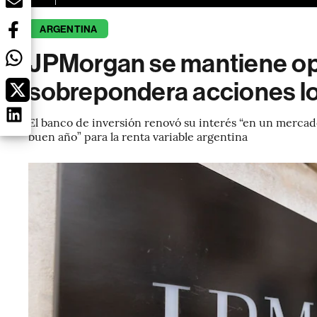
ARGENTINA
JPMorgan se mantiene opt
sobrepondera acciones l
El banco de inversión renovó su interés “en un mercado
buen año” para la renta variable argentina